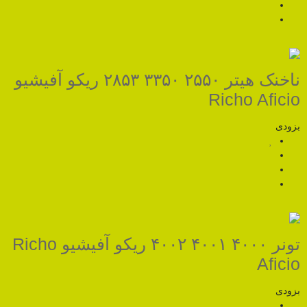
ناخنک هیتر ۲۵۵۰ ۳۳۵۰ ۲۸۵۳ ریکو آفیشیو
R
تونر ۴۰۰۰ ۴۰۰۱ ۴۰۰۲ ریکو آفیشیو Richo