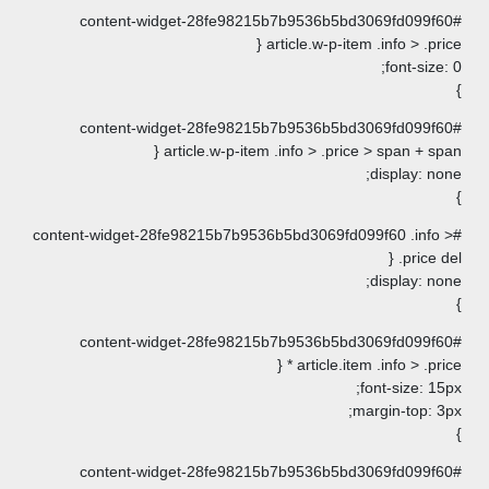
#content-widget-28fe98215b7b9536b5b
article.w-p-it
#content-widget-28fe98215b7b9536b5b
article.w-p-item .info > .pri
#content-widget-28fe98215b7b9536b5bd3069fd
#content-widget-28fe98215b7b9536b5b
article.it
#content-widget-28fe98215b7b9536b5b