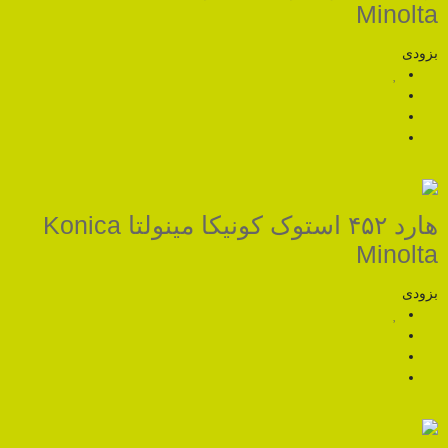
هارد ۴۵۲ استوک کونیکا مینولتا Konica