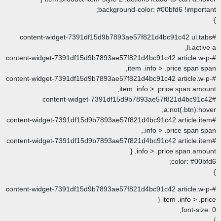
background-color: #
#content-widget-7391df15d9b7893ae57f821d
#content-widget-7391df15d9b7893ae57f821d4bc91
item .info
#content-widget-7391df15d9b7893ae57f821d4bc91
item .info > 
#content-widget-7391df15d9b7893ae
#content-widget-7391df15d9b7893ae57f821d4bc91
.info
#content-widget-7391df15d9b7893ae57f821d4bc91
.info > 
#content-widget-7391df15d9b7893ae57f821d4bc91