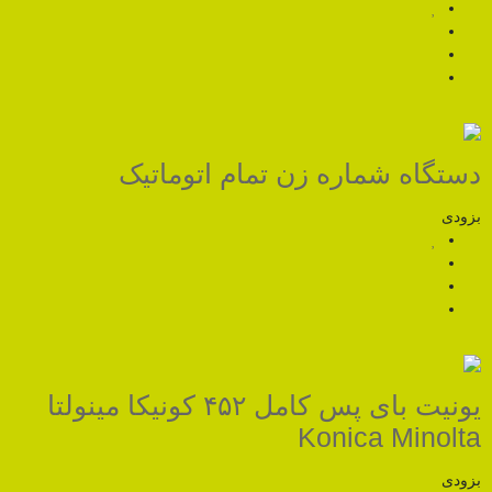
ه زن تمام اتوماتیک
یونیت بای پس کامل ۴۵۲ کونیکا مینولتا
Koni