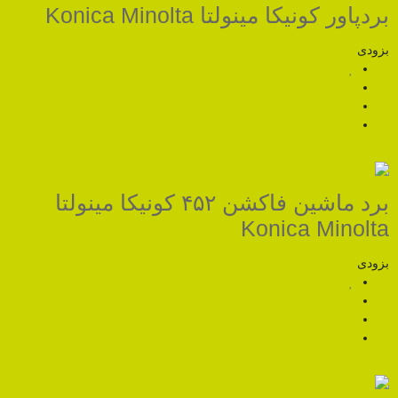
تا Konica Minolta
برد ماشین فاکشن ۴۵۲ کونیکا مینولتا
Koni