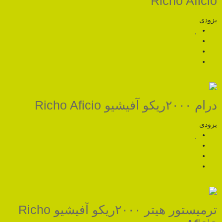
R
ترمیستور هیتر ۲۰۰۰ریکو آفیشیو Richo