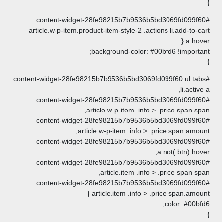
#content-widget-28fe98215b7b9536b5b
article.w-p-item.product-item-style-2 .actio
background-color: #00
#content-widget-28fe98215b7b9536b5bd3069fd
#content-widget-28fe98215b7b9536b5b
article.w-p-item .info > 
#content-widget-28fe98215b7b9536b5b
article.w-p-item .info > .p
#content-widget-28fe98215b7b9536b5b
a
#content-widget-28fe98215b7b9536b5b
article.item .info >
#content-widget-28fe98215b7b9536b5b
article.item .info > .p