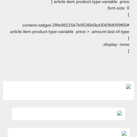
article.item.product-type
#content-widget-28fe98215b7b9536b5b
article.item.product-type-variable .price > .am