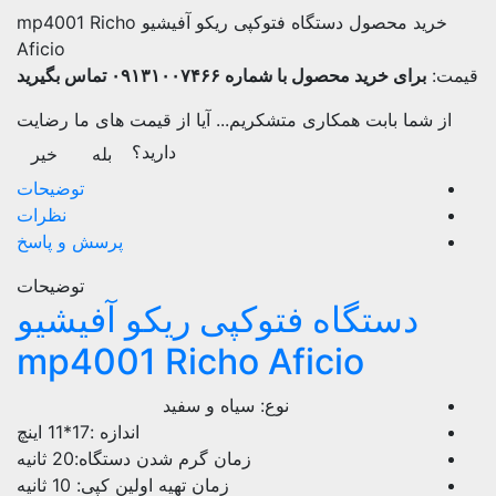
خرید محصول دستگاه فتوکپی ریکو آفیشیو mp4001 Richo
Aficio
قیمت:
برای خرید محصول با شماره ۰۹۱۳۱۰۰۷۴۶۶ تماس بگیرید
از شما بابت همکاری متشکریم...
آیا از قیمت های ما رضایت
دارید؟
بله
خیر
توضیحات
نظرات
پرسش و پاسخ
توضیحات
دستگاه فتوکپی ریکو آفیشیو
mp4001 Richo Aficio
نوع: سیاه و سفید
اندازه :17*11 اینچ
زمان گرم شدن دستگاه:20 ثانیه
زمان تهیه اولین کپی: 10 ثانیه