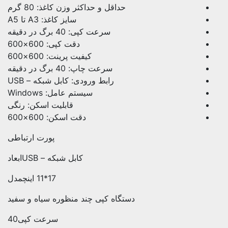
حداقل و حداکثر وزن کاغذ: 80 گرم
سایز کاغذ: A3 تا A5
سرعت کپی: 40 برگ در دقیقه
دقت کپی: 600×600
کیفیت پرینت: 600×600
سرعت چاپ: 40 برگ در دقیقه
رابط ورودی: کابل شبکه – USB
سیستم عامل: Windows
قابلیت اسکن: رنگی
دقت اسکن: 600×600
پورت ارتباطی
کابل شبکه – USBابعاد
17*11 اینچمدل
دستگاه کپی چند منظوره سیاه و سفید
سرعت کپی40