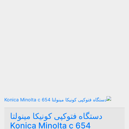
دستگاه فتوکپی کونیکا مینولتا
Konica Minolta c 654