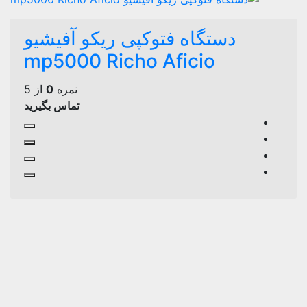
دستگاه فتوکپی ریکو آفیشیو
mp5000 Richo Aficio
نمره
0
از 5
تماس بگیرید