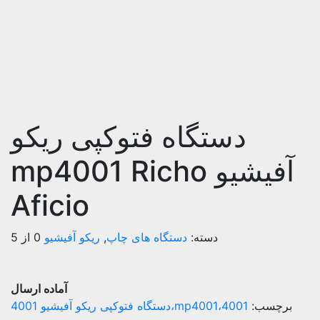
دستگاه فتوکپی ریکو
آفیشیو mp4001 Richo
Aficio
دسته:
دستگاه های چاپ
,
ریکو آفیشیو
0 از 5
آماده ارسال
برچسب:
4001،mp4001،دستگاه فتوکپی ریکو آفیشیو 4001