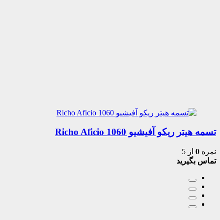
تسمه هیتر ریکو آفیشیو 1060 Richo Aficio
نمره
0
از 5
تماس بگیرید