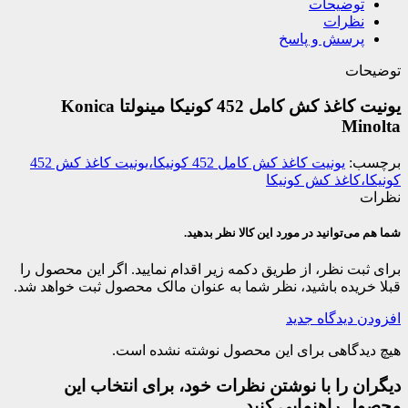
توضیحات
نظرات
پرسش و پاسخ
توضیحات
یونیت کاغذ کش کامل 452 کونیکا مینولتا Konica
Minolta
برچسب:
یونیت کاغذ کش کامل 452 کونیکا،یونیت کاغذ کش 452
کونیکا،کاغذ کش کونیکا
نظرات
شما هم می‌توانید در مورد این کالا نظر بدهید.
برای ثبت نظر، از طریق دکمه زیر اقدام نمایید. اگر این محصول را
قبلا خریده باشید، نظر شما به عنوان مالک محصول ثبت خواهد شد.
افزودن دیدگاه جدید
هیچ دیدگاهی برای این محصول نوشته نشده است.
دیگران را با نوشتن نظرات خود، برای انتخاب این
محصول راهنمایی کنید.