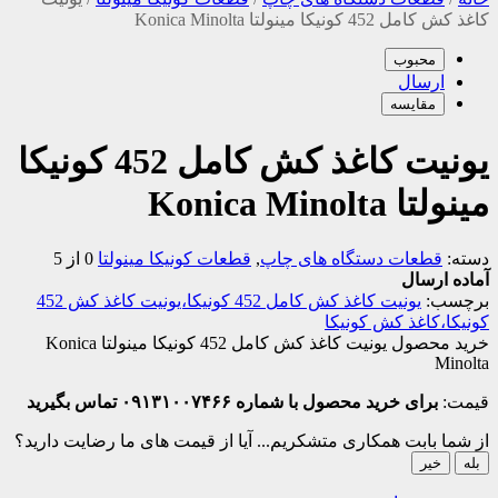
کاغذ کش کامل 452 کونیکا مینولتا Konica Minolta
محبوب
ارسال
مقایسه
یونیت کاغذ کش کامل 452 کونیکا
مینولتا Konica Minolta
دسته:
قطعات دستگاه های چاپ
,
قطعات کونیکا مینولتا
0 از 5
آماده ارسال
برچسب:
یونیت کاغذ کش کامل 452 کونیکا،یونیت کاغذ کش 452
کونیکا،کاغذ کش کونیکا
خرید محصول یونیت کاغذ کش کامل 452 کونیکا مینولتا Konica
Minolta
قیمت:
برای خرید محصول با شماره ۰۹۱۳۱۰۰۷۴۶۶ تماس بگیرید
از شما بابت همکاری متشکریم...
آیا از قیمت های ما رضایت دارید؟
بله
خیر