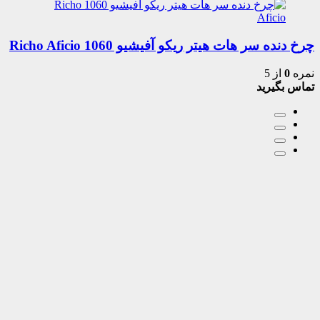
چرخ دنده سر هات هیتر ریکو آفیشیو 1060 Richo Aficio
نمره
0
از 5
تماس بگیرید