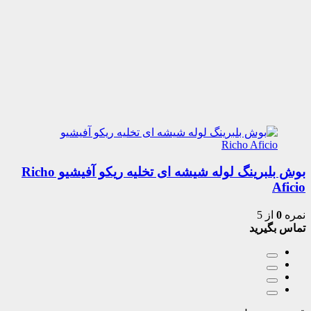
بوش بلبرینگ لوله شیشه ای تخلیه ریکو آفیشیو Richo
Aficio
نمره
0
از 5
تماس بگیرید