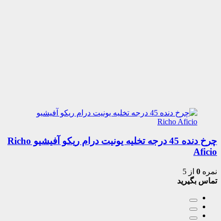
چرخ دنده 45 درجه تخلیه یونیت درام ریکو آفیشیو Richo
Aficio
نمره
0
از 5
تماس بگیرید