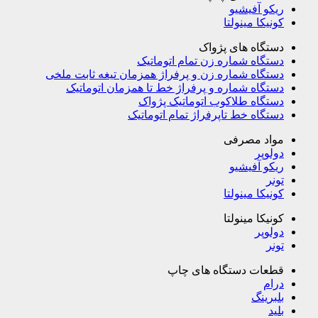
ریکو آفیشیو
کونیکا مینولتا
دستگاه های پژواک
دستگاه شماره زن تمام اتوماتیک
دستگاه شماره زن و پرفراژ همزمان تیغه ثابت ملخی
دستگاه شماره و پرفراژ خط تا همزمان اتوماتیک
دستگاه طلاکوب اتوماتیک پژواک
دستگاه خط تاپرفراژ تمام اتوماتیک
مواد مصرفی
دولوپر
ریکو آفیشیو
تونر
کونیکا مینولتا
کونیکا مینولتا
دولوپر
تونر
قطعات دستگاه های چاپ
درام
بلبرینگ
بلید