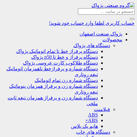
حساب کاربری
لطفا وارد حساب خود شوید!
پژواک صنعت اصفهان
محصولات
دستگاه های پژواک
دستگاه پرفراژ خط تا تمام اتوماتیک پژواک
دستگاه پرفراژ و خط تا p50 پژواک
دستگاه طلاکوب کارت عروسی پژواک
دستگاه شماره و پرفراژخط تاهمزمان اتوماتیک
تیغه روتاری
دستگاه شماره زن تمام اتوماتیک
دستگاه شماره زن و پرفراژ همزمان پنوماتیک
تیغه روتاری
دستگاه شماره زن و پرفراژ همزمان تیغه ثابت
ملخی
فیلامنت
ABS
ABS+
هایم پک پلاس
دستگاه های چاپ