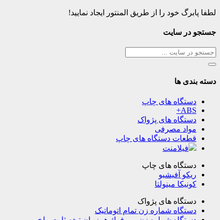
لطفا پابرگ خود را از طریق المنتور ایجاد نمایید!
جستجو در سایت
دسته بندی ها
دستگاه های چاپ
ABS+
دستگاه های پژواک
مواد مصرفی
قطعات دستگاه های چاپ
فیلامنت
دستگاه های چاپ
ریکو آفیشیو
کونیکا مینولتا
دستگاه های پژواک
دستگاه شماره زن تمام اتوماتیک
دستگاه شماره زن و پرفراژ همزمان تیغه ثابت ملخی