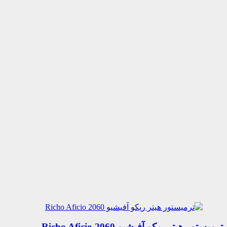
ترمیستور هیتر ریکو آفیشیو 2060 Richo Aficio