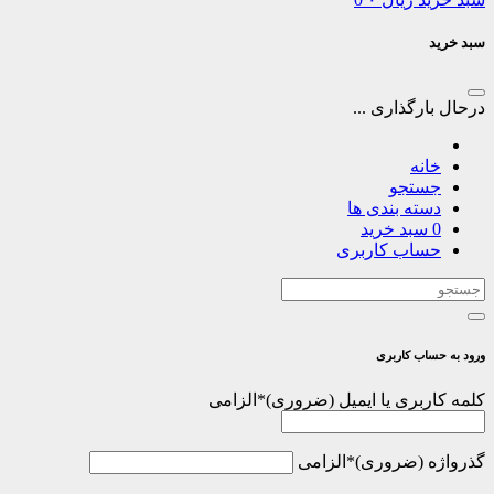
سبد خرید
درحال بارگذاری ...
خانه
جستجو
دسته بندی ها
0
سبد خرید
حساب کاربری
ورود به حساب کاربری
کلمه کاربری یا ایمیل
*
الزامی
گذرواژه
*
الزامی