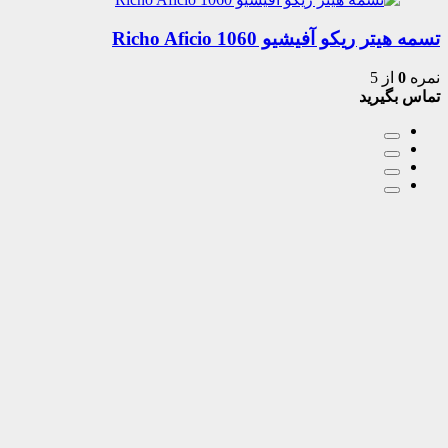
تسمه هیتر ریکو آفیشیو 1060 Richo Aficio
نمره
0
از 5
تماس بگیرید