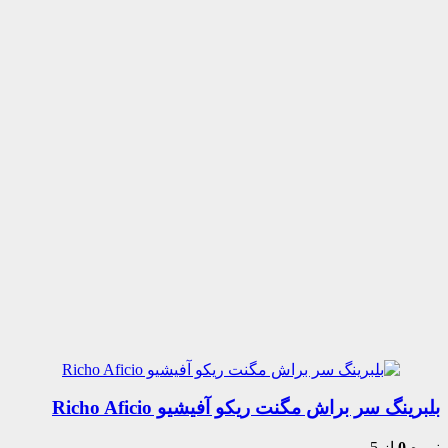
بلبرینگ سر براش مگنت ریکو آفیشیو Richo Aficio
نمره
0
از 5