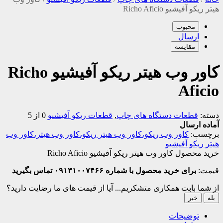
هیتر ریکو آفیشیو Richo Aficio
محبوب
ارسال
مقایسه
کاور وب هیتر ریکو آفیشیو Richo
Aficio
دسته:
قطعات دستگاه های چاپ
,
قطعات ریکو آفیشیو
0 از 5
آماده ارسال
برچسب:
کاور وب ریکو،کاور وب هیتر ریکو،کاور وب هیتر،کاور وب
هیتر ریکو آفیشیو
خرید محصول کاور وب هیتر ریکو آفیشیو Richo Aficio
قیمت:
برای خرید محصول با شماره ۰۹۱۳۱۰۰۷۴۶۶ تماس بگیرید
از شما بابت همکاری متشکریم...
آیا از قیمت های ما رضایت دارید؟
بله
خیر
توضیحات