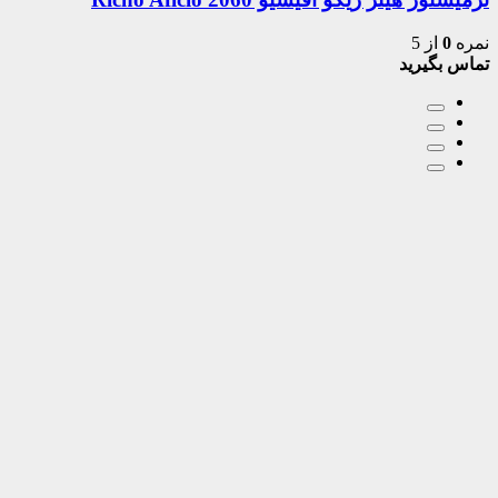
نمره
0
از 5
تماس بگیرید