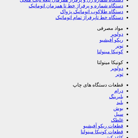
دستگاه شماره و پرفراژ خط تا همزمان اتوماتیک
دستگاه طلاکوب اتوماتیک پژواک
دستگاه خط تاپرفراژ تمام اتوماتیک
مواد مصرفی
دولوپر
ریکو آفیشیو
تونر
کونیکا مینولتا
کونیکا مینولتا
دولوپر
تونر
قطعات دستگاه های چاپ
درام
بلبرینگ
بلید
بوش
سیل
غلطک
قطعات ریکو آفیشیو
قطعات کونیکا مینولتا
کاغذ کش