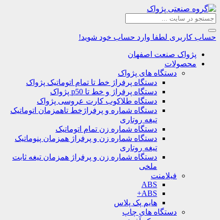
حساب کاربری
لطفا وارد حساب خود شوید!
پژواک صنعت اصفهان
محصولات
دستگاه های پژواک
دستگاه پرفراژ خط تا تمام اتوماتیک پژواک
دستگاه پرفراژ و خط تا p50 پژواک
دستگاه طلاکوب کارت عروسی پژواک
دستگاه شماره و پرفراژخط تاهمزمان اتوماتیک
تیغه روتاری
دستگاه شماره زن تمام اتوماتیک
دستگاه شماره زن و پرفراژ همزمان پنوماتیک
تیغه روتاری
دستگاه شماره زن و پرفراژ همزمان تیغه ثابت
ملخی
فیلامنت
ABS
ABS+
هایم پک پلاس
دستگاه های چاپ