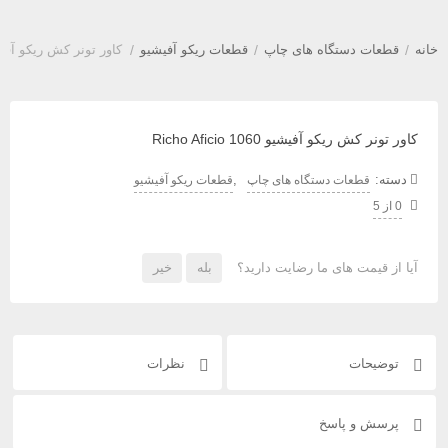
خانه
/
قطعات دستگاه های چاپ
/
قطعات ریکو آفیشیو
/
کاور تونر کش ریکو آفیشیو 1060 ficio
کاور تونر کش ریکو آفیشیو 1060 Richo Aficio
دسته:
,
قطعات دستگاه های چاپ
قطعات ریکو آفیشیو
0 از 5
آیا از قیمت های ما رضایت دارید؟
بله
خیر
توضیحات
نظرات
پرسش و پاسخ