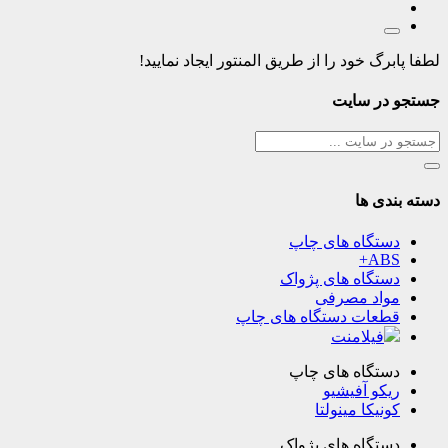
لطفا پابرگ خود را از طریق المنتور ایجاد نمایید!
جستجو در سایت
دسته بندی ها
دستگاه های چاپ
ABS+
دستگاه های پژواک
مواد مصرفی
قطعات دستگاه های چاپ
فیلامنت
دستگاه های چاپ
ریکو آفیشیو
کونیکا مینولتا
دستگاه های پژواک