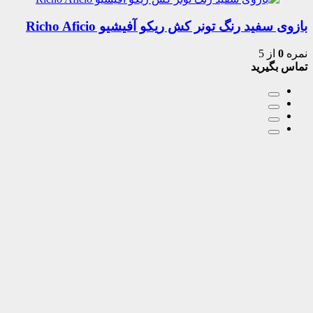
بازوی سفید رنگ تونر کش ریکو آفیشیو Richo Aficio
نمره
0
از 5
تماس بگیرید