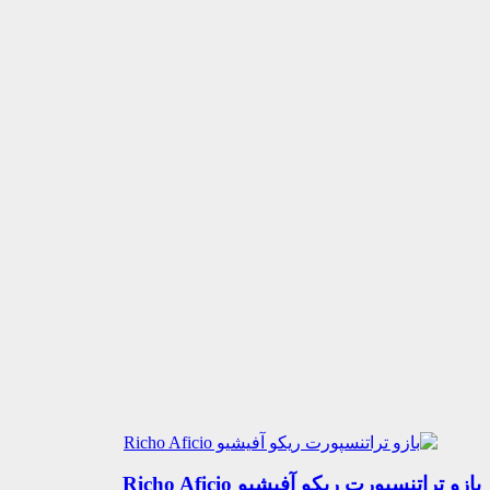
بازو تراتنسپورت ریکو آفیشیو Richo Aficio