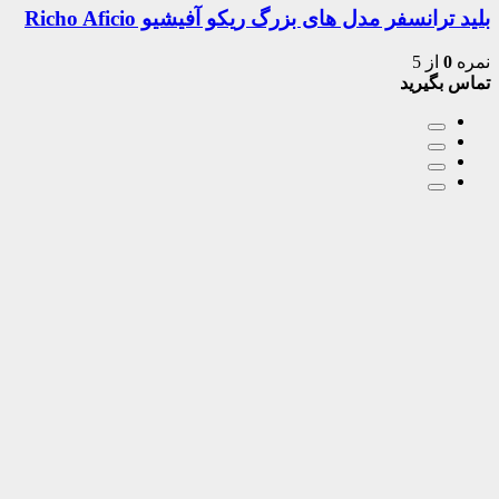
بلید ترانسفر مدل های بزرگ ریکو آفیشیو Richo Aficio
نمره
0
از 5
تماس بگیرید