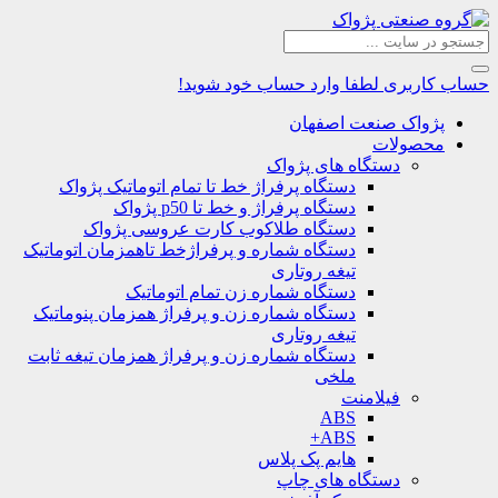
حساب کاربری
لطفا وارد حساب خود شوید!
پژواک صنعت اصفهان
محصولات
دستگاه های پژواک
دستگاه پرفراژ خط تا تمام اتوماتیک پژواک
دستگاه پرفراژ و خط تا p50 پژواک
دستگاه طلاکوب کارت عروسی پژواک
دستگاه شماره و پرفراژخط تاهمزمان اتوماتیک
تیغه روتاری
دستگاه شماره زن تمام اتوماتیک
دستگاه شماره زن و پرفراژ همزمان پنوماتیک
تیغه روتاری
دستگاه شماره زن و پرفراژ همزمان تیغه ثابت
ملخی
فیلامنت
ABS
ABS+
هایم پک پلاس
دستگاه های چاپ