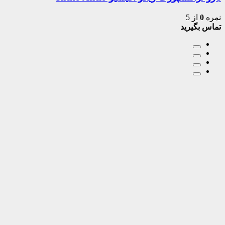
نمره
0
از 5
تماس بگیرید