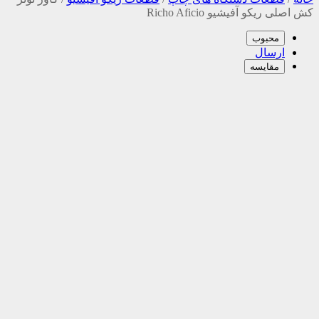
کش اصلی ریکو آفیشیو Richo Aficio
محبوب
ارسال
مقایسه