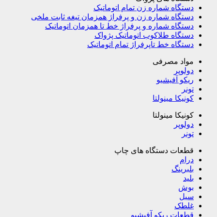
دستگاه شماره زن تمام اتوماتیک
دستگاه شماره زن و پرفراژ همزمان تیغه ثابت ملخی
دستگاه شماره و پرفراژ خط تا همزمان اتوماتیک
دستگاه طلاکوب اتوماتیک پژواک
دستگاه خط تاپرفراژ تمام اتوماتیک
مواد مصرفی
دولوپر
ریکو آفیشیو
تونر
کونیکا مینولتا
کونیکا مینولتا
دولوپر
تونر
قطعات دستگاه های چاپ
درام
بلبرینگ
بلید
بوش
سیل
غلطک
قطعات ریکو آفیشیو