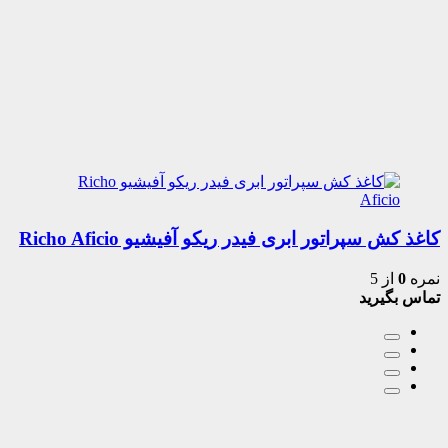
کاغذ کش سپراتور ابری فیدر ریکو آفیشیو Richo Aficio
نمره
0
از 5
تماس بگیرید