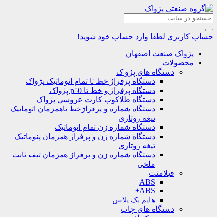
حساب کاربری
لطفا وارد حساب خود شوید!
پژواک صنعت اصفهان
محصولات
دستگاه های پژواک
دستگاه پرفراژ خط تا تمام اتوماتیک پژواک
دستگاه پرفراژ و خط تا p50 پژواک
دستگاه طلاکوب کارت عروسی پژواک
دستگاه شماره و پرفراژخط تاهمزمان اتوماتیک
تیغه روتاری
دستگاه شماره زن تمام اتوماتیک
دستگاه شماره زن و پرفراژ همزمان پنوماتیک
تیغه روتاری
دستگاه شماره زن و پرفراژ همزمان تیغه ثابت
ملخی
فیلامنت
ABS
ABS+
هایم پک پلاس
دستگاه های چاپ