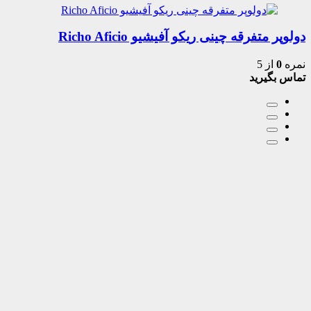
دولوپر متفرقه چینی ریکو آفیشیو Richo Aficio
نمره
0
از 5
تماس بگیرید