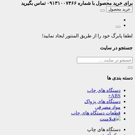
برای خرید محصول با شماره ۰۹۱۳۱۰۰۷۴۶۶ تماس بگیرید
خرید محصول
لطفا پابرگ خود را از طریق المنتور ایجاد نمایید!
جستجو در سایت
دسته بندی ها
دستگاه های چاپ
ABS+
دستگاه های پژواک
مواد مصرفی
قطعات دستگاه های چاپ
فیلامنت
دستگاه های چاپ