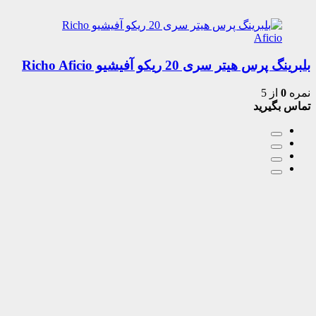
بلبرینگ پرس هیتر سری 20 ریکو آفیشیو Richo Aficio
نمره
0
از 5
تماس بگیرید