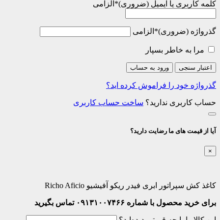
کلمه کاربری یا ایمیل
*
الزامی
گذرواژه
*
الزامی
مرا به خاطر بسپار
اعتبار سنجی
ورود به حساب
گذرواژه خود را فراموش کرده اید؟
حساب کاربری ندارید؟
ساخت حساب کاربری
آیا از قیمت های ما رضایت دارید؟
×
کاغذ کش سپراتور ابری فیدر ریکو آفیشیو Richo Aficio
برای خرید محصول با شماره ۰۹۱۳۱۰۰۷۴۶۶ تماس بگیرید
این کالا را با چه قیمتی دیده‌اید؟