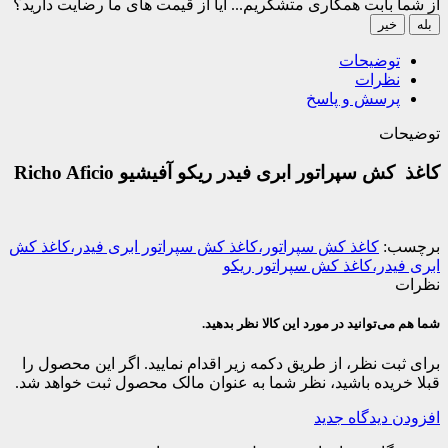
از شما بابت همکاری متشکریم...
آیا از قیمت های ما رضایت دارید؟
بله
خیر
توضیحات
نظرات
پرسش و پاسخ
توضیحات
کاغذ کش سپراتور ابری فیدر ریکو آفیشیو Richo Aficio
برچسب:
کاغذ کش سپراتور،کاغذ کش سپراتور ابری فیدر،کاغذ کش
ابری فیدر،کاغذ کش سپراتور ریکو
نظرات
شما هم می‌توانید در مورد این کالا نظر بدهید.
برای ثبت نظر، از طریق دکمه زیر اقدام نمایید. اگر این محصول را
قبلا خریده باشید، نظر شما به عنوان مالک محصول ثبت خواهد شد.
افزودن دیدگاه جدید