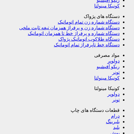
ریکو آفیشیو
کونیکا مینولتا
دستگاه های پژواک
دستگاه شماره زن تمام اتوماتیک
دستگاه شماره زن و پرفراژ همزمان تیغه ثابت ملخی
دستگاه شماره و پرفراژ خط تا همزمان اتوماتیک
دستگاه طلاکوب اتوماتیک پژواک
دستگاه خط تاپرفراژ تمام اتوماتیک
مواد مصرفی
دولوپر
ریکو آفیشیو
تونر
کونیکا مینولتا
کونیکا مینولتا
دولوپر
تونر
قطعات دستگاه های چاپ
درام
بلبرینگ
بلید
بوش