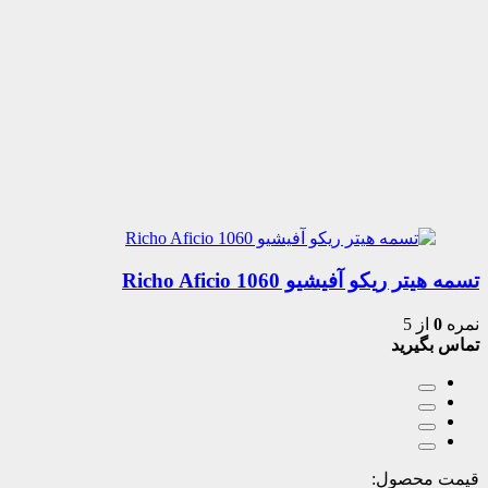
تسمه هیتر ریکو آفیشیو 1060 Richo Aficio
نمره
0
از 5
تماس بگیرید
قیمت محصول: