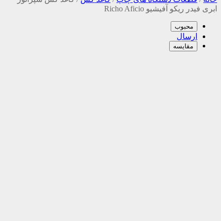
ابری فیدر ریکو آفیشیو Richo Aficio
محبوب
ارسال
مقایسه