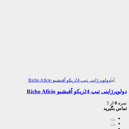
دولوپرژاپنی تیپ 24ریکو آفیشیو Richo Aficio
نمره
0
از 5
تماس بگیرید