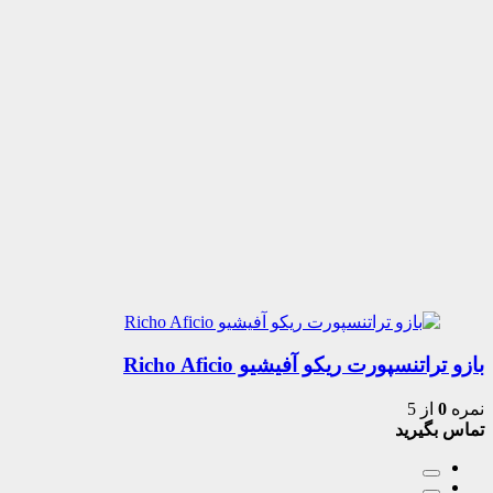
بازو تراتنسپورت ریکو آفیشیو Richo Aficio
نمره
0
از 5
تماس بگیرید