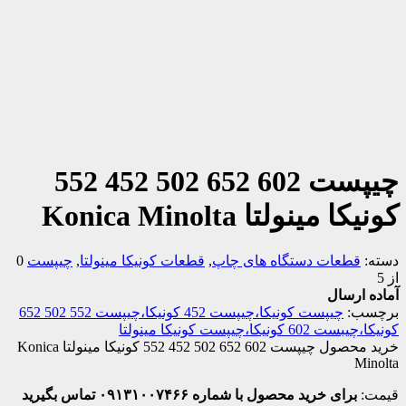
چیپست 602 652 502 452 552
کونیکا مینولتا Konica Minolta
دسته:
قطعات دستگاه های چاپ
,
قطعات کونیکا مینولتا
,
چیپست
0
از 5
آماده ارسال
برچسب:
چیپست کونیکا،چیپست 452 کونیکا،چیپست 552 502 652
کونیکا،چیبست 602 کونیکا،چیپست کونیکا مینولتا
خرید محصول چیپست 602 652 502 452 552 کونیکا مینولتا Konica
Minolta
قیمت:
برای خرید محصول با شماره ۰۹۱۳۱۰۰۷۴۶۶ تماس بگیرید