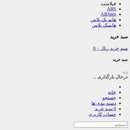
فیلامنت
ABS
ABSpro
هایم پک پلاس
هایمپک پلاس
سبد خرید
سبد خرید
ریال
۰
0
سبد خرید
درحال بارگذاری ...
خانه
جستجو
دسته بندی ها
0
سبد خرید
حساب کاربری