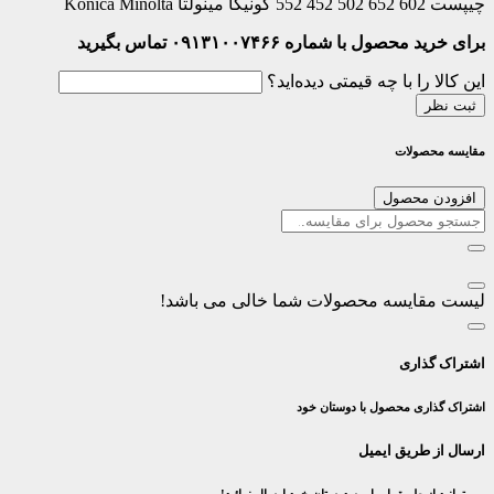
چیپست 602 652 502 452 552 کونیکا مینولتا Konica Minolta
برای خرید محصول با شماره ۰۹۱۳۱۰۰۷۴۶۶ تماس بگیرید
این کالا را با چه قیمتی دیده‌اید؟
ثبت نظر
مقایسه محصولات
افزودن محصول
لیست مقایسه محصولات شما خالی می باشد!
اشتراک گذاری
اشتراک گذاری محصول با دوستان خود
ارسال از طریق ایمیل
می توانید از طریق ایمیل به دوستان خود ارسال نمائید!