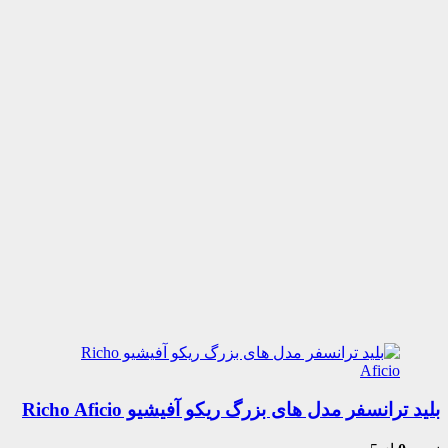
بلید ترانسفر مدل های بزرگ ریکو آفیشیو Richo Aficio