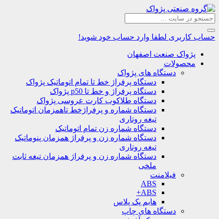
حساب کاربری
لطفا وارد حساب خود شوید!
پژواک صنعت اصفهان
محصولات
دستگاه های پژواک
دستگاه پرفراژ خط تا تمام اتوماتیک پژواک
دستگاه پرفراژ و خط تا p50 پژواک
دستگاه طلاکوب کارت عروسی پژواک
دستگاه شماره و پرفراژخط تاهمزمان اتوماتیک
تیغه روتاری
دستگاه شماره زن تمام اتوماتیک
دستگاه شماره زن و پرفراژ همزمان پنوماتیک
تیغه روتاری
دستگاه شماره زن و پرفراژ همزمان تیغه ثابت
ملخی
فیلامنت
ABS
ABS+
هایم پک پلاس
دستگاه های چاپ