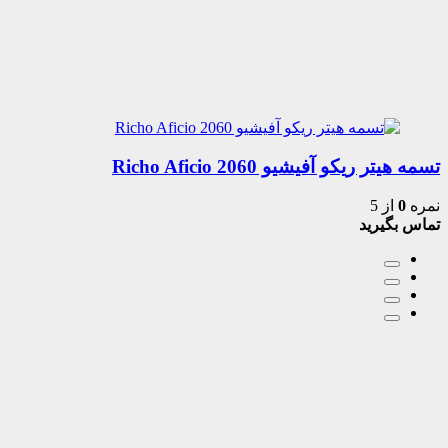
تسمه هیتر ریکو آفیشیو 2060 Richo Aficio
نمره
0
از 5
تماس بگیرید