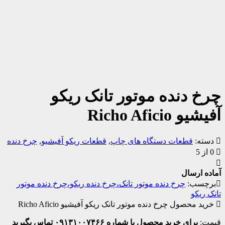
چرخ دنده موتور تانک ریکو
آفیشیو Richo Aficio
دسته:
قطعات دستگاه های چاپ
,
قطعات ریکو آفیشیو
,
چرخ دنده
0 از 5
آماده ارسال
برچسب:
چرخ دنده موتور تانک،چرخ دنده ریکو،چرخ دنده موتور
تانک ریکو
خرید محصول چرخ دنده موتور تانک ریکو آفیشیو Richo Aficio
قیمت:
برای خرید محصول با شماره ۰۹۱۳۱۰۰۷۴۶۶ تماس بگیرید