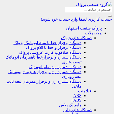
حساب کاربری
لطفا وارد حساب خود شوید!
پژواک صنعت اصفهان
محصولات
دستگاه های پژواک
دستگاه پرفراژ خط تا تمام اتوماتیک پژواک
دستگاه پرفراژ و خط تا p50 پژواک
دستگاه طلاکوب کارت عروسی پژواک
دستگاه شماره و پرفراژخط تاهمزمان اتوماتیک
تیغه روتاری
دستگاه شماره زن تمام اتوماتیک
دستگاه شماره زن و پرفراژ همزمان پنوماتیک
تیغه روتاری
دستگاه شماره زن و پرفراژ همزمان تیغه ثابت
ملخی
فیلامنت
ABS
ABS+
هایم پک پلاس
دستگاه های چاپ