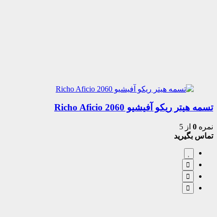
تسمه هیتر ریکو آفیشیو 2060 Richo Aficio
نمره
0
از 5
تماس بگیرید