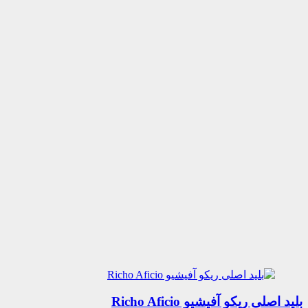
بلید اصلی ریکو آفیشیو Richo Aficio