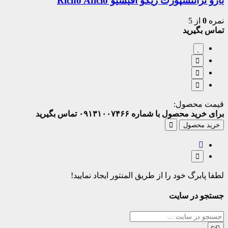
بازو تراتنسپورت ریکو آفیشیو Richo Aficio
نمره
0
از 5
تماس بگیرید
قیمت محصول:
برای خرید محصول با شماره ۰۹۱۳۱۰۰۷۴۶۶ تماس بگیرید
خرید محصول
لطفا پابرگ خود را از طریق المنتور ایجاد نمایید!
جستجو در سایت