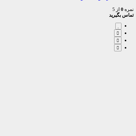
نمره
0
از 5
تماس بگیرید