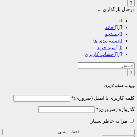
درحال بارگذاری ...
خانه
جستجو
دسته بندی ها
0
سبد خرید
حساب کاربری
ورود به حساب کاربری
الزامی
کلمه کاربری یا ایمیل
*
الزامی
گذرواژه
*
مرا به خاطر بسپار
اعتبار سنجی