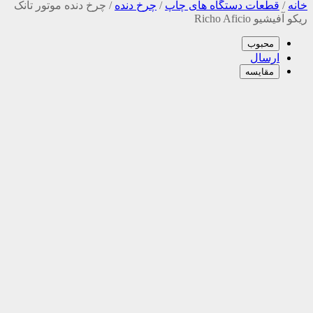
خانه
/
قطعات دستگاه های چاپ
/
چرخ دنده
/
چرخ دنده موتور تانک
ریکو آفیشیو Richo Aficio
محبوب
ارسال
مقایسه