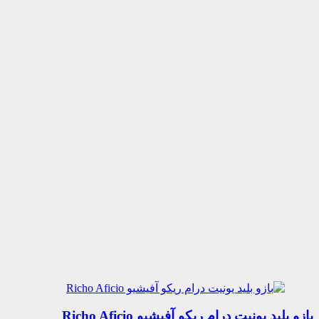
بازو بلید یونیت درام ریکو آفیشیو Richo Aficio