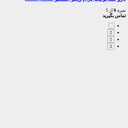
نمره
0
از 5
تماس بگیرید