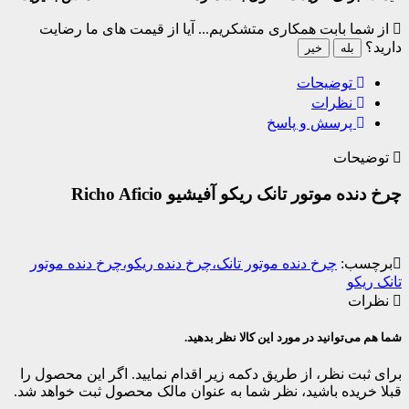
از شما بابت همکاری متشکریم...
آیا از قیمت های ما رضایت
دارید؟
بله
خیر
توضیحات
نظرات
پرسش و پاسخ
توضیحات
چرخ دنده موتور تانک ریکو آفیشیو Richo Aficio
برچسب:
چرخ دنده موتور تانک،چرخ دنده ریکو،چرخ دنده موتور
تانک ریکو
نظرات
شما هم می‌توانید در مورد این کالا نظر بدهید.
برای ثبت نظر، از طریق دکمه زیر اقدام نمایید. اگر این محصول را
قبلا خریده باشید، نظر شما به عنوان مالک محصول ثبت خواهد شد.