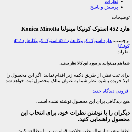
نظرات
پرسش و پاسخ
توضیحات
هارد 452 استوک کونیکا مینولتا Konica Minolta
برچسب:
هارد استوک کونیکا،هارد 452 استوک کونیکا،هارد 452
کونیکا
نظرات
شما هم می‌توانید در مورد این کالا نظر بدهید.
برای ثبت نظر، از طریق دکمه زیر اقدام نمایید. اگر این محصول را
قبلا خریده باشید، نظر شما به عنوان مالک محصول ثبت خواهد شد.
افزودن دیدگاه جدید
هیچ دیدگاهی برای این محصول نوشته نشده است.
دیگران را با نوشتن نظرات خود، برای انتخاب این
محصول راهنمایی کنید.
لطفا پیش از ارسال نظر، خلاصه قوانین زیر را مطالعه کنید: