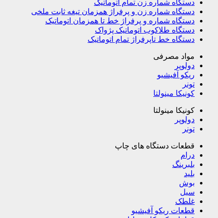
دستگاه شماره زن تمام اتوماتیک
دستگاه شماره زن و پرفراژ همزمان تیغه ثابت ملخی
دستگاه شماره و پرفراژ خط تا همزمان اتوماتیک
دستگاه طلاکوب اتوماتیک پژواک
دستگاه خط تاپرفراژ تمام اتوماتیک
مواد مصرفی
دولوپر
ریکو آفیشیو
تونر
کونیکا مینولتا
کونیکا مینولتا
دولوپر
تونر
قطعات دستگاه های چاپ
درام
بلبرینگ
بلید
بوش
سیل
غلطک
قطعات ریکو آفیشیو