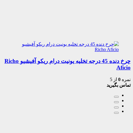
چرخ دنده 45 درجه تخلیه یونیت درام ریکو آفیشیو Richo
Aficio
نمره
0
از 5
تماس بگیرید