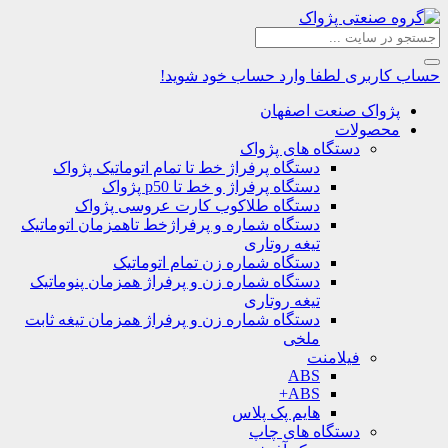
حساب کاربری
لطفا وارد حساب خود شوید!
پژواک صنعت اصفهان
محصولات
دستگاه های پژواک
دستگاه پرفراژ خط تا تمام اتوماتیک پژواک
دستگاه پرفراژ و خط تا p50 پژواک
دستگاه طلاکوب کارت عروسی پژواک
دستگاه شماره و پرفراژخط تاهمزمان اتوماتیک
تیغه روتاری
دستگاه شماره زن تمام اتوماتیک
دستگاه شماره زن و پرفراژ همزمان پنوماتیک
تیغه روتاری
دستگاه شماره زن و پرفراژ همزمان تیغه ثابت
ملخی
فیلامنت
ABS
ABS+
هایم پک پلاس
دستگاه های چاپ