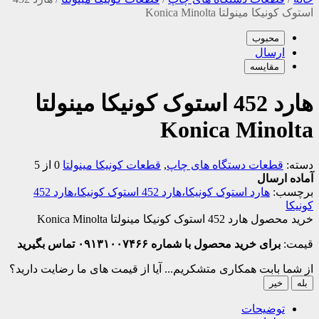
استوک کونیکا مینولتا Konica Minolta
محبوب
ارسال
مقایسه
هارد 452 استوک کونیکا مینولتا
Konica Minolta
دسته:
قطعات دستگاه های چاپ
,
قطعات کونیکا مینولتا
0 از 5
آماده ارسال
برچسب:
هارد استوک کونیکا،هارد 452 استوک کونیکا،هارد 452
کونیکا
خرید محصول هارد 452 استوک کونیکا مینولتا Konica Minolta
قیمت:
برای خرید محصول با شماره ۰۹۱۳۱۰۰۷۴۶۶ تماس بگیرید
از شما بابت همکاری متشکریم...
آیا از قیمت های ما رضایت دارید؟
بله
خیر
توضیحات