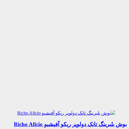
بوش بلبرینگ تانک دولوپر ریکو آفیشیو Richo Aficio