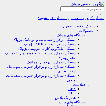
حساب کاربری
لطفا وارد حساب خود شوید!
پژواک صنعت اصفهان
محصولات
دستگاه های پژواک
دستگاه پرفراژ خط تا تمام اتوماتیک پژواک
دستگاه پرفراژ و خط تا p50 پژواک
دستگاه طلاکوب کارت عروسی پژواک
دستگاه شماره و پرفراژخط تاهمزمان اتوماتیک
تیغه روتاری
دستگاه شماره زن تمام اتوماتیک
دستگاه شماره زن و پرفراژ همزمان پنوماتیک
تیغه روتاری
دستگاه شماره زن و پرفراژ همزمان تیغه ثابت
ملخی
فیلامنت
ABS
ABS+
هایم پک پلاس
دستگاه های چاپ