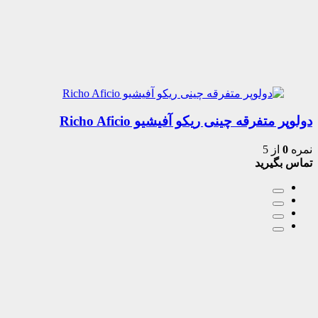
دولوپر متفرقه چینی ریکو آفیشیو Richo Aficio
نمره
0
از 5
تماس بگیرید