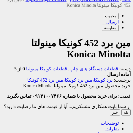
452 کونیکا مینولتا Konica Minolta
محبوب
ارسال
مقایسه
مین برد 452 کونیکا مینولتا
Konica Minolta
دسته:
قطعات دستگاه های چاپ
,
قطعات کونیکا مینولتا
0 از 5
آماده ارسال
برچسب:
برد کونیکا،مین برد کونیکا،مین برد 452 کونیکا
خرید محصول مین برد 452 کونیکا مینولتا Konica Minolta
قیمت:
برای خرید محصول با شماره ۰۹۱۳۱۰۰۷۴۶۶ تماس بگیرید
از شما بابت همکاری متشکریم...
آیا از قیمت های ما رضایت دارید؟
بله
خیر
توضیحات
نظرات