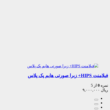
فیلامنت HIPS+ زبرا صورتی هایم پک پلاس
نمره
0
از 5
ریال
۹,۰۰۰,۰۰۰