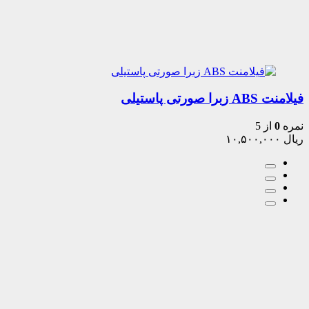
فیلامنت ABS زبرا صورتی پاستیلی
نمره
0
از 5
ریال
۱۰,۵۰۰,۰۰۰