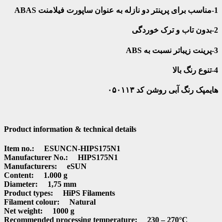
1-مناسب برای پرینتر دو نازله به عنوان ساپورت فیلامنت ABAS
2-بدون تاب و ترک خوردگی
3-پرینت زیباتر نسبت به ABS
4-تنوع رنگ بالا
هایمپک رنگ آبی روشن کد ۰۵۰۱۱۳
Product information & technical details
Item no.: ESUNCN-HIPS175N1
Manufacturer No.: HIPS175N1
Manufacturers: eSUN
Content: 1.000 g
Diameter: 1,75 mm
Product types: HiPS Filaments
Filament colour: Natural
Net weight: 1000 g
Recommended processing temperature: 230 – 270°C