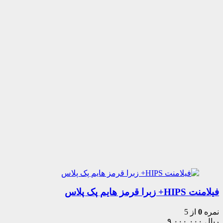
فیلامنت HIPS+ زبرا قرمز هایم پک پلاس
نمره
0
از 5
ریال
۹,۰۰۰,۰۰۰