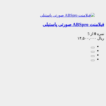
فیلامنت ABSpro صورتی پاستیلی
نمره
0
از 5
ریال
۱۴,۵۰۰,۰۰۰