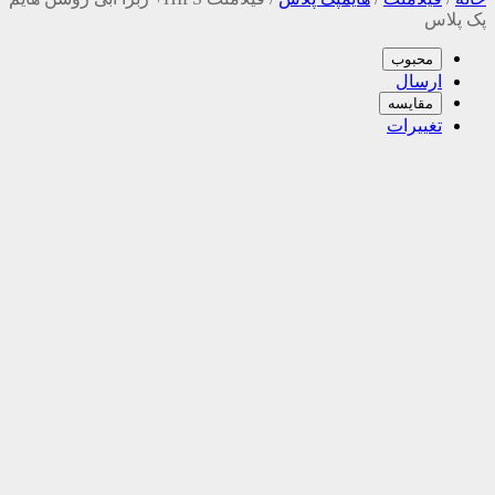
پک پلاس
محبوب
ارسال
مقایسه
تغییرات