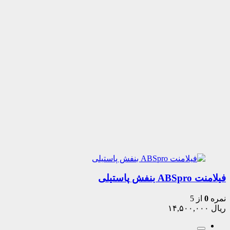
فیلامنت ABSpro بنفش پاستیلی
نمره
0
از 5
ریال
۱۴,۵۰۰,۰۰۰