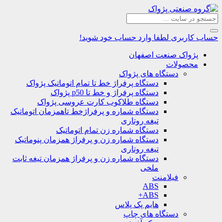
حساب کاربری
لطفا وارد حساب خود شوید!
پژواک صنعت اصفهان
محصولات
دستگاه های پژواک
دستگاه پرفراژ خط تا تمام اتوماتیک پژواک
دستگاه پرفراژ و خط تا p50 پژواک
دستگاه طلاکوب کارت عروسی پژواک
دستگاه شماره و پرفراژخط تاهمزمان اتوماتیک
تیغه روتاری
دستگاه شماره زن تمام اتوماتیک
دستگاه شماره زن و پرفراژ همزمان پنوماتیک
تیغه روتاری
دستگاه شماره زن و پرفراژ همزمان تیغه ثابت
ملخی
فیلامنت
ABS
ABS+
هایم پک پلاس
دستگاه های چاپ