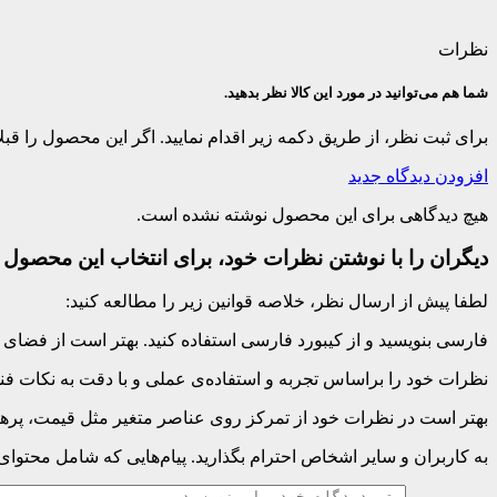
نظرات
شما هم می‌توانید در مورد این کالا نظر بدهید.
برای ثبت نظر، از طریق دکمه زیر اقدام نمایید. اگر این محصول را ق
افزودن دیدگاه جدید
هیچ دیدگاهی برای این محصول نوشته نشده است.
دیگران را با نوشتن نظرات خود، برای انتخاب این محصول ر
لطفا پیش از ارسال نظر، خلاصه قوانین زیر را مطالعه کنید:
فارسی بنویسید و از کیبورد فارسی استفاده کنید. بهتر است از فضای خالی (Space) بیش‌از‌حدِ معمول، شکلک یا ایموجی استفاده نکنید و از کشیدن حروف یا کلمات با صفحه
نظرات خود را براساس تجربه و استفاده‌ی عملی و با دقت به نکات فنی
بهتر است در نظرات خود از تمرکز روی عناصر متغیر مثل قیمت، پرهیز
به کاربران و سایر اشخاص احترام بگذارید. پیام‌هایی که شامل محتوا