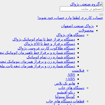
حساب کاربری
لطفا وارد حساب خود شوید!
پژواک صنعت اصفهان
محصولات
دستگاه های پژواک
دستگاه پرفراژ خط تا تمام اتوماتیک پژواک
دستگاه پرفراژ و خط تا p50 پژواک
دستگاه طلاکوب کارت عروسی پژواک
دستگاه شماره و پرفراژخط تاهمزمان اتوماتیک تیغ
دستگاه شماره زن تمام اتوماتیک
دستگاه شماره زن و پرفراژ همزمان پنوماتیک تیغه
دستگاه شماره زن و پرفراژ همزمان تیغه ثابت مل
فیلامنت
ABS
ABS+
هایم پک پلاس
دستگاه های چاپ
ریکو آفیشیو
کونیکا مینولتا
قطعات دستگاه های چاپ