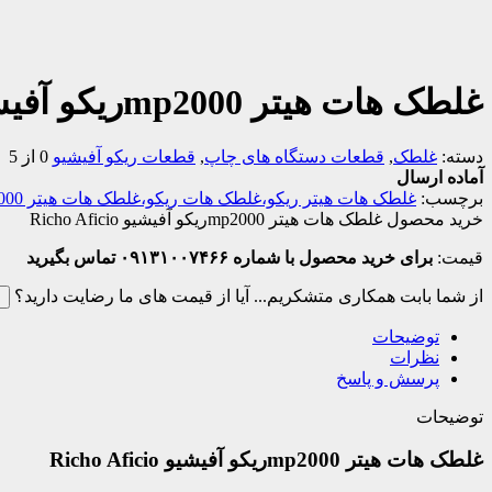
غلطک هات هیتر mp2000ریکو آفیشیو Richo Aficio
دسته:
غلطک
,
قطعات دستگاه های چاپ
,
قطعات ریکو آفیشیو
0 از 5
آماده ارسال
برچسب:
غلطک هات هیتر ریکو،غلطک هات ریکو،غلطک هات هیتر mp2000ریکو،غلطک هات هیتر 2000ریکو
خرید محصول غلطک هات هیتر mp2000ریکو آفیشیو Richo Aficio
قیمت:
برای خرید محصول با شماره ۰۹۱۳۱۰۰۷۴۶۶ تماس بگیرید
از شما بابت همکاری متشکریم...
آیا از قیمت های ما رضایت دارید؟
ب
توضیحات
نظرات
پرسش و پاسخ
توضیحات
غلطک هات هیتر mp2000ریکو آفیشیو Richo Aficio