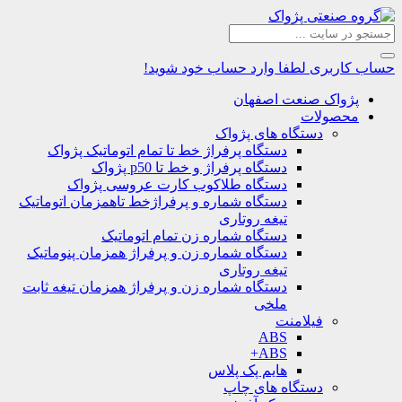
حساب کاربری
لطفا وارد حساب خود شوید!
پژواک صنعت اصفهان
محصولات
دستگاه های پژواک
دستگاه پرفراژ خط تا تمام اتوماتیک پژواک
دستگاه پرفراژ و خط تا p50 پژواک
دستگاه طلاکوب کارت عروسی پژواک
دستگاه شماره و پرفراژخط تاهمزمان اتوماتیک
تیغه روتاری
دستگاه شماره زن تمام اتوماتیک
دستگاه شماره زن و پرفراژ همزمان پنوماتیک
تیغه روتاری
دستگاه شماره زن و پرفراژ همزمان تیغه ثابت
ملخی
فیلامنت
ABS
ABS+
هایم پک پلاس
دستگاه های چاپ