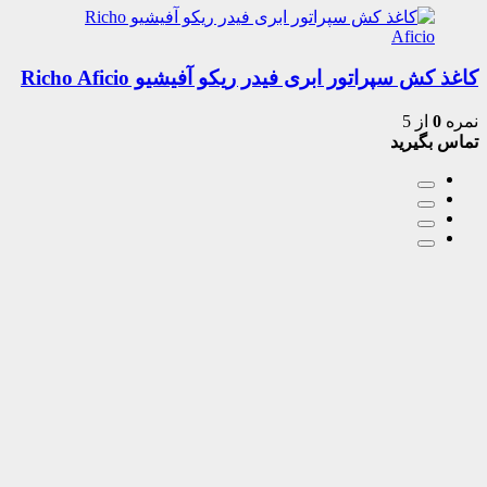
کاغذ کش سپراتور ابری فیدر ریکو آفیشیو Richo Aficio
نمره
0
از 5
تماس بگیرید