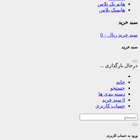
هایم پک پلاس
هایمپک پلاس
سبد خرید
سبد خرید
ریال
۰
0
سبد خرید
درحال بارگذاری ...
خانه
جستجو
دسته بندی ها
0
سبد خرید
حساب کاربری
ورود به حساب کاربری