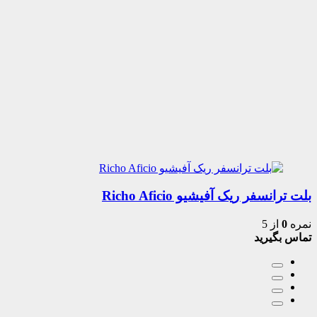
بلت ترانسفر ریک آفیشیو Richo Aficio
نمره
0
از 5
تماس بگیرید