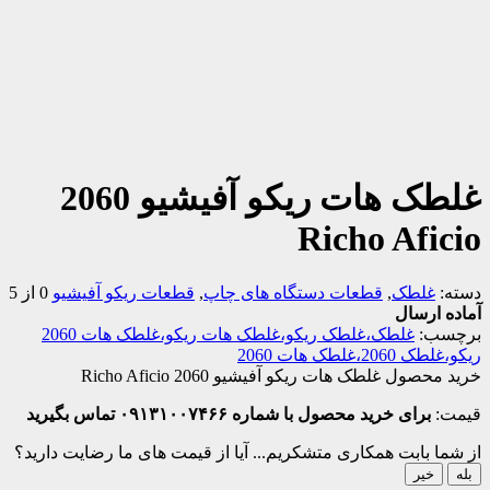
غلطک هات ریکو آفیشیو 2060
Richo Aficio
دسته:
غلطک
,
قطعات دستگاه های چاپ
,
قطعات ریکو آفیشیو
0 از 5
آماده ارسال
برچسب:
غلطک،غلطک ریکو،غلطک هات ریکو،غلطک هات 2060
ریکو،غلطک 2060،غلطک هات 2060
خرید محصول غلطک هات ریکو آفیشیو 2060 Richo Aficio
قیمت:
برای خرید محصول با شماره ۰۹۱۳۱۰۰۷۴۶۶ تماس بگیرید
از شما بابت همکاری متشکریم...
آیا از قیمت های ما رضایت دارید؟
بله
خیر