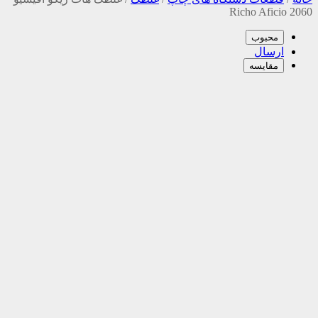
2060 Richo Aficio
محبوب
ارسال
مقایسه