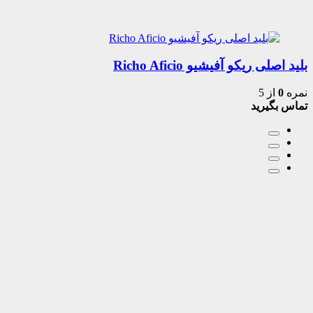
بلید اصلی ریکو آفیشیو Richo Aficio
نمره
0
از 5
تماس بگیرید