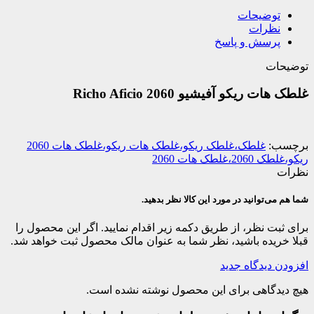
توضیحات
نظرات
پرسش و پاسخ
توضیحات
غلطک هات ریکو آفیشیو 2060 Richo Aficio
برچسب:
غلطک،غلطک ریکو،غلطک هات ریکو،غلطک هات 2060
ریکو،غلطک 2060،غلطک هات 2060
نظرات
شما هم می‌توانید در مورد این کالا نظر بدهید.
برای ثبت نظر، از طریق دکمه زیر اقدام نمایید. اگر این محصول را
قبلا خریده باشید، نظر شما به عنوان مالک محصول ثبت خواهد شد.
افزودن دیدگاه جدید
هیچ دیدگاهی برای این محصول نوشته نشده است.