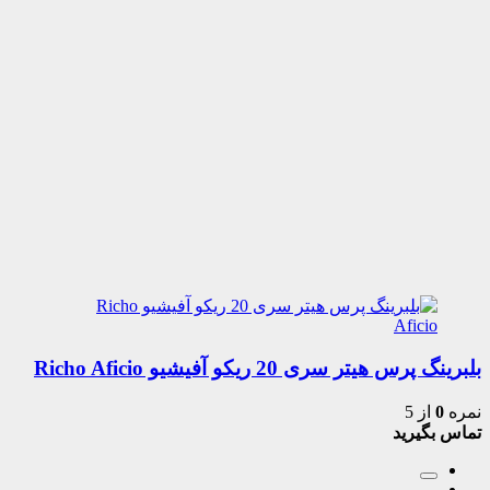
بلبرینگ پرس هیتر سری 20 ریکو آفیشیو Richo Aficio
نمره
0
از 5
تماس بگیرید