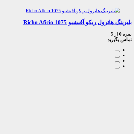
بلبرینگ هاترول ریکو آفیشیو 1075 Richo Aficio
نمره
0
از 5
تماس بگیرید