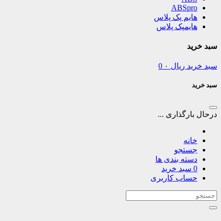
ABSpro
هایم پک پلاس
هایمپک پلاس
سبد خرید
سبد خرید
ریال
۰
0
سبد خرید
درحال بارگذاری ...
خانه
جستجو
دسته بندی ها
0
سبد خرید
حساب کاربری