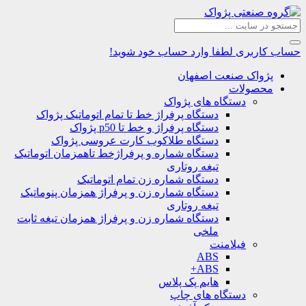
حساب کاربری
لطفا وارد حساب خود شوید!
پژواک صنعت اصفهان
محصولات
دستگاه های پژواک
دستگاه پرفراژ خط تا تمام اتوماتیک پژواک
دستگاه پرفراژ و خط تا p50 پژواک
دستگاه طلاکوب کارت عروسی پژواک
دستگاه شماره و پرفراژخط تاهمزمان اتوماتیک
تیغه روتاری
دستگاه شماره زن تمام اتوماتیک
دستگاه شماره زن و پرفراژ همزمان پنوماتیک
تیغه روتاری
دستگاه شماره زن و پرفراژ همزمان تیغه ثابت
ملخی
فیلامنت
ABS
ABS+
هایم پک پلاس
دستگاه های چاپ