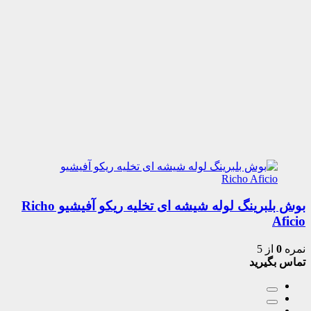
بوش بلبرینگ لوله شیشه ای تخلیه ریکو آفیشیو Richo
Aficio
نمره
0
از 5
تماس بگیرید