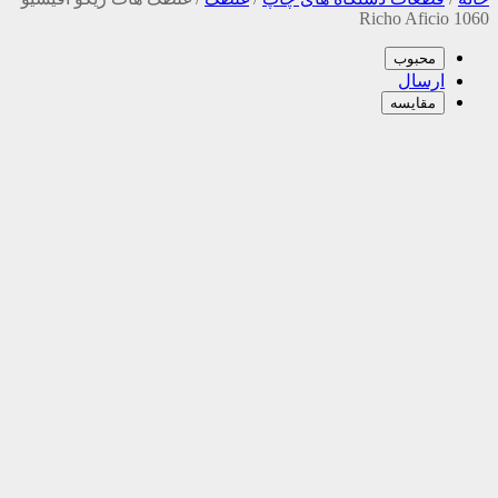
1060 Richo Aficio
محبوب
ارسال
مقایسه