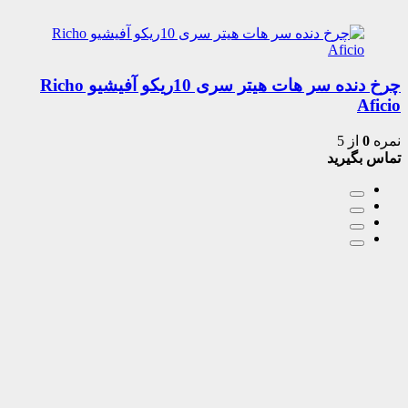
چرخ دنده سر هات هیتر سری 10ریکو آفیشیو Richo
Aficio
نمره
0
از 5
تماس بگیرید