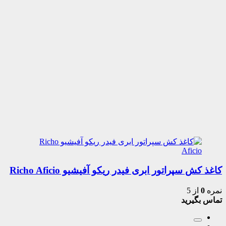
کاغذ کش سپراتور ابری فیدر ریکو آفیشیو Richo Aficio
نمره
0
از 5
تماس بگیرید