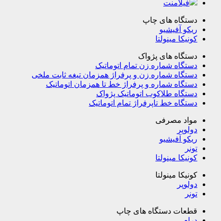
فیلامنت
دستگاه های چاپ
ریکو آفیشیو
کونیکا مینولتا
دستگاه های پژواک
دستگاه شماره زن تمام اتوماتیک
دستگاه شماره زن و پرفراژ همزمان تیغه ثابت ملخی
دستگاه شماره و پرفراژ خط تا همزمان اتوماتیک
دستگاه طلاکوب اتوماتیک پژواک
دستگاه خط تاپرفراژ تمام اتوماتیک
مواد مصرفی
دولوپر
ریکو آفیشیو
تونر
کونیکا مینولتا
کونیکا مینولتا
دولوپر
تونر
قطعات دستگاه های چاپ
درام