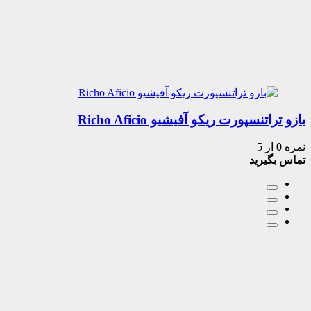
بازو تراتنسپورت ریکو آفیشیو Richo Aficio
نمره
0
از 5
تماس بگیرید