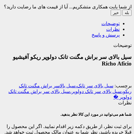
از شما بابت همکاری متشکریم...
آیا از قیمت های ما رضایت دارید؟
بله
خیر
توضیحات
نظرات
پرسش و پاسخ
توضیحات
سیل بالای سر براش مگنت تانک دولوپر ریکو آفیشیو
Richo Aficio
برچسب:
سیل بالای سر تانک،سیل بالاسر براش مگنت تانک
ریکو،سیل بالای سر تانک دولوپر،سیل بالای سر براش مگنت تانک
دولوپر �
نظرات
شما هم می‌توانید در مورد این کالا نظر بدهید.
برای ثبت نظر، از طریق دکمه زیر اقدام نمایید. اگر این محصول را
قبلا خریده باشید، نظر شما به عنوان مالک محصول ثبت خواهد شد.