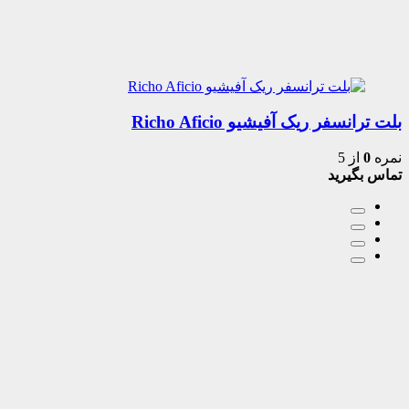
بلت ترانسفر ریک آفیشیو Richo Aficio
نمره
0
از 5
تماس بگیرید