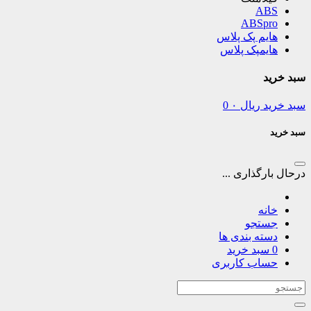
ABS
ABSpro
هایم پک پلاس
هایمپک پلاس
سبد خرید
سبد خرید
ریال
۰
0
سبد خرید
درحال بارگذاری ...
خانه
جستجو
دسته بندی ها
0
سبد خرید
حساب کاربری