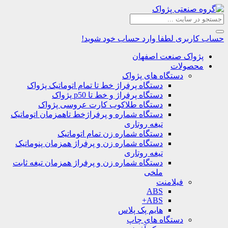
حساب کاربری
لطفا وارد حساب خود شوید!
پژواک صنعت اصفهان
محصولات
دستگاه های پژواک
دستگاه پرفراژ خط تا تمام اتوماتیک پژواک
دستگاه پرفراژ و خط تا p50 پژواک
دستگاه طلاکوب کارت عروسی پژواک
دستگاه شماره و پرفراژخط تاهمزمان اتوماتیک
تیغه روتاری
دستگاه شماره زن تمام اتوماتیک
دستگاه شماره زن و پرفراژ همزمان پنوماتیک
تیغه روتاری
دستگاه شماره زن و پرفراژ همزمان تیغه ثابت
ملخی
فیلامنت
ABS
ABS+
هایم پک پلاس
دستگاه های چاپ