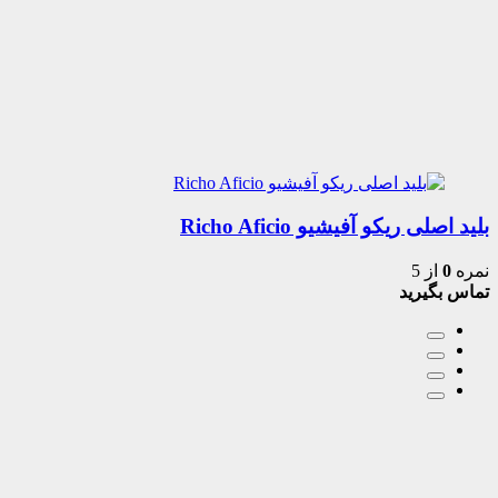
بلید اصلی ریکو آفیشیو Richo Aficio
نمره
0
از 5
تماس بگیرید