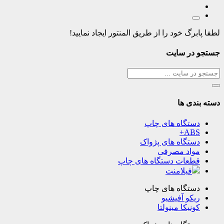
لطفا پابرگ خود را از طریق المنتور ایجاد نمایید!
جستجو در سایت
دسته بندی ها
دستگاه های چاپ
ABS+
دستگاه های پژواک
مواد مصرفی
قطعات دستگاه های چاپ
فیلامنت
دستگاه های چاپ
ریکو آفیشیو
کونیکا مینولتا