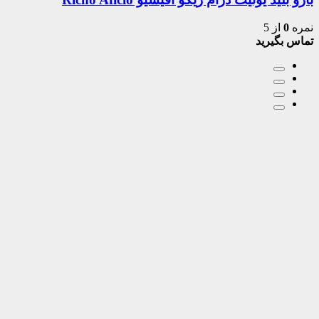
نمره
0
از 5
تماس بگیرید