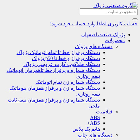
حساب کاربری
لطفا وارد حساب خود شوید!
پژواک صنعت اصفهان
محصولات
دستگاه های پژواک
دستگاه پرفراژ خط تا تمام اتوماتیک پژواک
دستگاه پرفراژ و خط تا p50 پژواک
دستگاه طلاکوب کارت عروسی پژواک
دستگاه شماره و پرفراژخط تاهمزمان اتوماتیک
تیغه روتاری
دستگاه شماره زن تمام اتوماتیک
دستگاه شماره زن و پرفراژ همزمان پنوماتیک
تیغه روتاری
دستگاه شماره زن و پرفراژ همزمان تیغه ثابت
ملخی
فیلامنت
ABS
ABS+
هایم پک پلاس
دستگاه های چاپ