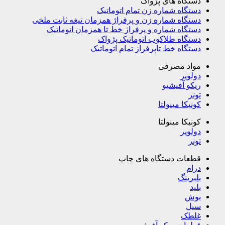
دستگاه های پژواک
دستگاه شماره زن تمام اتوماتیک
دستگاه شماره زن و پرفراژ همزمان تیغه ثابت ملخی
دستگاه شماره و پرفراژ خط تا همزمان اتوماتیک
دستگاه طلاکوب اتوماتیک پژواک
دستگاه خط تاپرفراژ تمام اتوماتیک
مواد مصرفی
دولوپر
ریکو آفیشیو
تونر
کونیکا مینولتا
کونیکا مینولتا
دولوپر
تونر
قطعات دستگاه های چاپ
درام
بلبرینگ
بلید
بوش
سیل
غلطک