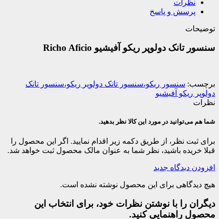
نظرات
پرسش و پاسخ
توضیحات
سنسور تانک دولوپر ریکو آفیشیو Richo Aficio
برچسب:
سنسور ریکو،سنسور تانک دولوپر ریکو،سنسور تانک
دولوپر ریکو آفیشیو
نظرات
شما هم می‌توانید در مورد این کالا نظر بدهید.
برای ثبت نظر، از طریق دکمه زیر اقدام نمایید. اگر این محصول را
قبلا خریده باشید، نظر شما به عنوان مالک محصول ثبت خواهد شد.
افزودن دیدگاه جدید
هیچ دیدگاهی برای این محصول نوشته نشده است.
دیگران را با نوشتن نظرات خود، برای انتخاب این
محصول راهنمایی کنید.