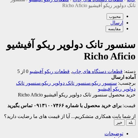
تانک دولوپر ریکو آفیشیو Richo Aficio
محبوب
ارسال
مقایسه
سنسور تانک دولوپر ریکو آفیشیو
Richo Aficio
دسته:
قطعات دستگاه های چاپ
,
قطعات ریکو آفیشیو
0 از 5
آماده ارسال
برچسب:
سنسور ریکو،سنسور تانک دولوپر ریکو،سنسور تانک
دولوپر ریکو آفیشیو
خرید محصول سنسور تانک دولوپر ریکو آفیشیو Richo Aficio
قیمت:
برای خرید محصول با شماره ۰۹۱۳۱۰۰۷۴۶۶ تماس بگیرید
از شما بابت همکاری متشکریم...
آیا از قیمت های ما رضایت دارید؟
بله
خیر
توضیحات