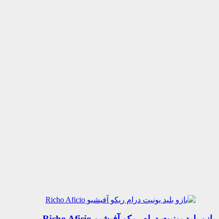
بازو بلید یونیت درام ریکو آفیشیو Richo Aficio