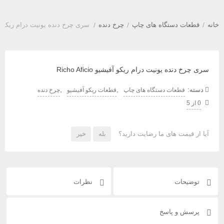
خانه
/
قطعات دستگاه های چاپ
/
چرخ دنده
/
سری چرخ دنده یونیت درام ریکو آفیشیو icio
سری چرخ دنده یونیت درام ریکو آفیشیو Richo Aficio
دسته:
,
,
قطعات دستگاه های چاپ
قطعات ریکو آفیشیو
چرخ دنده
0 از 5
آیا از قیمت های ما رضایت دارید؟
بله
خیر
توضیحات
نظرات
پرسش و پاسخ