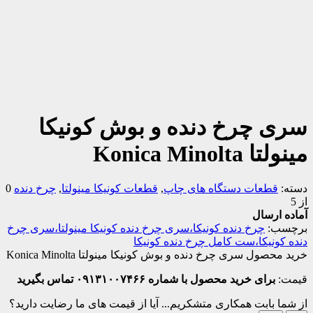
سری چرخ دنده و بوش کونیکا
مینولتا Konica Minolta
دسته:
قطعات دستگاه های چاپ
,
قطعات کونیکا مینولتا
,
چرخ دنده
0
از 5
آماده ارسال
برچسب:
چرخ دنده کونیکا،سری چرخ دنده کونیکا مینولتا،سری چرخ
دنده کونیکا،ست کامل چرخ دنده کونیکا
خرید محصول سری چرخ دنده و بوش کونیکا مینولتا Konica Minolta
قیمت:
برای خرید محصول با شماره ۰۹۱۳۱۰۰۷۴۶۶ تماس بگیرید
از شما بابت همکاری متشکریم...
آیا از قیمت های ما رضایت دارید؟