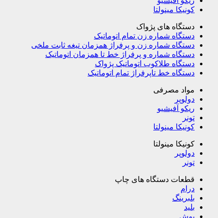
ریکو آفیشیو
کونیکا مینولتا
دستگاه های پژواک
دستگاه شماره زن تمام اتوماتیک
دستگاه شماره زن و پرفراژ همزمان تیغه ثابت ملخی
دستگاه شماره و پرفراژ خط تا همزمان اتوماتیک
دستگاه طلاکوب اتوماتیک پژواک
دستگاه خط تاپرفراژ تمام اتوماتیک
مواد مصرفی
دولوپر
ریکو آفیشیو
تونر
کونیکا مینولتا
کونیکا مینولتا
دولوپر
تونر
قطعات دستگاه های چاپ
درام
بلبرینگ
بلید
بوش