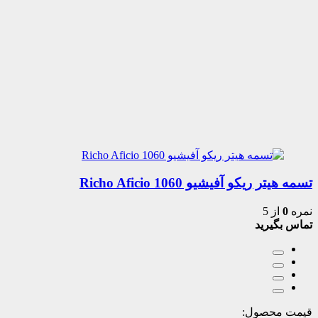
تسمه هیتر ریکو آفیشیو 1060 Richo Aficio
نمره
0
از 5
تماس بگیرید
قیمت محصول: