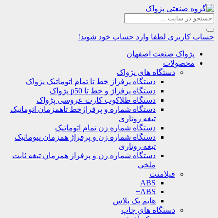
حساب کاربری
لطفا وارد حساب خود شوید!
پژواک صنعت اصفهان
محصولات
دستگاه های پژواک
دستگاه پرفراژ خط تا تمام اتوماتیک پژواک
دستگاه پرفراژ و خط تا p50 پژواک
دستگاه طلاکوب کارت عروسی پژواک
دستگاه شماره و پرفراژخط تاهمزمان اتوماتیک
تیغه روتاری
دستگاه شماره زن تمام اتوماتیک
دستگاه شماره زن و پرفراژ همزمان پنوماتیک
تیغه روتاری
دستگاه شماره زن و پرفراژ همزمان تیغه ثابت
ملخی
فیلامنت
ABS
ABS+
هایم پک پلاس
دستگاه های چاپ