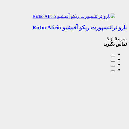
بازو تراتنسپورت ریکو آفیشیو Richo Aficio
نمره
0
از 5
تماس بگیرید