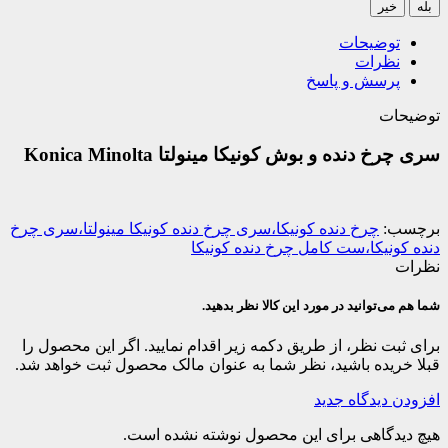
بله
خیر
توضیحات
نظرات
پرسش و پاسخ
توضیحات
سری چرخ دنده و بوش کونیکا مینولتا Konica Minolta
برچسب:
چرخ دنده کونیکا،سری چرخ دنده کونیکا مینولتا،سری چرخ
دنده کونیکا،ست کامل چرخ دنده کونیکا
نظرات
شما هم می‌توانید در مورد این کالا نظر بدهید.
برای ثبت نظر، از طریق دکمه زیر اقدام نمایید. اگر این محصول را
قبلا خریده باشید، نظر شما به عنوان مالک محصول ثبت خواهد شد.
افزودن دیدگاه جدید
هیچ دیدگاهی برای این محصول نوشته نشده است.