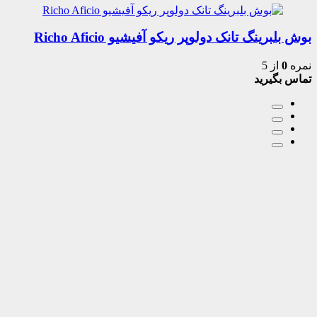
بوش بلبرینگ تانک دولوپر ریکو آفیشیو Richo Aficio
نمره
0
از 5
تماس بگیرید