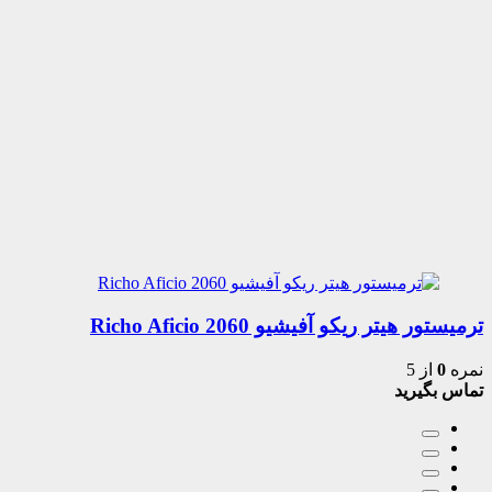
ترمیستور هیتر ریکو آفیشیو 2060 Richo Aficio
نمره
0
از 5
تماس بگیرید