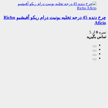
چرخ دنده 45 درجه تخلیه یونیت درام ریکو آفیشیو Richo
Aficio
نمره
0
از 5
تماس بگیرید