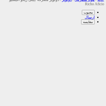
Richo Aficio
محبوب
ارسال
مقایسه