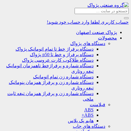
حساب کاربری
لطفا وارد حساب خود شوید!
پژواک صنعت اصفهان
محصولات
دستگاه های پژواک
دستگاه پرفراژ خط تا تمام اتوماتیک پژواک
دستگاه پرفراژ و خط تا p50 پژواک
دستگاه طلاکوب کارت عروسی پژواک
دستگاه شماره و پرفراژخط تاهمزمان اتوماتیک
تیغه روتاری
دستگاه شماره زن تمام اتوماتیک
دستگاه شماره زن و پرفراژ همزمان پنوماتیک
تیغه روتاری
دستگاه شماره زن و پرفراژ همزمان تیغه ثابت
ملخی
فیلامنت
ABS
ABS+
هایم پک پلاس
دستگاه های چاپ