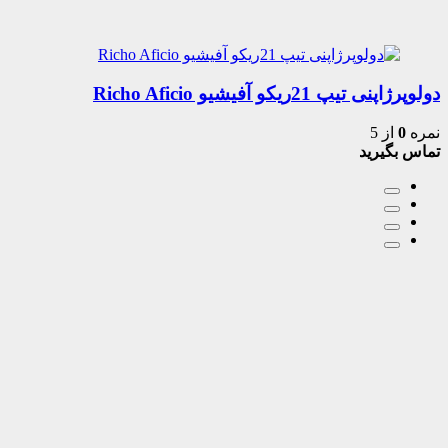
دولوپرژاپنی تیپ 21ریکو آفیشیو Richo Aficio
نمره
0
از 5
تماس بگیرید