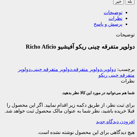
بله
خیر
توضیحات
نظرات
پرسش و پاسخ
توضیحات
دولوپر متفرقه چینی ریکو آفیشیو Richo Aficio
برچسب:
دولوپر،دولوپر متفرقه،دولوپر متفرقه چینی،دولوپر
متفرقه چینی ریکو
نظرات
شما هم می‌توانید در مورد این کالا نظر بدهید.
برای ثبت نظر، از طریق دکمه زیر اقدام نمایید. اگر این محصول را
قبلا خریده باشید، نظر شما به عنوان مالک محصول ثبت خواهد شد.
افزودن دیدگاه جدید
هیچ دیدگاهی برای این محصول نوشته نشده است.