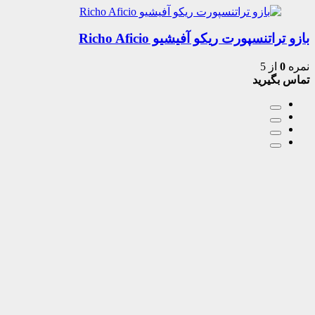
بازو تراتنسپورت ریکو آفیشیو Richo Aficio
نمره
0
از 5
تماس بگیرید