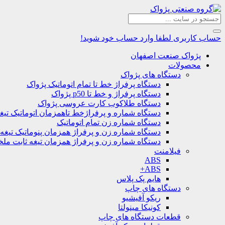
حساب کاربری
لطفا وارد حساب خود شوید!
پژواک صنعت اصفهان
محصولات
دستگاه های پژواک
دستگاه پرفراژ خط تا تمام اتوماتیک پژواک
دستگاه پرفراژ و خط تا p50 پژواک
دستگاه طلاکوب کارت عروسی پژواک
دستگاه شماره و پرفراژخط تاهمزمان اتوماتیک تیغ
دستگاه شماره زن تمام اتوماتیک
دستگاه شماره زن و پرفراژ همزمان پنوماتیک تیغه
دستگاه شماره زن و پرفراژ همزمان تیغه ثابت مل
فیلامنت
ABS
ABS+
هایم پک پلاس
دستگاه های چاپ
ریکو آفیشیو
کونیکا مینولتا
قطعات دستگاه های چاپ