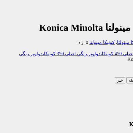
مینولتا
,
کونیکا مینولتا
0 از 5
ولوپر رنگی
له
خیر