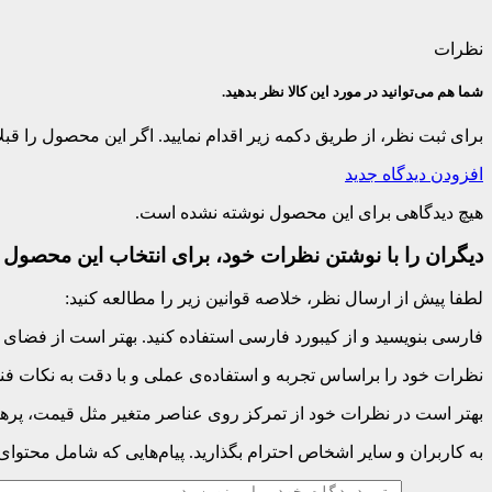
نظرات
شما هم می‌توانید در مورد این کالا نظر بدهید.
برای ثبت نظر، از طریق دکمه زیر اقدام نمایید. اگر این محصول را ق
افزودن دیدگاه جدید
هیچ دیدگاهی برای این محصول نوشته نشده است.
دیگران را با نوشتن نظرات خود، برای انتخاب این محصول ر
لطفا پیش از ارسال نظر، خلاصه قوانین زیر را مطالعه کنید:
فارسی بنویسید و از کیبورد فارسی استفاده کنید. بهتر است از فضای خالی (Space) بیش‌از‌حدِ معمول، شکلک یا ایموجی استفاده نکنید و از کشیدن حروف یا کلمات با صفحه
نظرات خود را براساس تجربه و استفاده‌ی عملی و با دقت به نکات فنی
بهتر است در نظرات خود از تمرکز روی عناصر متغیر مثل قیمت، پرهیز
به کاربران و سایر اشخاص احترام بگذارید. پیام‌هایی که شامل محتوا