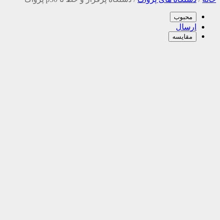
محبوب
ارسال
مقایسه