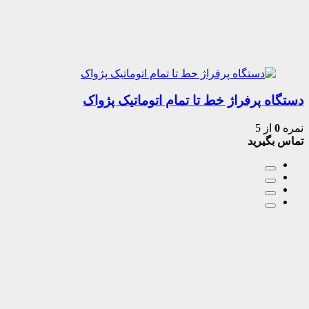
دستگاه پرفراژ خط تا تمام اتوماتیک پژواک
نمره
0
از 5
تماس بگیرید