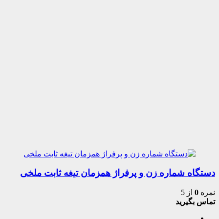
دستگاه شماره زن و پرفراژ همزمان تیغه ثابت ملخی
نمره
0
از 5
تماس بگیرید