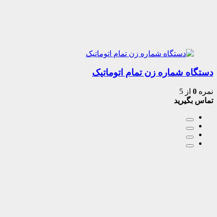
دستگاه شماره زن تمام اتوماتیک
نمره
0
از 5
تماس بگیرید