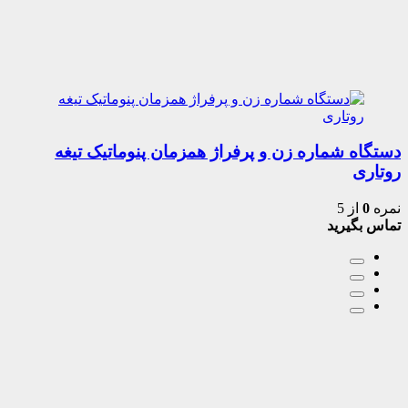
دستگاه شماره زن و پرفراژ همزمان پنوماتیک تیغه
روتاری
نمره
0
از 5
تماس بگیرید