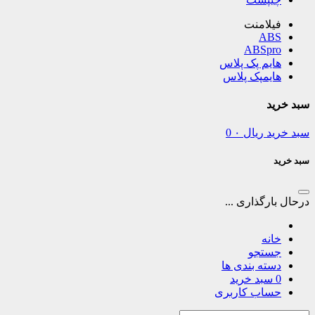
فیلامنت
ABS
ABSpro
هایم پک پلاس
هایمپک پلاس
سبد خرید
سبد خرید
ریال
۰
0
سبد خرید
درحال بارگذاری ...
خانه
جستجو
دسته بندی ها
0
سبد خرید
حساب کاربری