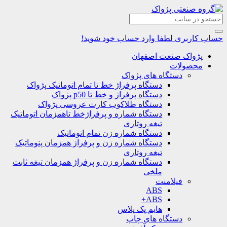
حساب کاربری
لطفا وارد حساب خود شوید!
پژواک صنعت اصفهان
محصولات
دستگاه های پژواک
دستگاه پرفراژ خط تا تمام اتوماتیک پژواک
دستگاه پرفراژ و خط تا p50 پژواک
دستگاه طلاکوب کارت عروسی پژواک
دستگاه شماره و پرفراژخط تاهمزمان اتوماتیک
تیغه روتاری
دستگاه شماره زن تمام اتوماتیک
دستگاه شماره زن و پرفراژ همزمان پنوماتیک
تیغه روتاری
دستگاه شماره زن و پرفراژ همزمان تیغه ثابت
ملخی
فیلامنت
ABS
ABS+
هایم پک پلاس
دستگاه های چاپ