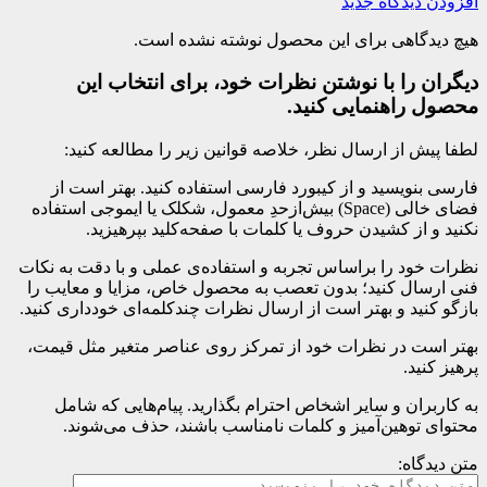
افزودن دیدگاه جدید
هیچ دیدگاهی برای این محصول نوشته نشده است.
دیگران را با نوشتن نظرات خود، برای انتخاب این
محصول راهنمایی کنید.
لطفا پیش از ارسال نظر، خلاصه قوانین زیر را مطالعه کنید:
فارسی بنویسید و از کیبورد فارسی استفاده کنید. بهتر است از
فضای خالی (Space) بیش‌از‌حدِ معمول، شکلک یا ایموجی استفاده
نکنید و از کشیدن حروف یا کلمات با صفحه‌کلید بپرهیزید.
نظرات خود را براساس تجربه و استفاده‌ی عملی و با دقت به نکات
فنی ارسال کنید؛ بدون تعصب به محصول خاص، مزایا و معایب را
بازگو کنید و بهتر است از ارسال نظرات چندکلمه‌‌ای خودداری کنید.
بهتر است در نظرات خود از تمرکز روی عناصر متغیر مثل قیمت،
پرهیز کنید.
به کاربران و سایر اشخاص احترام بگذارید. پیام‌هایی که شامل
محتوای توهین‌آمیز و کلمات نامناسب باشند، حذف می‌شوند.
متن دیدگاه: