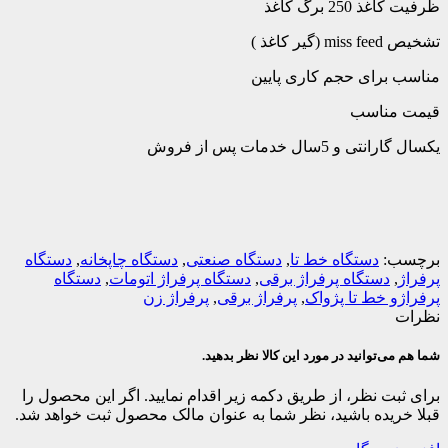
ظرفیت کاغذ 250 برگ کاغذ
تشخیص miss feed (گیر کاغذ )
مناسب برای حجم کاری پایین
قیمت مناسب
یکسال گارانتی و 5سال خدمات پس از فروش
برچسب:
دستگاه خط تا
,
دستگاه صنعتی
,
دستگاه چاپخانه
,
دستگاه
پرفراژ
,
دستگاه پرفراژ برقی
,
دستگاه پرفراژ اتومات
,
دستگاه
پرفراژو خط تا پژواک
,
پرفراژ برقی
,
پرفراژ زن
نظرات
شما هم می‌توانید در مورد این کالا نظر بدهید.
برای ثبت نظر، از طریق دکمه زیر اقدام نمایید. اگر این محصول را
قبلا خریده باشید، نظر شما به عنوان مالک محصول ثبت خواهد شد.