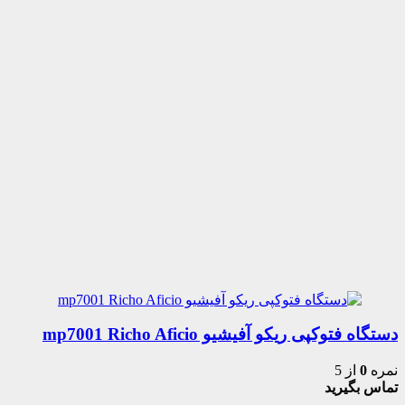
دستگاه فتوکپی ریکو آفیشیو mp7001 Richo Aficio
نمره
0
از 5
تماس بگیرید