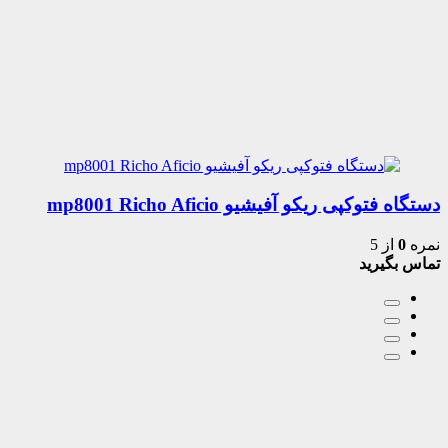
دستگاه فتوکپی ریکو آفیشیو mp8001 Richo Aficio
نمره
0
از 5
تماس بگیرید