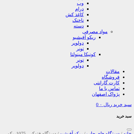
وب
درام
کاغذ کش
ناخنک
دسته
مواد مصرفی
ریکو آفیشیو
دولوپر
تونر
کونیکا مینولتا
تونر
دولوپر
مقالات
فروشگاه
کارت گارانتی
تماس با ما
پژواک اصفهان
سبد خرید
ریال
۰
0
سبد خرید
خانه
/
دستگاه های چاپ
/
ریکو آفیشیو
/
دستگاه فتوکپی 1075ریکو