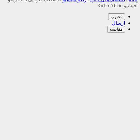
آفیشیو Richo Aficio
محبوب
ارسال
مقایسه