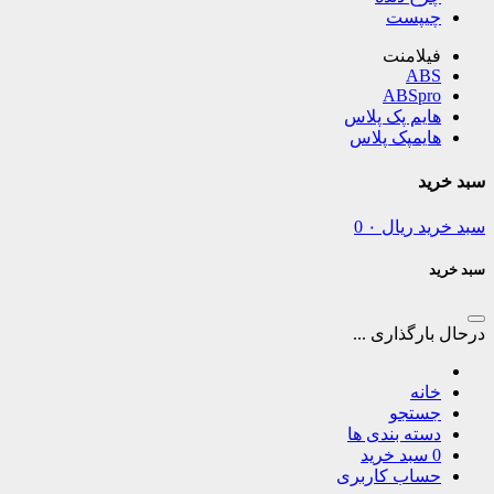
چیپست
فیلامنت
ABS
ABSpro
هایم پک پلاس
هایمپک پلاس
سبد خرید
سبد خرید
ریال
۰
0
سبد خرید
درحال بارگذاری ...
خانه
جستجو
دسته بندی ها
0
سبد خرید
حساب کاربری