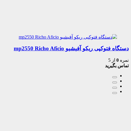
دستگاه فتوکپی ریکو آفیشیو mp2550 Richo Aficio
نمره
0
از 5
تماس بگیرید