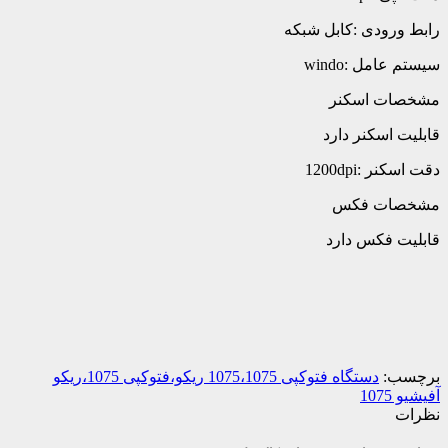
رابط ورودی :کابل شبکه
سیستم عامل :windo
مشخصات اسکنر
قابلیت اسکنر دارد
دقت اسکنر :1200dpi
مشخصات فکس
قابلیت فکس دارد
برچسب:
دستگاه فتوکپی 1075،1075 ریکو،فتوکپی 1075،ریکو
آفیشیو 1075
نظرات