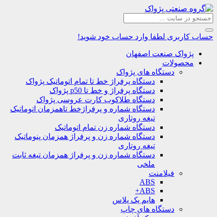
حساب کاربری
لطفا وارد حساب خود شوید!
پژواک صنعت اصفهان
محصولات
دستگاه های پژواک
دستگاه پرفراژ خط تا تمام اتوماتیک پژواک
دستگاه پرفراژ و خط تا p50 پژواک
دستگاه طلاکوب کارت عروسی پژواک
دستگاه شماره و پرفراژخط تاهمزمان اتوماتیک
تیغه روتاری
دستگاه شماره زن تمام اتوماتیک
دستگاه شماره زن و پرفراژ همزمان پنوماتیک
تیغه روتاری
دستگاه شماره زن و پرفراژ همزمان تیغه ثابت
ملخی
فیلامنت
ABS
ABS+
هایم پک پلاس
دستگاه های چاپ