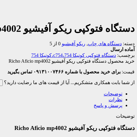
دستگاه فتوکپی ریکو آفیشیو Richo Aficio mp4002
دسته:
دستگاه های چاپ
,
ریکو آفیشیو
0 از 5
آماده ارسال
برچسب:
دستگاه فتوکپی کونیکا 754،c754،کونیکا 754
خرید محصول دستگاه فتوکپی ریکو آفیشیو Richo Aficio mp4002
قیمت:
برای خرید محصول با شماره ۰۹۱۳۱۰۰۷۴۶۶ تماس بگیرید
از شما بابت همکاری متشکریم...
آیا از قیمت های ما رضایت دارید؟
ب
توضیحات
نظرات
پرسش و پاسخ
توضیحات
دستگاه فتوکپی ریکو آفیشیو Richo Aficio mp4002