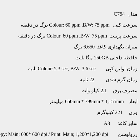
مدل C754
سرعت کپی Colour: 60 ppm ,B/W: 75 ppm برگ در دقیقه
سرعت پرینت Colour: 60 ppm ,B/W: 75 ppm برگ در دقیقه
میزان نگهداری کاغذ 6,650 برگ
حافظه داخلی 250GB مگا بایت
زمان اولین کپی Colour: 5.3 sec, B/W: 3.6 sec ثانیه
زمان گرم شدن 22 ثانیه
مصرف برق 2.1 کیلو وات
ابعاد 650mm * 799mm * 1,155mm میلیمتر
وزن 221 کیلوگرم
سایز کاغذ A3
رزولوشن Scan Main: 600* 600dpi, Copy: Main; 600* 600 dpi / Print: Main; 1,200*1,200 dpi