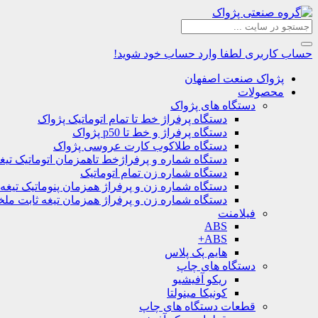
حساب کاربری
لطفا وارد حساب خود شوید!
پژواک صنعت اصفهان
محصولات
دستگاه های پژواک
دستگاه پرفراژ خط تا تمام اتوماتیک پژواک
دستگاه پرفراژ و خط تا p50 پژواک
دستگاه طلاکوب کارت عروسی پژواک
دستگاه شماره و پرفراژخط تاهمزمان اتوماتیک تیغ
دستگاه شماره زن تمام اتوماتیک
دستگاه شماره زن و پرفراژ همزمان پنوماتیک تیغه
دستگاه شماره زن و پرفراژ همزمان تیغه ثابت مل
فیلامنت
ABS
ABS+
هایم پک پلاس
دستگاه های چاپ
ریکو آفیشیو
کونیکا مینولتا
قطعات دستگاه های چاپ