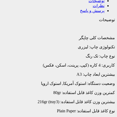
توضیحات
نظرات
پرسش و پاسخ
توضیحات
مشخصات کلی چاپگر
تکنولوژی چاپ: لیزری
نوع چاپ: تک رنگ
کاربری: 4 کاره (کپی، پرینت، اسکن، فکس)
بیشترین ابعاد چاپ: A3
وضعیت دستگاه: استوک آمریکا, استوک اروپا
کمترین وزن کاغذ قابل استفاده: 80gr
بیشترین وزن کاغذ قابل استفاده: (216gr (tray3
نوع کاغذ قابل استفاده: Plain Paper