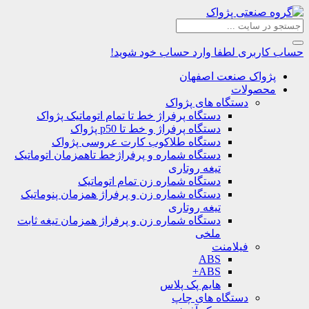
حساب کاربری
لطفا وارد حساب خود شوید!
پژواک صنعت اصفهان
محصولات
دستگاه های پژواک
دستگاه پرفراژ خط تا تمام اتوماتیک پژواک
دستگاه پرفراژ و خط تا p50 پژواک
دستگاه طلاکوب کارت عروسی پژواک
دستگاه شماره و پرفراژخط تاهمزمان اتوماتیک
تیغه روتاری
دستگاه شماره زن تمام اتوماتیک
دستگاه شماره زن و پرفراژ همزمان پنوماتیک
تیغه روتاری
دستگاه شماره زن و پرفراژ همزمان تیغه ثابت
ملخی
فیلامنت
ABS
ABS+
هایم پک پلاس
دستگاه های چاپ