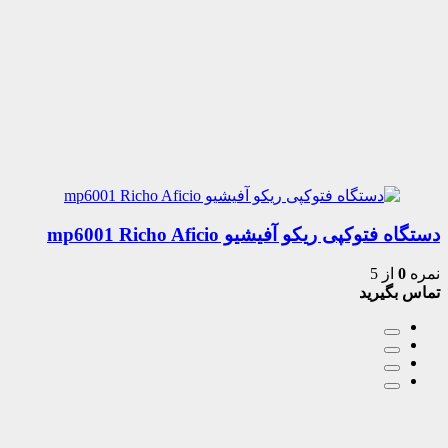
دستگاه فتوکپی ریکو آفیشیو mp6001 Richo Aficio
نمره
0
از 5
تماس بگیرید