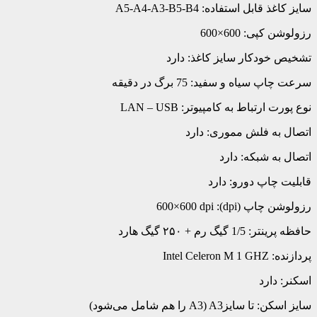
سایز کاغذ قابل استفاده: A5-A4-A3-B5-B4
رزولوشن کپی: 600×600
تشخیص خودکار سایز کاغذ: دارد
سرعت چاپ سیاه و سفید: 75 برگ در دقیقه
نوع پورت ارتباط به کامپیوتر: LAN – USB
اتصال به فلش مموری: دارد
اتصال به شبکه: دارد
قابلیت چاپ دورو: دارد
رزولوشن چاپ (dpi): 600×600 dpi
حافظه پرینتر: 1/5 گیگ رم + ۲۵۰ گیگ هارد
پردازنده: Intel Celeron M 1 GHZ
اسکنر: دارد
سایز اسکن: تا سایزA3) A3 را‌ هم‌ شامل می‌شود)