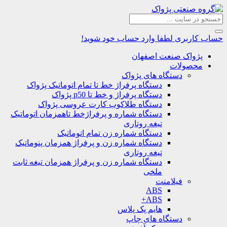
حساب کاربری
لطفا وارد حساب خود شوید!
پژواک صنعت اصفهان
محصولات
دستگاه های پژواک
دستگاه پرفراژ خط تا تمام اتوماتیک پژواک
دستگاه پرفراژ و خط تا p50 پژواک
دستگاه طلاکوب کارت عروسی پژواک
دستگاه شماره و پرفراژخط تاهمزمان اتوماتیک
تیغه روتاری
دستگاه شماره زن تمام اتوماتیک
دستگاه شماره زن و پرفراژ همزمان پنوماتیک
تیغه روتاری
دستگاه شماره زن و پرفراژ همزمان تیغه ثابت
ملخی
فیلامنت
ABS
ABS+
هایم پک پلاس
دستگاه های چاپ