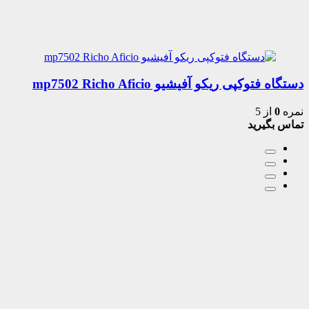
دستگاه فتوکپی ریکو آفیشیو mp7502 Richo Aficio
نمره
0
از 5
تماس بگیرید