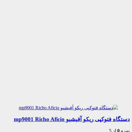
دستگاه فتوکپی ریکو آفیشیو mp9001 Richo Aficio
نمره
0
از 5