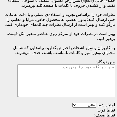
فضای خالی (Space) بیش‌از‌حدِ معمول، شکلک یا ایموجی استفاده
نکنید و از کشیدن حروف یا کلمات با صفحه‌کلید بپرهیزید.
نظرات خود را براساس تجربه و استفاده‌ی عملی و با دقت به نکات
فنی ارسال کنید؛ بدون تعصب به محصول خاص، مزایا و معایب را
بازگو کنید و بهتر است از ارسال نظرات چندکلمه‌‌ای خودداری کنید.
بهتر است در نظرات خود از تمرکز روی عناصر متغیر مثل قیمت،
پرهیز کنید.
به کاربران و سایر اشخاص احترام بگذارید. پیام‌هایی که شامل
محتوای توهین‌آمیز و کلمات نامناسب باشند، حذف می‌شوند.
متن دیدگاه:
امتیاز شما:
نقاط قوت:
نقاط ضعف: