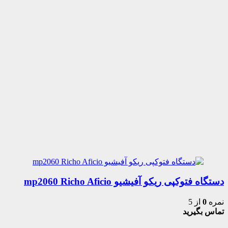
دستگاه فتوکپی ریکو آفیشیو mp2060 Richo Aficio
نمره
0
از 5
تماس بگیرید