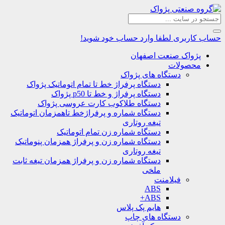
حساب کاربری
لطفا وارد حساب خود شوید!
پژواک صنعت اصفهان
محصولات
دستگاه های پژواک
دستگاه پرفراژ خط تا تمام اتوماتیک پژواک
دستگاه پرفراژ و خط تا p50 پژواک
دستگاه طلاکوب کارت عروسی پژواک
دستگاه شماره و پرفراژخط تاهمزمان اتوماتیک
تیغه روتاری
دستگاه شماره زن تمام اتوماتیک
دستگاه شماره زن و پرفراژ همزمان پنوماتیک
تیغه روتاری
دستگاه شماره زن و پرفراژ همزمان تیغه ثابت
ملخی
فیلامنت
ABS
ABS+
هایم پک پلاس
دستگاه های چاپ