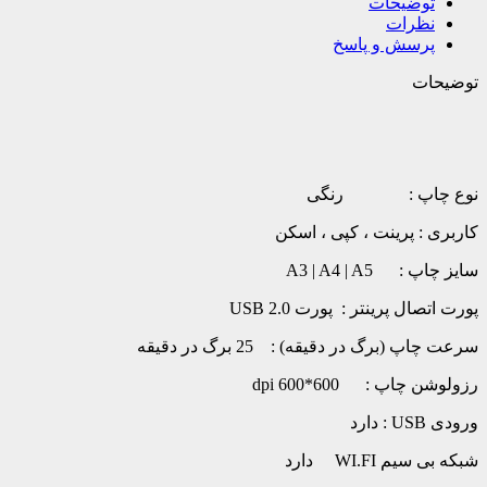
توضیحات
نظرات
پرسش و پاسخ
توضیحات
نوع چاپ : رنگی
کاربری : پرینت ، کپی ، اسکن
سایز چاپ : A3 | A4 | A5
پورت اتصال پرینتر : پورت USB 2.0
سرعت چاپ (برگ در دقیقه) : 25 برگ در دقیقه
رزولوشن چاپ : 600*600 dpi
ورودی USB : دارد
شبکه بی سیم WI.FI دارد