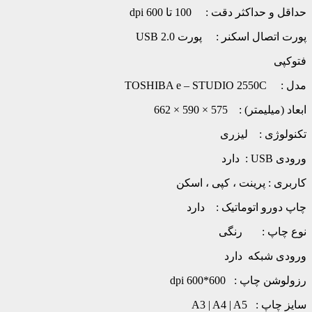
حداقل و حداکثر دقت : 100 تا 600 dpi
پورت اتصال اسکنر : پورت USB 2.0
فتوکپی
مدل : TOSHIBA e – STUDIO 2550C
ابعاد (میلیمتر) : 575 × 590 × 662
تکنولوژی : لیزری
ورودی USB : دارد
کاربری : پرینت ، کپی ، اسکن
چاپ دورو اتوماتیک : دارد
نوع چاپ : رنگی
ورودی شبکه دارد
رزولوشن چاپ : 600*600 dpi
سایز چاپ : A3 | A4 | A5