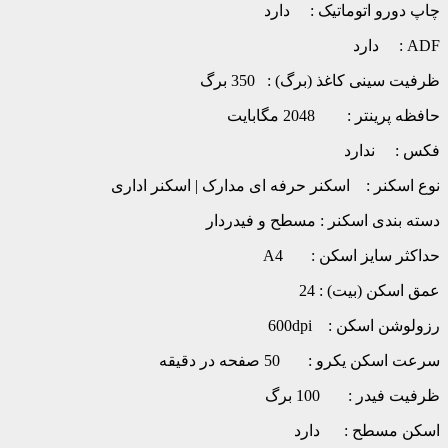
چاپ دورو اتوماتیک : دارد
ADF : دارد
ظرفیت سینی کاغذ (برگ) : 350 برگ
حافظه پرینتر : 2048 مگابایت
فکس : ندارد
نوع اسکنر : اسکنر حرفه ای مدارک | اسکنر اداری
دسته بندی اسکنر : مسطح و فیدردار
حداکثر سایز اسکن : A4
عمق اسکن (بیت) : 24
رزولوشن اسکن : 600dpi
سرعت اسکن یکرو : 50 صفحه در دقیقه
ظرفیت فیدر : 100 برگ
اسکن مسطح : دارد