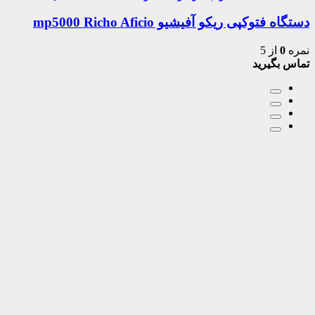
دستگاه فتوکپی ریکو آفیشیو mp5000 Richo Aficio
نمره
0
از 5
تماس بگیرید