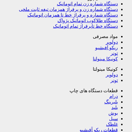
دستگاه شماره زن تمام اتوماتیک
دستگاه شماره زن و پرفراژ همزمان تیغه ثابت ملخی
دستگاه شماره و پرفراژ خط تا همزمان اتوماتیک
دستگاه طلاکوب اتوماتیک پژواک
دستگاه خط تاپرفراژ تمام اتوماتیک
مواد مصرفی
دولوپر
ریکو آفیشیو
تونر
کونیکا مینولتا
کونیکا مینولتا
دولوپر
تونر
قطعات دستگاه های چاپ
درام
بلبرینگ
بلید
بوش
سیل
غلطک
قطعات ریکو آفیشیو