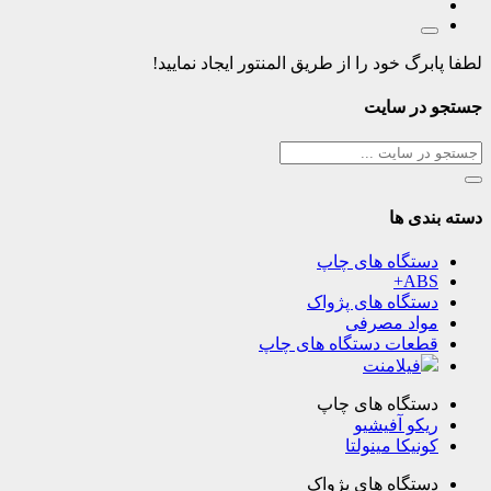
لطفا پابرگ خود را از طریق المنتور ایجاد نمایید!
جستجو در سایت
دسته بندی ها
دستگاه های چاپ
ABS+
دستگاه های پژواک
مواد مصرفی
قطعات دستگاه های چاپ
فیلامنت
دستگاه های چاپ
ریکو آفیشیو
کونیکا مینولتا
دستگاه های پژواک