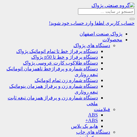
حساب کاربری
لطفا وارد حساب خود شوید!
پژواک صنعت اصفهان
محصولات
دستگاه های پژواک
دستگاه پرفراژ خط تا تمام اتوماتیک پژواک
دستگاه پرفراژ و خط تا p50 پژواک
دستگاه طلاکوب کارت عروسی پژواک
دستگاه شماره و پرفراژخط تاهمزمان اتوماتیک
تیغه روتاری
دستگاه شماره زن تمام اتوماتیک
دستگاه شماره زن و پرفراژ همزمان پنوماتیک
تیغه روتاری
دستگاه شماره زن و پرفراژ همزمان تیغه ثابت
ملخی
فیلامنت
ABS
ABS+
هایم پک پلاس
دستگاه های چاپ