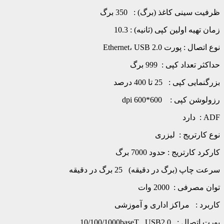
ظرفیت سینی کاغذ (برگ) : 350 برگ
زمان تهیه اولین کپی (ثانیه) : 10.3
نوع اتصال : پورت Ethernet، USB 2.0
حداکثر تعداد کپی : 999 برگ
بزرگنمایی کپی : 25 تا 400 درصد
رزولوشن کپی : 600*600 dpi
ADF : دارد
نوع کارتریج : لیزری
کارکرد کارتریج : حدود 7000 برگ
سرعت چاپ (برگ در دقیقه) 25 برگ در دقیقه
توان مصرفی : 2000 وات
کاربرد : مراکز اداری و آموزشی
پورت اتصال : 10/100/1000baseT , USB2.0