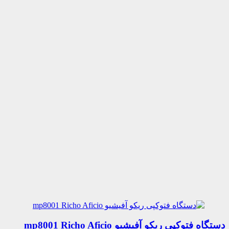
دستگاه فتوکپی ریکو آفیشیو mp8001 Richo Aficio