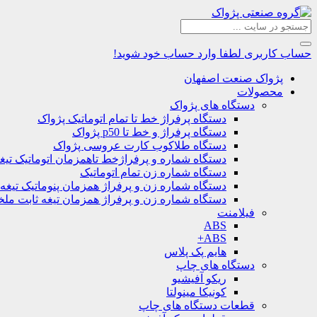
حساب کاربری
لطفا وارد حساب خود شوید!
پژواک صنعت اصفهان
محصولات
دستگاه های پژواک
دستگاه پرفراژ خط تا تمام اتوماتیک پژواک
دستگاه پرفراژ و خط تا p50 پژواک
دستگاه طلاکوب کارت عروسی پژواک
دستگاه شماره و پرفراژخط تاهمزمان اتوماتیک تیغ
دستگاه شماره زن تمام اتوماتیک
دستگاه شماره زن و پرفراژ همزمان پنوماتیک تیغه
دستگاه شماره زن و پرفراژ همزمان تیغه ثابت مل
فیلامنت
ABS
ABS+
هایم پک پلاس
دستگاه های چاپ
ریکو آفیشیو
کونیکا مینولتا
قطعات دستگاه های چاپ