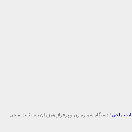
ثابت ملخی
/
دستگاه شماره زن و پرفراژ همزمان تیغه ثابت ملخی