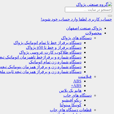
حساب کاربری
لطفا وارد حساب خود شوید!
پژواک صنعت اصفهان
محصولات
دستگاه های پژواک
دستگاه پرفراژ خط تا تمام اتوماتیک پژواک
دستگاه پرفراژ و خط تا p50 پژواک
دستگاه طلاکوب کارت عروسی پژواک
دستگاه شماره و پرفراژخط تاهمزمان اتوماتیک تیغ
دستگاه شماره زن تمام اتوماتیک
دستگاه شماره زن و پرفراژ همزمان پنوماتیک تیغه
دستگاه شماره زن و پرفراژ همزمان تیغه ثابت مل
فیلامنت
ABS
ABS+
هایم پک پلاس
دستگاه های چاپ
ریکو آفیشیو
کونیکا مینولتا
قطعات دستگاه های چاپ