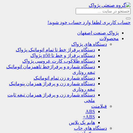
حساب کاربری
لطفا وارد حساب خود شوید!
پژواک صنعت اصفهان
محصولات
دستگاه های پژواک
دستگاه پرفراژ خط تا تمام اتوماتیک پژواک
دستگاه پرفراژ و خط تا p50 پژواک
دستگاه طلاکوب کارت عروسی پژواک
دستگاه شماره و پرفراژخط تاهمزمان اتوماتیک
تیغه روتاری
دستگاه شماره زن تمام اتوماتیک
دستگاه شماره زن و پرفراژ همزمان پنوماتیک
تیغه روتاری
دستگاه شماره زن و پرفراژ همزمان تیغه ثابت
ملخی
فیلامنت
ABS
ABS+
هایم پک پلاس
دستگاه های چاپ