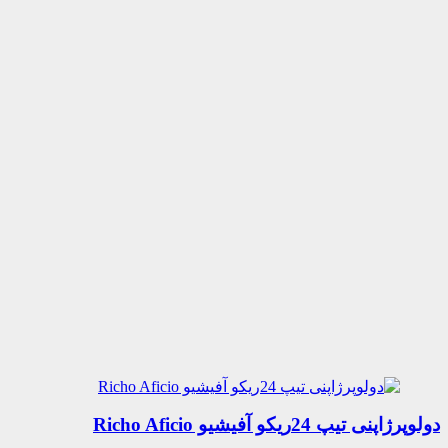
دولوپرژاپنی تیپ 24ریکو آفیشیو Richo Aficio