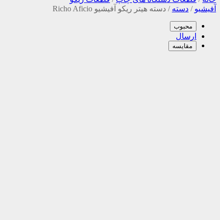
آفیشیو
/
دسته
/
دسته هیتر ریکو آفیشیو Richo Aficio
محبوب
ارسال
مقایسه