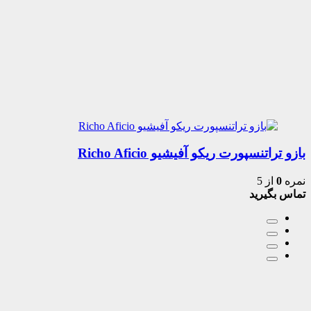
بازو تراتنسپورت ریکو آفیشیو Richo Aficio
نمره
0
از 5
تماس بگیرید