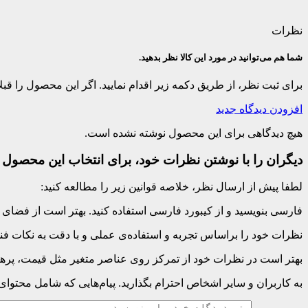
نظرات
شما هم می‌توانید در مورد این کالا نظر بدهید.
برای ثبت نظر، از طریق دکمه زیر اقدام نمایید. اگر این محصول را ق
افزودن دیدگاه جدید
هیچ دیدگاهی برای این محصول نوشته نشده است.
دیگران را با نوشتن نظرات خود، برای انتخاب این محصول ر
لطفا پیش از ارسال نظر، خلاصه قوانین زیر را مطالعه کنید:
فارسی بنویسید و از کیبورد فارسی استفاده کنید. بهتر است از فضای خالی (Space) بیش‌از‌حدِ معمول، شکلک یا ایموجی استفاده نکنید و از کشیدن حروف یا کلمات با صفحه
نظرات خود را براساس تجربه و استفاده‌ی عملی و با دقت به نکات فنی
بهتر است در نظرات خود از تمرکز روی عناصر متغیر مثل قیمت، پرهیز
به کاربران و سایر اشخاص احترام بگذارید. پیام‌هایی که شامل محتوا