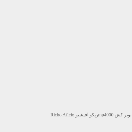
mp4ریکو آفیشیو Richo Aficio