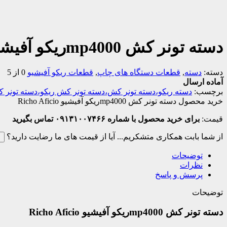
دسته تونر کش mp4000ریکو آفیشیو Richo Aficio
دسته:
دسته
,
قطعات دستگاه های چاپ
,
قطعات ریکو آفیشیو
0 از 5
آماده ارسال
برچسب:
دسته ریکو،دسته تونر کش،دسته تونر کش ریکو،دسته تونر کش 4000 ریکو،دسته تونر کش p400
خرید محصول دسته تونر کش mp4000ریکو آفیشیو Richo Aficio
قیمت:
برای خرید محصول با شماره ۰۹۱۳۱۰۰۷۴۶۶ تماس بگیرید
از شما بابت همکاری متشکریم...
آیا از قیمت های ما رضایت دارید؟
ب
توضیحات
نظرات
پرسش و پاسخ
توضیحات
دسته تونر کش mp4000ریکو آفیشیو Richo Aficio