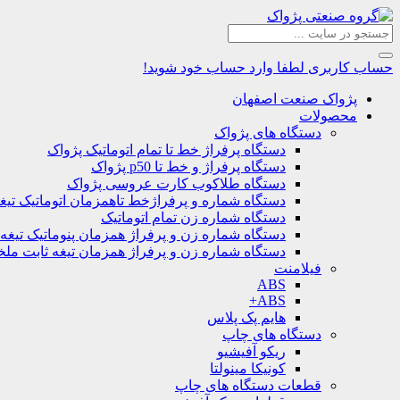
حساب کاربری
لطفا وارد حساب خود شوید!
پژواک صنعت اصفهان
محصولات
دستگاه های پژواک
دستگاه پرفراژ خط تا تمام اتوماتیک پژواک
دستگاه پرفراژ و خط تا p50 پژواک
دستگاه طلاکوب کارت عروسی پژواک
دستگاه شماره و پرفراژخط تاهمزمان اتوماتیک تیغ
دستگاه شماره زن تمام اتوماتیک
دستگاه شماره زن و پرفراژ همزمان پنوماتیک تیغه
دستگاه شماره زن و پرفراژ همزمان تیغه ثابت مل
فیلامنت
ABS
ABS+
هایم پک پلاس
دستگاه های چاپ
ریکو آفیشیو
کونیکا مینولتا
قطعات دستگاه های چاپ