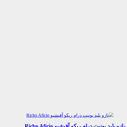
بازو بلید یونیت درام ریکو آفیشیو Richo Aficio