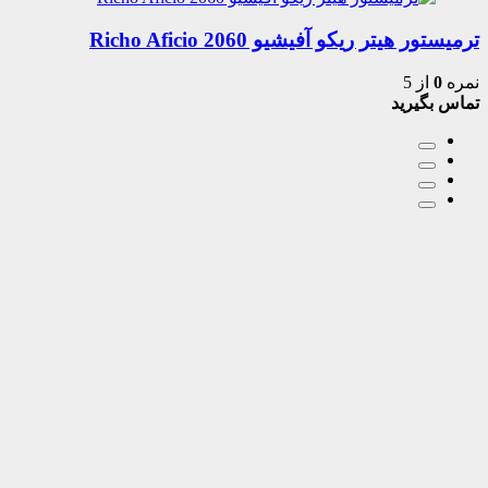
ترمیستور هیتر ریکو آفیشیو 2060 Richo Aficio
نمره
0
از 5
تماس بگیرید