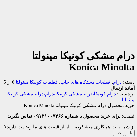
درام مشکی کونیکا مینولتا
Konica Minolta
دسته:
درام
,
قطعات دستگاه های چاپ
,
قطعات کونیکا مینولتا
0 از 5
آماده ارسال
برچسب:
درام کونیکا،درام مشکی کونیکا،درام،درام مشکی کونیکا
مینولتا
خرید محصول درام مشکی کونیکا مینولتا Konica Minolta
قیمت:
برای خرید محصول با شماره ۰۹۱۳۱۰۰۷۴۶۶ تماس بگیرید
از شما بابت همکاری متشکریم...
آیا از قیمت های ما رضایت دارید؟
بله
خیر