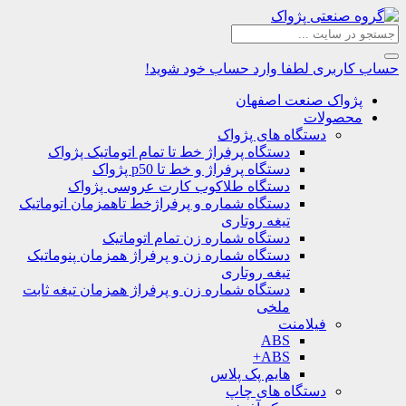
حساب کاربری
لطفا وارد حساب خود شوید!
پژواک صنعت اصفهان
محصولات
دستگاه های پژواک
دستگاه پرفراژ خط تا تمام اتوماتیک پژواک
دستگاه پرفراژ و خط تا p50 پژواک
دستگاه طلاکوب کارت عروسی پژواک
دستگاه شماره و پرفراژخط تاهمزمان اتوماتیک
تیغه روتاری
دستگاه شماره زن تمام اتوماتیک
دستگاه شماره زن و پرفراژ همزمان پنوماتیک
تیغه روتاری
دستگاه شماره زن و پرفراژ همزمان تیغه ثابت
ملخی
فیلامنت
ABS
ABS+
هایم پک پلاس
دستگاه های چاپ