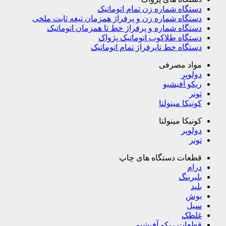
دستگاه شماره زن تمام اتوماتیک
دستگاه شماره زن و پرفراژ همزمان تیغه ثابت ملخی
دستگاه شماره و پرفراژ خط تا همزمان اتوماتیک
دستگاه طلاکوب اتوماتیک پژواک
دستگاه خط تاپرفراژ تمام اتوماتیک
مواد مصرفی
دولوپر
ریکو آفیشیو
تونر
کونیکا مینولتا
کونیکا مینولتا
دولوپر
تونر
قطعات دستگاه های چاپ
درام
بلبرینگ
بلید
بوش
سیل
غلطک
قطعات ریکو آفیشیو