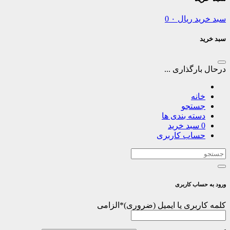
سبد خرید
ریال
۰
0
سبد خرید
درحال بارگذاری ...
خانه
جستجو
دسته بندی ها
0
سبد خرید
حساب کاربری
ورود به حساب کاربری
کلمه کاربری یا ایمیل
*
الزامی