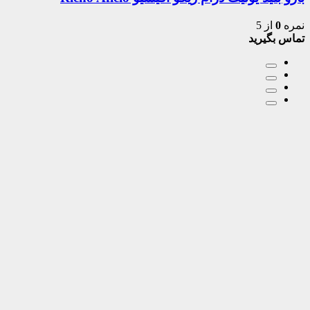
نمره
0
از 5
تماس بگیرید