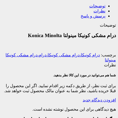
توضیحات
نظرات
پرسش و پاسخ
توضیحات
درام مشکی کونیکا مینولتا Konica Minolta
برچسب:
درام کونیکا،درام مشکی کونیکا،درام،درام مشکی کونیکا
مینولتا
نظرات
شما هم می‌توانید در مورد این کالا نظر بدهید.
برای ثبت نظر، از طریق دکمه زیر اقدام نمایید. اگر این محصول را
قبلا خریده باشید، نظر شما به عنوان مالک محصول ثبت خواهد شد.
افزودن دیدگاه جدید
هیچ دیدگاهی برای این محصول نوشته نشده است.