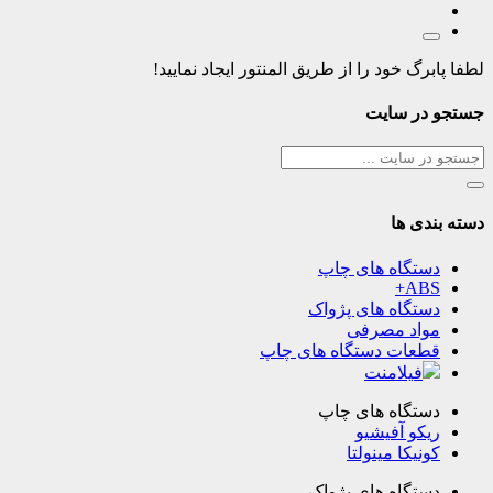
لطفا پابرگ خود را از طریق المنتور ایجاد نمایید!
جستجو در سایت
دسته بندی ها
دستگاه های چاپ
ABS+
دستگاه های پژواک
مواد مصرفی
قطعات دستگاه های چاپ
فیلامنت
دستگاه های چاپ
ریکو آفیشیو
کونیکا مینولتا
دستگاه های پژواک