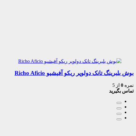
بوش بلبرینگ تانک دولوپر ریکو آفیشیو Richo Aficio
نمره
0
از 5
تماس بگیرید