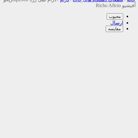
آفیشیو Richo Aficio
محبوب
ارسال
مقایسه