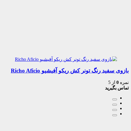
بازوی سفید رنگ تونر کش ریکو آفیشیو Richo Aficio
نمره
0
از 5
تماس بگیرید