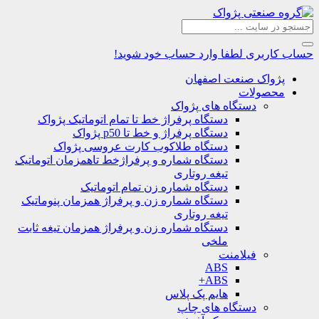
حساب کاربری
لطفا وارد حساب خود شوید!
پژواک صنعت اصفهان
محصولات
دستگاه های پژواک
دستگاه پرفراژ خط تا تمام اتوماتیک پژواک
دستگاه پرفراژ و خط تا p50 پژواک
دستگاه طلاکوب کارت عروسی پژواک
دستگاه شماره و پرفراژخط تاهمزمان اتوماتیک
تیغه روتاری
دستگاه شماره زن تمام اتوماتیک
دستگاه شماره زن و پرفراژ همزمان پنوماتیک
تیغه روتاری
دستگاه شماره زن و پرفراژ همزمان تیغه ثابت
ملخی
فیلامنت
ABS
ABS+
هایم پک پلاس
دستگاه های چاپ