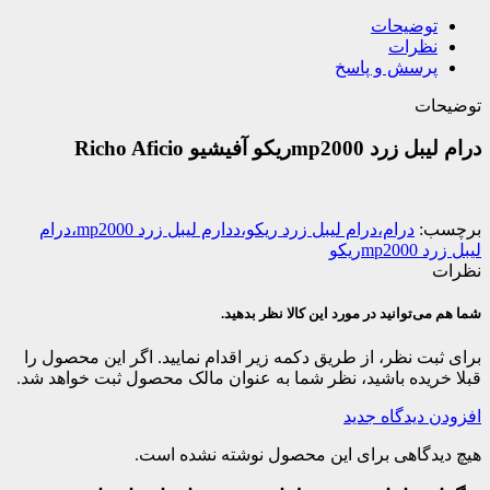
توضیحات
نظرات
پرسش و پاسخ
توضیحات
درام لیبل زرد mp2000ریکو آفیشیو Richo Aficio
برچسب:
درام،درام لیبل زرد ریکو،ددارم لیبل زرد mp2000،درام
لیبل زرد mp2000ریکو
نظرات
شما هم می‌توانید در مورد این کالا نظر بدهید.
برای ثبت نظر، از طریق دکمه زیر اقدام نمایید. اگر این محصول را
قبلا خریده باشید، نظر شما به عنوان مالک محصول ثبت خواهد شد.
افزودن دیدگاه جدید
هیچ دیدگاهی برای این محصول نوشته نشده است.