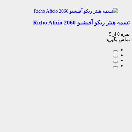
تسمه هیتر ریکو آفیشیو 2060 Richo Aficio
نمره
0
از 5
تماس بگیرید