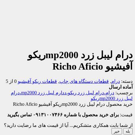
درام لیبل زرد mp2000ریکو
آفیشیو Richo Aficio
دسته:
درام
,
قطعات دستگاه های چاپ
,
قطعات ریکو آفیشیو
0 از 5
آماده ارسال
برچسب:
درام،درام لیبل زرد ریکو،ددارم لیبل زرد mp2000،درام
لیبل زرد mp2000ریکو
خرید محصول درام لیبل زرد mp2000ریکو آفیشیو Richo Aficio
قیمت:
برای خرید محصول با شماره ۰۹۱۳۱۰۰۷۴۶۶ تماس بگیرید
از شما بابت همکاری متشکریم...
آیا از قیمت های ما رضایت دارید؟
بله
خیر