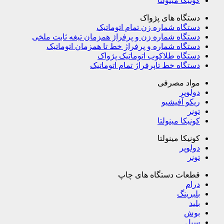
کونیکا مینولتا
دستگاه های پژواک
دستگاه شماره زن تمام اتوماتیک
دستگاه شماره زن و پرفراژ همزمان تیغه ثابت ملخی
دستگاه شماره و پرفراژ خط تا همزمان اتوماتیک
دستگاه طلاکوب اتوماتیک پژواک
دستگاه خط تاپرفراژ تمام اتوماتیک
مواد مصرفی
دولوپر
ریکو آفیشیو
تونر
کونیکا مینولتا
کونیکا مینولتا
دولوپر
تونر
قطعات دستگاه های چاپ
درام
بلبرینگ
بلید
بوش
سیل