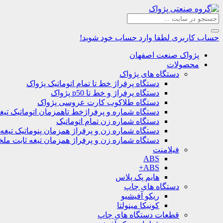
حساب کاربری
لطفا وارد حساب خود شوید!
پژواک صنعت اصفهان
محصولات
دستگاه های پژواک
دستگاه پرفراژ خط تا تمام اتوماتیک پژواک
دستگاه پرفراژ و خط تا p50 پژواک
دستگاه طلاکوب کارت عروسی پژواک
دستگاه شماره و پرفراژخط تاهمزمان اتوماتیک تیغ
دستگاه شماره زن تمام اتوماتیک
دستگاه شماره زن و پرفراژ همزمان پنوماتیک تیغه
دستگاه شماره زن و پرفراژ همزمان تیغه ثابت مل
فیلامنت
ABS
ABS+
هایم پک پلاس
دستگاه های چاپ
ریکو آفیشیو
کونیکا مینولتا
قطعات دستگاه های چاپ