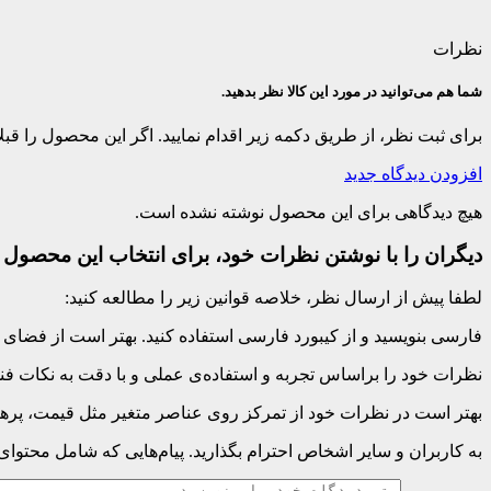
نظرات
شما هم می‌توانید در مورد این کالا نظر بدهید.
برای ثبت نظر، از طریق دکمه زیر اقدام نمایید. اگر این محصول را ق
افزودن دیدگاه جدید
هیچ دیدگاهی برای این محصول نوشته نشده است.
دیگران را با نوشتن نظرات خود، برای انتخاب این محصول ر
لطفا پیش از ارسال نظر، خلاصه قوانین زیر را مطالعه کنید:
فارسی بنویسید و از کیبورد فارسی استفاده کنید. بهتر است از فضای خالی (Space) بیش‌از‌حدِ معمول، شکلک یا ایموجی استفاده نکنید و از کشیدن حروف یا کلمات با صفحه
نظرات خود را براساس تجربه و استفاده‌ی عملی و با دقت به نکات فنی
بهتر است در نظرات خود از تمرکز روی عناصر متغیر مثل قیمت، پرهیز
به کاربران و سایر اشخاص احترام بگذارید. پیام‌هایی که شامل محتوا