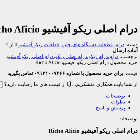
درام اصلی ریکو آفیشیو Richo Aficio
دسته:
درام
,
قطعات دستگاه های چاپ
,
قطعات ریکو آفیشیو
0 از 5
آماده ارسال
برچسب:
درام،درام ریکو،درام اصلی ریکو،درام اصلی ریکو آفیشیو
خرید محصول درام اصلی ریکو آفیشیو Richo Aficio
قیمت:
برای خرید محصول با شماره ۰۹۱۳۱۰۰۷۴۶۶ تماس بگیرید
از شما بابت همکاری متشکریم...
آیا از قیمت های ما رضایت دارید؟
ب
توضیحات
نظرات
پرسش و پاسخ
توضیحات
درام اصلی ریکو آفیشیو Richo Aficio