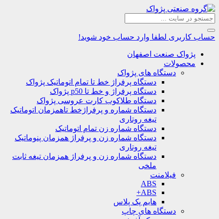
حساب کاربری
لطفا وارد حساب خود شوید!
پژواک صنعت اصفهان
محصولات
دستگاه های پژواک
دستگاه پرفراژ خط تا تمام اتوماتیک پژواک
دستگاه پرفراژ و خط تا p50 پژواک
دستگاه طلاکوب کارت عروسی پژواک
دستگاه شماره و پرفراژخط تاهمزمان اتوماتیک
تیغه روتاری
دستگاه شماره زن تمام اتوماتیک
دستگاه شماره زن و پرفراژ همزمان پنوماتیک
تیغه روتاری
دستگاه شماره زن و پرفراژ همزمان تیغه ثابت
ملخی
فیلامنت
ABS
ABS+
هایم پک پلاس
دستگاه های چاپ