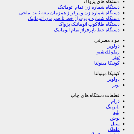
دستگاه های پژواک
دستگاه شماره زن تمام اتوماتیک
دستگاه شماره زن و پرفراژ همزمان تیغه ثابت ملخی
دستگاه شماره و پرفراژ خط تا همزمان اتوماتیک
دستگاه طلاکوب اتوماتیک پژواک
دستگاه خط تاپرفراژ تمام اتوماتیک
مواد مصرفی
دولوپر
ریکو آفیشیو
تونر
کونیکا مینولتا
کونیکا مینولتا
دولوپر
تونر
قطعات دستگاه های چاپ
درام
بلبرینگ
بلید
بوش
سیل
غلطک