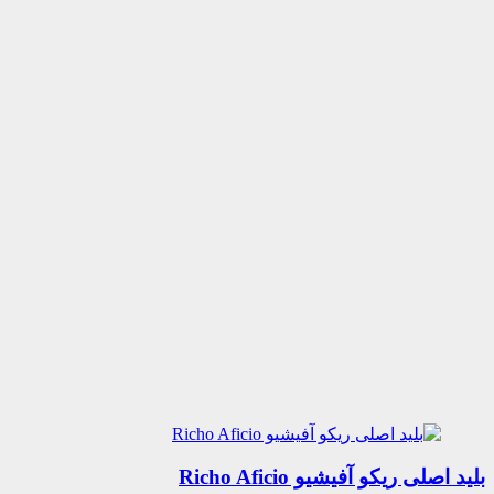
بلید اصلی ریکو آفیشیو Richo Aficio