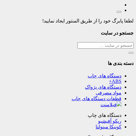
لطفا پابرگ خود را از طریق المنتور ایجاد نمایید!
جستجو در سایت
دسته بندی ها
دستگاه های چاپ
ABS+
دستگاه های پژواک
مواد مصرفی
قطعات دستگاه های چاپ
فیلامنت
دستگاه های چاپ
ریکو آفیشیو
کونیکا مینولتا