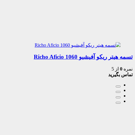
تسمه هیتر ریکو آفیشیو 1060 Richo Aficio
نمره
0
از 5
تماس بگیرید