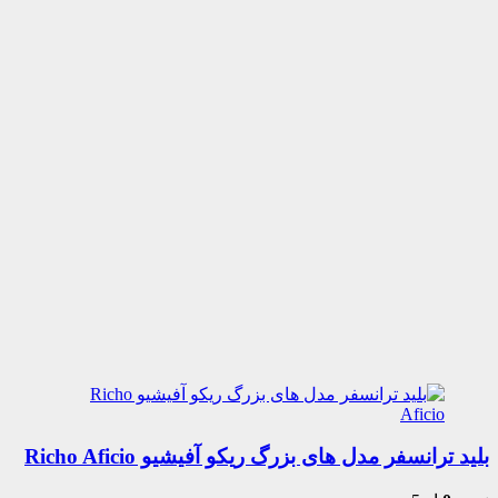
بلید ترانسفر مدل های بزرگ ریکو آفیشیو Richo Aficio