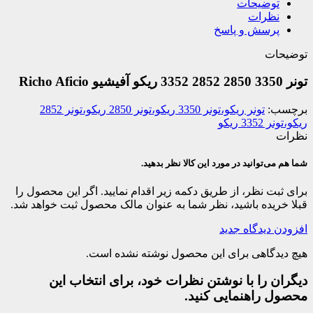
توضیحات
نظرات
پرسش و پاسخ
توضیحات
تونر 3350 2850 2852 3352 ریکو آفیشیو Richo Aficio
برچسب:
تونر ریکو،تونر 3350 ریکو،تونر 2850 ریکو،تونر 2852
ریکو،تونر 3352 ریکو
نظرات
شما هم می‌توانید در مورد این کالا نظر بدهید.
برای ثبت نظر، از طریق دکمه زیر اقدام نمایید. اگر این محصول را
قبلا خریده باشید، نظر شما به عنوان مالک محصول ثبت خواهد شد.
افزودن دیدگاه جدید
هیچ دیدگاهی برای این محصول نوشته نشده است.
دیگران را با نوشتن نظرات خود، برای انتخاب این
محصول راهنمایی کنید.