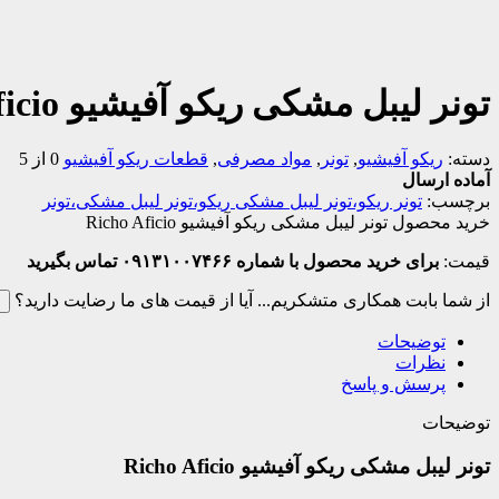
تونر لیبل مشکی ریکو آفیشیو Richo Aficio
دسته:
ریکو آفیشیو
,
تونر
,
مواد مصرفی
,
قطعات ریکو آفیشیو
0 از 5
آماده ارسال
برچسب:
تونر ریکو،تونر لیبل مشکی ریکو،تونر لیبل مشکی،تونر
خرید محصول تونر لیبل مشکی ریکو آفیشیو Richo Aficio
قیمت:
برای خرید محصول با شماره ۰۹۱۳۱۰۰۷۴۶۶ تماس بگیرید
از شما بابت همکاری متشکریم...
آیا از قیمت های ما رضایت دارید؟
ب
توضیحات
نظرات
پرسش و پاسخ
توضیحات
تونر لیبل مشکی ریکو آفیشیو Richo Aficio