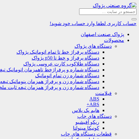
حساب کاربری
لطفا وارد حساب خود شوید!
پژواک صنعت اصفهان
محصولات
دستگاه های پژواک
دستگاه پرفراژ خط تا تمام اتوماتیک پژواک
دستگاه پرفراژ و خط تا p50 پژواک
دستگاه طلاکوب کارت عروسی پژواک
دستگاه شماره و پرفراژخط تاهمزمان اتوماتیک تیغ
دستگاه شماره زن تمام اتوماتیک
دستگاه شماره زن و پرفراژ همزمان پنوماتیک تیغه
دستگاه شماره زن و پرفراژ همزمان تیغه ثابت مل
فیلامنت
ABS
ABS+
هایم پک پلاس
دستگاه های چاپ
ریکو آفیشیو
کونیکا مینولتا
قطعات دستگاه های چاپ