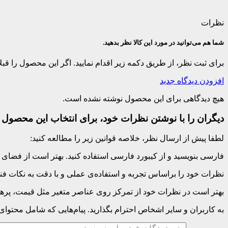
نظرات
شما هم می‌توانید در مورد این کالا نظر بدهید.
برای ثبت نظر، از طریق دکمه زیر اقدام نمایید. اگر این محصول را ق
افزودن دیدگاه جدید
هیچ دیدگاهی برای این محصول نوشته نشده است.
دیگران را با نوشتن نظرات خود، برای انتخاب این محصول ر
لطفا پیش از ارسال نظر، خلاصه قوانین زیر را مطالعه کنید:
فارسی بنویسید و از کیبورد فارسی استفاده کنید. بهتر است از فضای خالی (Space) بیش‌از‌حدِ معمول، شکلک یا ایموجی استفاده نکنید و از کشیدن حروف یا کلمات با صفحه
نظرات خود را براساس تجربه و استفاده‌ی عملی و با دقت به نکات فنی
بهتر است در نظرات خود از تمرکز روی عناصر متغیر مثل قیمت، پرهیز
به کاربران و سایر اشخاص احترام بگذارید. پیام‌هایی که شامل محتوا