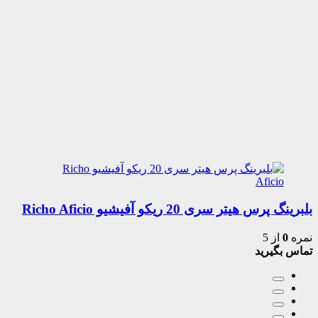
بلبرینگ پرس هیتر سری 20 ریکو آفیشیو Richo Aficio
نمره
0
از 5
تماس بگیرید