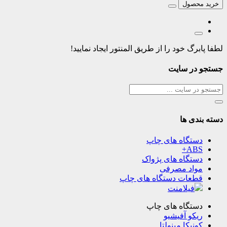
خرید محصول
لطفا پابرگ خود را از طریق المنتور ایجاد نمایید!
جستجو در سایت
دسته بندی ها
دستگاه های چاپ
ABS+
دستگاه های پژواک
مواد مصرفی
قطعات دستگاه های چاپ
فیلامنت
دستگاه های چاپ
ریکو آفیشیو
کونیکا مینولتا