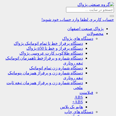
حساب کاربری
لطفا وارد حساب خود شوید!
پژواک صنعت اصفهان
محصولات
دستگاه های پژواک
دستگاه پرفراژ خط تا تمام اتوماتیک پژواک
دستگاه پرفراژ و خط تا p50 پژواک
دستگاه طلاکوب کارت عروسی پژواک
دستگاه شماره و پرفراژخط تاهمزمان اتوماتیک
تیغه روتاری
دستگاه شماره زن تمام اتوماتیک
دستگاه شماره زن و پرفراژ همزمان پنوماتیک
تیغه روتاری
دستگاه شماره زن و پرفراژ همزمان تیغه ثابت
ملخی
فیلامنت
ABS
ABS+
هایم پک پلاس
دستگاه های چاپ