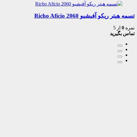
تسمه هیتر ریکو آفیشیو 2060 Richo Aficio
نمره
0
از 5
تماس بگیرید