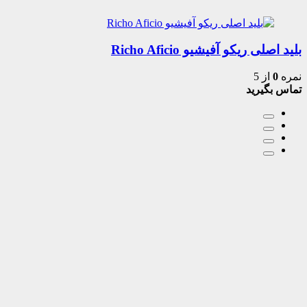
بلید اصلی ریکو آفیشیو Richo Aficio
نمره
0
از 5
تماس بگیرید