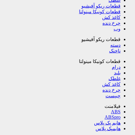
غلطک
قطعات ریکو آفیشیو
قطعات کونیکا مینولتا
کاغذ کش
چرخ دنده
وب
قطعات ریکو آفیشیو
دسته
ناخنک
قطعات کونیکا مینولتا
درام
بلید
غلطک
کاغذ کش
چرخ دنده
چیپست
فیلامنت
ABS
ABSpro
هایم پک پلاس
هایمپک پلاس