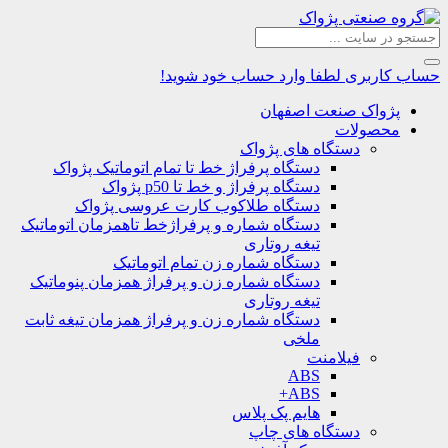
حساب کاربری
لطفا وارد حساب خود شوید!
پژواک صنعت اصفهان
محصولات
دستگاه های پژواک
دستگاه پرفراژ خط تا تمام اتوماتیک پژواک
دستگاه پرفراژ و خط تا p50 پژواک
دستگاه طلاکوب کارت عروسی پژواک
دستگاه شماره و پرفراژخط تاهمزمان اتوماتیک
تیغه روتاری
دستگاه شماره زن تمام اتوماتیک
دستگاه شماره زن و پرفراژ همزمان پنوماتیک
تیغه روتاری
دستگاه شماره زن و پرفراژ همزمان تیغه ثابت
ملخی
فیلامنت
ABS
ABS+
هایم پک پلاس
دستگاه های چاپ