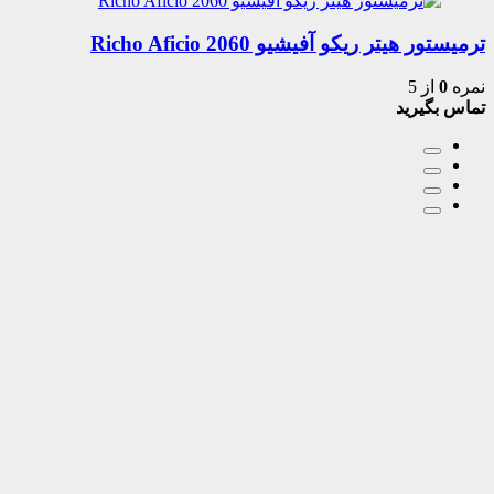
ترمیستور هیتر ریکو آفیشیو 2060 Richo Aficio
نمره
0
از 5
تماس بگیرید