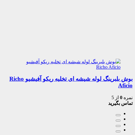
بوش بلبرینگ لوله شیشه ای تخلیه ریکو آفیشیو Richo
Aficio
نمره
0
از 5
تماس بگیرید