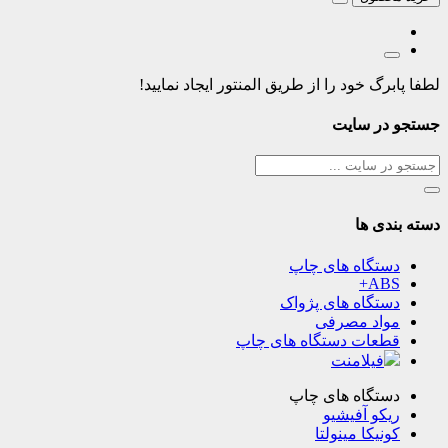
لطفا پابرگ خود را از طریق المنتور ایجاد نمایید!
جستجو در سایت
دسته بندی ها
دستگاه های چاپ
ABS+
دستگاه های پژواک
مواد مصرفی
قطعات دستگاه های چاپ
فیلامنت
دستگاه های چاپ
ریکو آفیشیو
کونیکا مینولتا