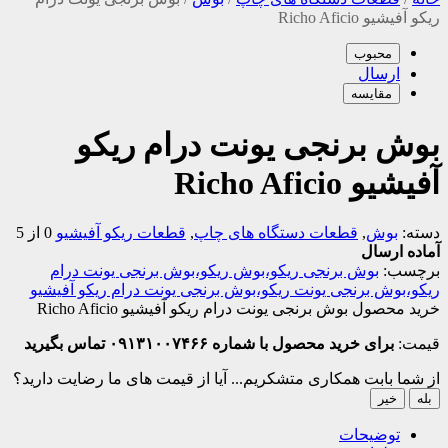
ریکو آفیشیو Richo Aficio
محبوب
ارسال
مقایسه
بوش برنجی یونت درام ریکو
آفیشیو Richo Aficio
دسته:
بوش
,
قطعات دستگاه های چاپ
,
قطعات ریکو آفیشیو
0 از 5
آماده ارسال
برچسب:
بوش برنجی ریکو،بوش ریکو،بوش برنجی یونت درام
ریکو،بوش برنجی یونت ریکو،بوش برنجی یونت درام ریکو آفیشیو
خرید محصول بوش برنجی یونت درام ریکو آفیشیو Richo Aficio
قیمت:
برای خرید محصول با شماره ۰۹۱۳۱۰۰۷۴۶۶ تماس بگیرید
از شما بابت همکاری متشکریم...
آیا از قیمت های ما رضایت دارید؟
بله
خیر
توضیحات