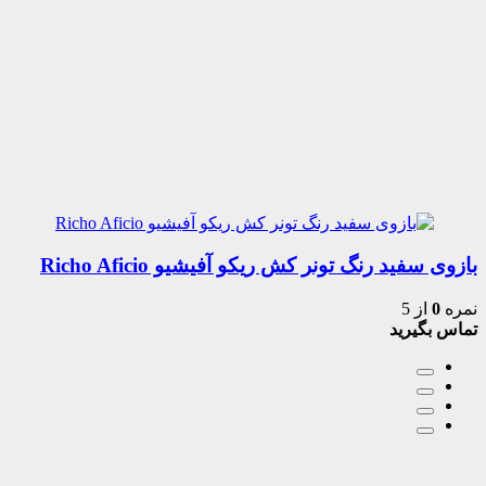
بازوی سفید رنگ تونر کش ریکو آفیشیو Richo Aficio
نمره
0
از 5
تماس بگیرید