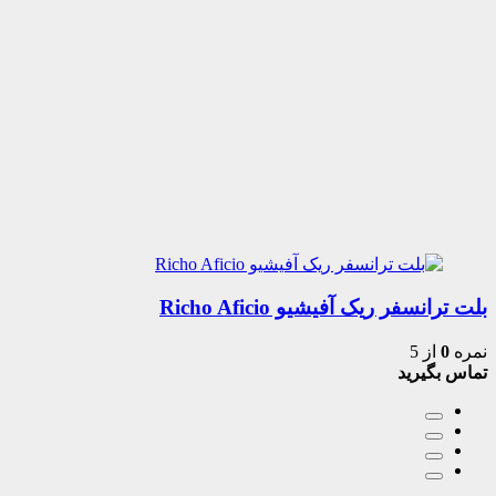
بلت ترانسفر ریک آفیشیو Richo Aficio
نمره
0
از 5
تماس بگیرید