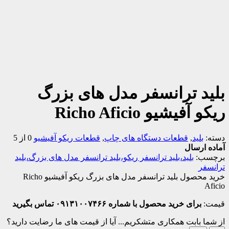
بلید ترانسفر مدل های بزرگ
ریکو آفیشیو Richo Aficio
دسته:
بلید
,
قطعات دستگاه های چاپ
,
قطعات ریکو آفیشیو
0 از 5
آماده ارسال
برچسب:
بلید،بلید ترانسفر ریکو،بلید ترانسفر مدل های بزرگ،بلید
ترانسفر
خرید محصول بلید ترانسفر مدل های بزرگ ریکو آفیشیو Richo
Aficio
قیمت:
برای خرید محصول با شماره ۰۹۱۳۱۰۰۷۴۶۶ تماس بگیرید
از شما بابت همکاری متشکریم...
آیا از قیمت های ما رضایت دارید؟