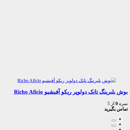
بوش بلبرینگ تانک دولوپر ریکو آفیشیو Richo Aficio
نمره
0
از 5
تماس بگیرید