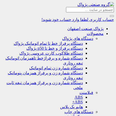
حساب کاربری
لطفا وارد حساب خود شوید!
پژواک صنعت اصفهان
محصولات
دستگاه های پژواک
دستگاه پرفراژ خط تا تمام اتوماتیک پژواک
دستگاه پرفراژ و خط تا p50 پژواک
دستگاه طلاکوب کارت عروسی پژواک
دستگاه شماره و پرفراژخط تاهمزمان اتوماتیک
تیغه روتاری
دستگاه شماره زن تمام اتوماتیک
دستگاه شماره زن و پرفراژ همزمان پنوماتیک
تیغه روتاری
دستگاه شماره زن و پرفراژ همزمان تیغه ثابت
ملخی
فیلامنت
ABS
ABS+
هایم پک پلاس
دستگاه های چاپ