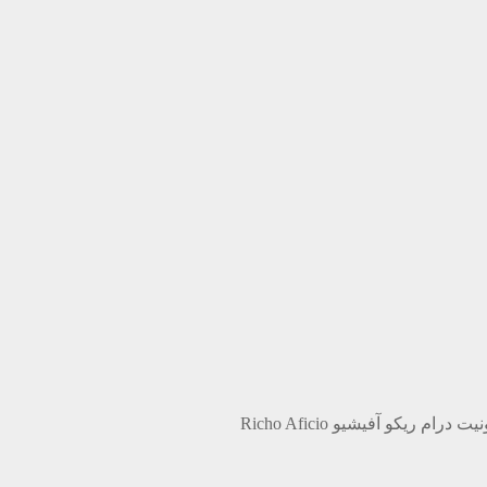
رام ریکو آفیشیو Richo Aficio