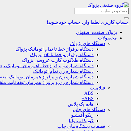
حساب کاربری
لطفا وارد حساب خود شوید!
پژواک صنعت اصفهان
محصولات
دستگاه های پژواک
دستگاه پرفراژ خط تا تمام اتوماتیک پژواک
دستگاه پرفراژ و خط تا p50 پژواک
دستگاه طلاکوب کارت عروسی پژواک
دستگاه شماره و پرفراژخط تاهمزمان اتوماتیک تیغ
دستگاه شماره زن تمام اتوماتیک
دستگاه شماره زن و پرفراژ همزمان پنوماتیک تیغه
دستگاه شماره زن و پرفراژ همزمان تیغه ثابت مل
فیلامنت
ABS
ABS+
هایم پک پلاس
دستگاه های چاپ
ریکو آفیشیو
کونیکا مینولتا
قطعات دستگاه های چاپ