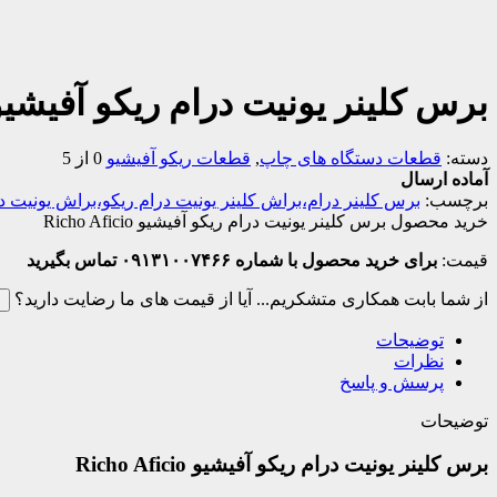
برس کلینر یونیت درام ریکو آفیشیو cho Aficio
دسته:
قطعات دستگاه های چاپ
,
قطعات ریکو آفیشیو
0 از 5
آماده ارسال
برچسب:
برس کلینر درام،براش کلینر یونیت درام ریکو،براش یونیت د
خرید محصول برس کلینر یونیت درام ریکو آفیشیو Richo Aficio
قیمت:
برای خرید محصول با شماره ۰۹۱۳۱۰۰۷۴۶۶ تماس بگیرید
از شما بابت همکاری متشکریم...
آیا از قیمت های ما رضایت دارید؟
ب
توضیحات
نظرات
پرسش و پاسخ
توضیحات
برس کلینر یونیت درام ریکو آفیشیو Richo Aficio