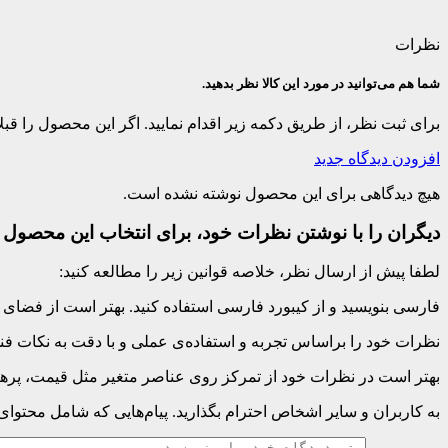
نظرات
شما هم می‌توانید در مورد این کالا نظر بدهید.
برای ثبت نظر، از طریق دکمه زیر اقدام نمایید. اگر این محصول را ق
افزودن دیدگاه جدید
هیچ دیدگاهی برای این محصول نوشته نشده است.
دیگران را با نوشتن نظرات خود، برای انتخاب این محصول ر
لطفا پیش از ارسال نظر، خلاصه قوانین زیر را مطالعه کنید:
فارسی بنویسید و از کیبورد فارسی استفاده کنید. بهتر است از فضای خالی (Space) بیش‌از‌حدِ معمول، شکلک یا ایموجی استفاده نکنید و از کشیدن حروف یا کلمات با صفحه
نظرات خود را براساس تجربه و استفاده‌ی عملی و با دقت به نکات فنی
بهتر است در نظرات خود از تمرکز روی عناصر متغیر مثل قیمت، پرهیز
به کاربران و سایر اشخاص احترام بگذارید. پیام‌هایی که شامل محتوا