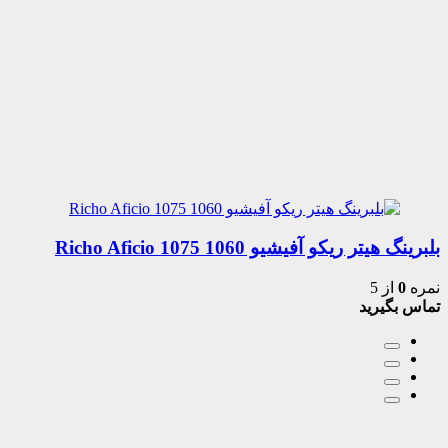
بلبرینگ هیتر ریکو آفیشیو 1060 1075 Richo Aficio
نمره
0
از 5
تماس بگیرید