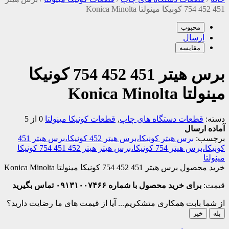
451 452 754 کونیکا مینولتا Konica Minolta
محبوب
ارسال
مقایسه
برس هیتر 451 452 754 کونیکا
مینولتا Konica Minolta
دسته:
قطعات دستگاه های چاپ
,
قطعات کونیکا مینولتا
0 از 5
آماده ارسال
برچسب:
برس هیتر کونیکا،برس هیتر 452 کونیکا،برس هیتر 451
کونیکا،برس هیتر 754 کونیکا،برس هیتر هیتر 452 451 754 کونیکا
مینولتا
خرید محصول برس هیتر 451 452 754 کونیکا مینولتا Konica Minolta
قیمت:
برای خرید محصول با شماره ۰۹۱۳۱۰۰۷۴۶۶ تماس بگیرید
از شما بابت همکاری متشکریم...
آیا از قیمت های ما رضایت دارید؟
بله
خیر