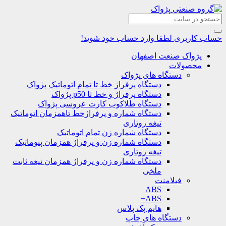
حساب کاربری
لطفا وارد حساب خود شوید!
پژواک صنعت اصفهان
محصولات
دستگاه های پژواک
دستگاه پرفراژ خط تا تمام اتوماتیک پژواک
دستگاه پرفراژ و خط تا p50 پژواک
دستگاه طلاکوب کارت عروسی پژواک
دستگاه شماره و پرفراژخط تاهمزمان اتوماتیک
تیغه روتاری
دستگاه شماره زن تمام اتوماتیک
دستگاه شماره زن و پرفراژ همزمان پنوماتیک
تیغه روتاری
دستگاه شماره زن و پرفراژ همزمان تیغه ثابت
ملخی
فیلامنت
ABS
ABS+
هایم پک پلاس
دستگاه های چاپ