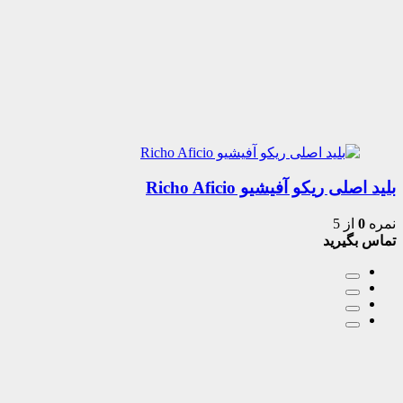
بلید اصلی ریکو آفیشیو Richo Aficio
نمره
0
از 5
تماس بگیرید