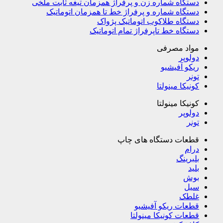
دستگاه شماره زن و پرفراژ همزمان تیغه ثابت ملخی
دستگاه شماره و پرفراژ خط تا همزمان اتوماتیک
دستگاه طلاکوب اتوماتیک پژواک
دستگاه خط تاپرفراژ تمام اتوماتیک
مواد مصرفی
دولوپر
ریکو آفیشیو
تونر
کونیکا مینولتا
کونیکا مینولتا
دولوپر
تونر
قطعات دستگاه های چاپ
درام
بلبرینگ
بلید
بوش
سیل
غلطک
قطعات ریکو آفیشیو
قطعات کونیکا مینولتا