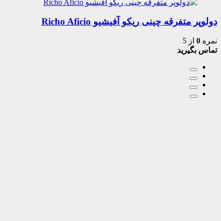
دولوپر متفرقه چینی ریکو آفیشیو Richo Aficio
نمره
0
از 5
تماس بگیرید