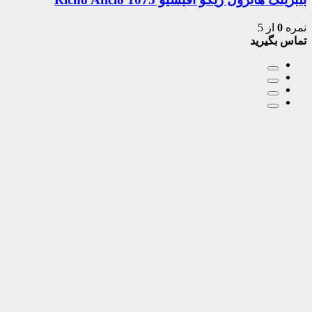
نمره
0
از 5
تماس بگیرید