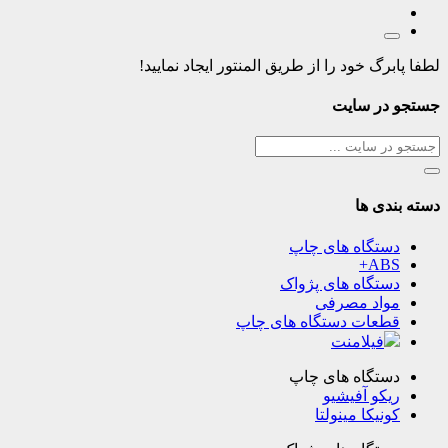
لطفا پابرگ خود را از طریق المنتور ایجاد نمایید!
جستجو در سایت
دسته بندی ها
دستگاه های چاپ
ABS+
دستگاه های پژواک
مواد مصرفی
قطعات دستگاه های چاپ
فیلامنت
دستگاه های چاپ
ریکو آفیشیو
کونیکا مینولتا