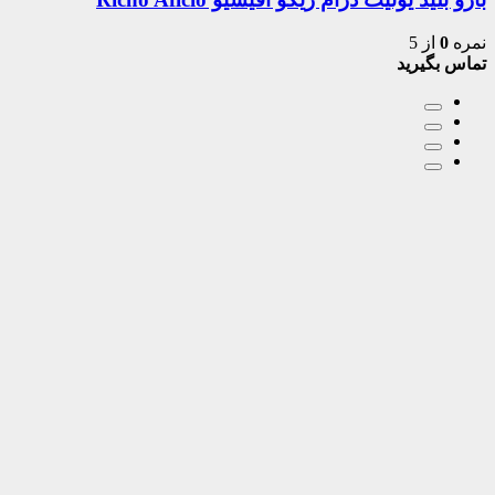
نمره
0
از 5
تماس بگیرید