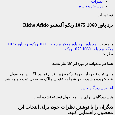
نظرات
پرسش و پاسخ
توضیحات
برد پاور 1060 1075 ریکو آفیشیو Richo Aficio
برچسب:
برد پاور،برد پاور ریکو،برد پاور 1060 ریکو،برد پاور 1075
ریکو،برد پاور 1060 1075 ریکو
نظرات
شما هم می‌توانید در مورد این کالا نظر بدهید.
برای ثبت نظر، از طریق دکمه زیر اقدام نمایید. اگر این محصول را
قبلا خریده باشید، نظر شما به عنوان مالک محصول ثبت خواهد شد.
افزودن دیدگاه جدید
هیچ دیدگاهی برای این محصول نوشته نشده است.
دیگران را با نوشتن نظرات خود، برای انتخاب این
محصول راهنمایی کنید.