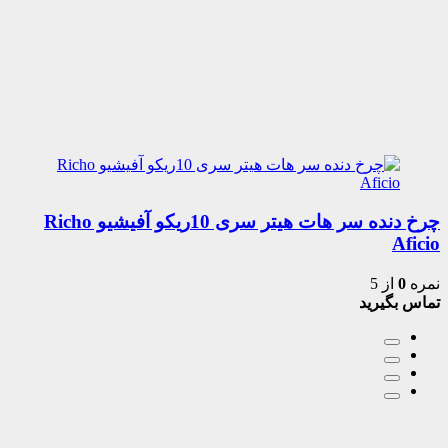
چرخ دنده سر هات هیتر سری 10ریکو آفیشیو Richo
Aficio
نمره
0
از 5
تماس بگیرید