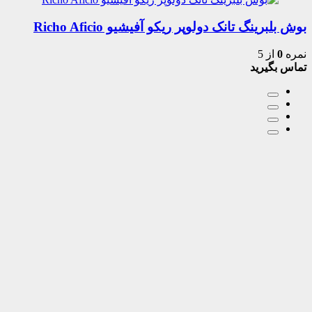
بوش بلبرینگ تانک دولوپر ریکو آفیشیو Richo Aficio
نمره
0
از 5
تماس بگیرید