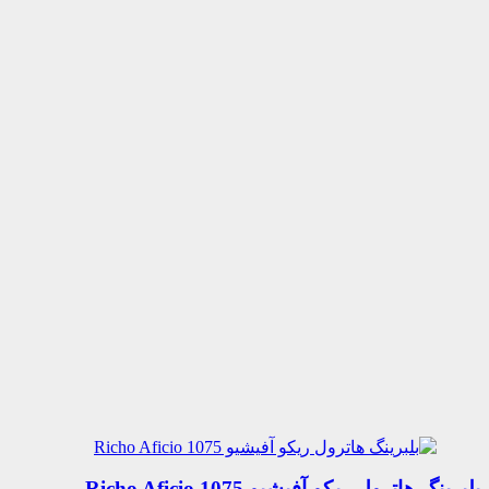
بلبرینگ هاترول ریکو آفیشیو 1075 Richo Aficio