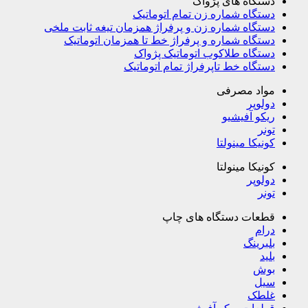
دستگاه های پژواک
دستگاه شماره زن تمام اتوماتیک
دستگاه شماره زن و پرفراژ همزمان تیغه ثابت ملخی
دستگاه شماره و پرفراژ خط تا همزمان اتوماتیک
دستگاه طلاکوب اتوماتیک پژواک
دستگاه خط تاپرفراژ تمام اتوماتیک
مواد مصرفی
دولوپر
ریکو آفیشیو
تونر
کونیکا مینولتا
کونیکا مینولتا
دولوپر
تونر
قطعات دستگاه های چاپ
درام
بلبرینگ
بلید
بوش
سیل
غلطک