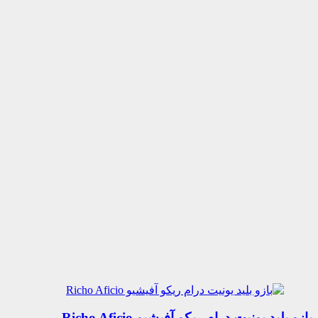
بازو بلید یونیت درام ریکو آفیشیو Richo Aficio