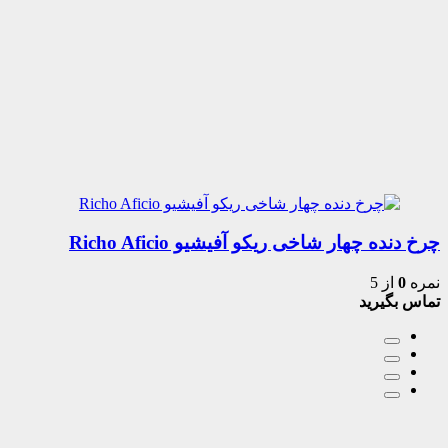
چرخ دنده چهار شاخی ریکو آفیشیو Richo Aficio
نمره
0
از 5
تماس بگیرید