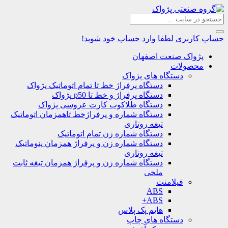
حساب کاربری
لطفا وارد حساب خود شوید!
پژواک صنعت اصفهان
محصولات
دستگاه های پژواک
دستگاه پرفراژ خط تا تمام اتوماتیک پژواک
دستگاه پرفراژ و خط تا p50 پژواک
دستگاه طلاکوب کارت عروسی پژواک
دستگاه شماره و پرفراژخط تاهمزمان اتوماتیک
تیغه روتاری
دستگاه شماره زن تمام اتوماتیک
دستگاه شماره زن و پرفراژ همزمان پنوماتیک
تیغه روتاری
دستگاه شماره زن و پرفراژ همزمان تیغه ثابت
ملخی
فیلامنت
ABS
ABS+
هایم پک پلاس
دستگاه های چاپ