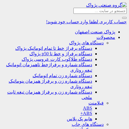
حساب کاربری
لطفا وارد حساب خود شوید!
پژواک صنعت اصفهان
محصولات
دستگاه های پژواک
دستگاه پرفراژ خط تا تمام اتوماتیک پژواک
دستگاه پرفراژ و خط تا p50 پژواک
دستگاه طلاکوب کارت عروسی پژواک
دستگاه شماره و پرفراژخط تاهمزمان اتوماتیک
تیغه روتاری
دستگاه شماره زن تمام اتوماتیک
دستگاه شماره زن و پرفراژ همزمان پنوماتیک
تیغه روتاری
دستگاه شماره زن و پرفراژ همزمان تیغه ثابت
ملخی
فیلامنت
ABS
ABS+
هایم پک پلاس
دستگاه های چاپ