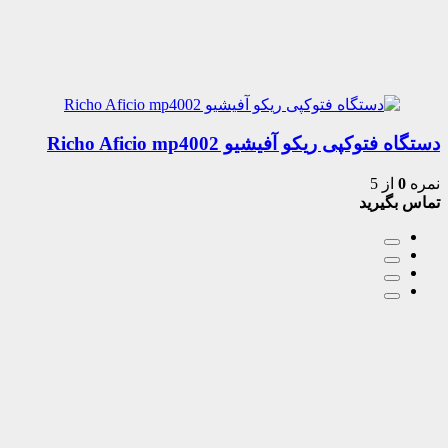
دستگاه فتوکپی ریکو آفیشیو Richo Aficio mp4002
نمره
0
از 5
تماس بگیرید