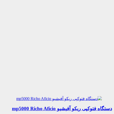
دستگاه فتوکپی ریکو آفیشیو mp5000 Richo Aficio