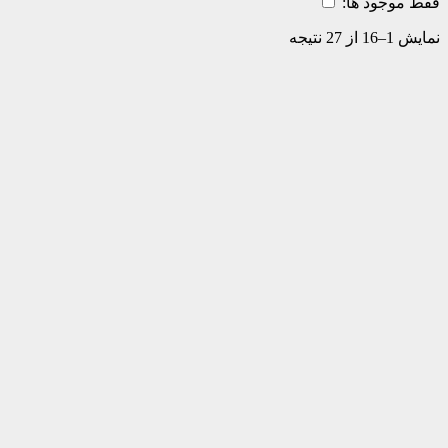
فقط موجود ها:
نمایش 1–16 از 27 نتیجه