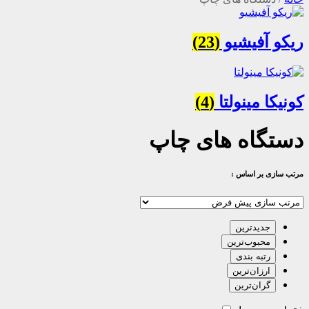
ریکو آفیشیو
(23)
کونیکا مینولتا
(4)
دستگاه های چاپ
مرتب سازی بر اساس :
جدیدترین
محبوب‌ترین
رتبه بندی
ارزان‌ترین
گران‌ترین