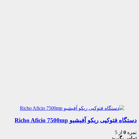
دستگاه فتوکپی ریکو آفیشیو Richo Aficio 7500mp
نمره
0
از 5
تماس بگیرید