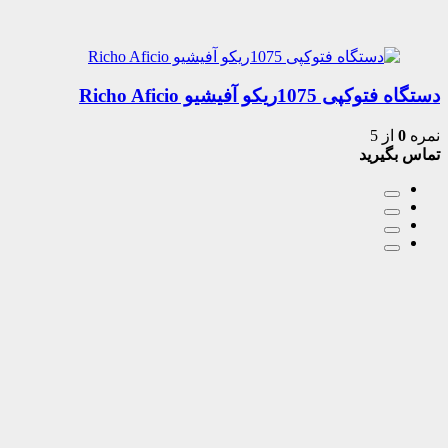
دستگاه فتوکپی 1075ریکو آفیشیو Richo Aficio
نمره
0
از 5
تماس بگیرید