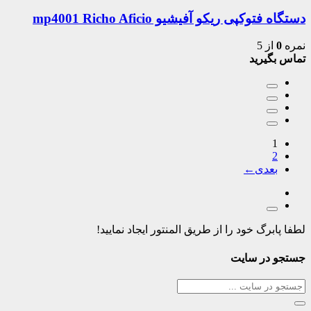
دستگاه فتوکپی ریکو آفیشیو mp4001 Richo Aficio
نمره
0
از 5
تماس بگیرید
1
2
←
لطفا پابرگ خود را از طریق المنتور ایجاد نمایید!
جستجو در سایت