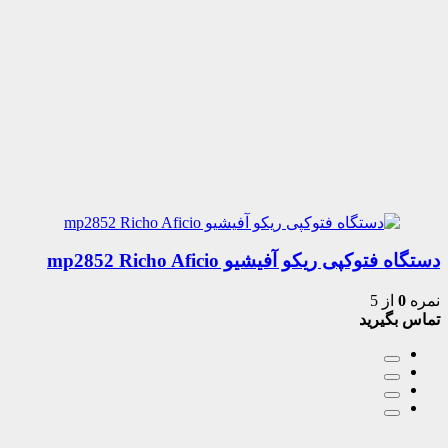
دستگاه فتوکپی ریکو آفیشیو mp2852 Richo Aficio
نمره
0
از 5
تماس بگیرید