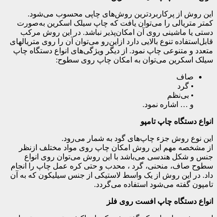
این روش از پرکاربردترین روش‌های چاپی محسوب می‌شود.
کمتر متریالی را می‌توان یافت که چاپ سیلک اسکرین به‌صورت
دستی یا ماشینی روی آن امکان‌پذیر نباشد. در این روش مرکب
قابل‌استفاده تنوع بالایی دارد ازاین‌رو می‌توان آن را روی متریال‎های
متعدد و متنوعی چاپ نمود. از دیگر ویژگی‌های انواع دستگاه چاپ
سیلک اسکرین می‌توان به امکان چاپ روی سطوح:
صاف
• گرد
• بی‌نظم
و … اشاره نمود.
انواع دستگاه چاپ تامپو
این نوع روش جزء چاپ‌های گود به شمار می‌رود.
از مشخصه مهم این روش امکان چاپ روی مواد مختلف ازنظر
جنس و شکل هندسی می‌باشد با این روش می‌توان روی انواع
سطوح صاف، منحنی، گرد ، محدب و حتی کره عمل چاپ را انجام
داد. در این روش از یک واسط لاستیکی از جنس سیلیکون که به آن
تامپون گفته می‌شود استفاده می‌گردد.
انواع دستگاه چاپ افست روی فلز