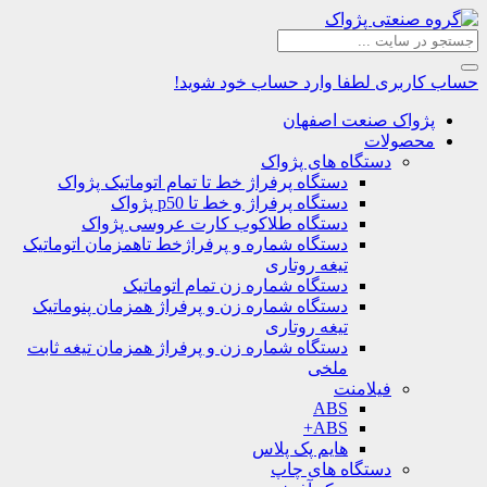
حساب کاربری
لطفا وارد حساب خود شوید!
پژواک صنعت اصفهان
محصولات
دستگاه های پژواک
دستگاه پرفراژ خط تا تمام اتوماتیک پژواک
دستگاه پرفراژ و خط تا p50 پژواک
دستگاه طلاکوب کارت عروسی پژواک
دستگاه شماره و پرفراژخط تاهمزمان اتوماتیک
تیغه روتاری
دستگاه شماره زن تمام اتوماتیک
دستگاه شماره زن و پرفراژ همزمان پنوماتیک
تیغه روتاری
دستگاه شماره زن و پرفراژ همزمان تیغه ثابت
ملخی
فیلامنت
ABS
ABS+
هایم پک پلاس
دستگاه های چاپ