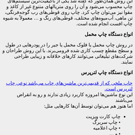
این روش همان‌طور که گفته شد یکی از باکیفیت‌ترین سیستم‌های
چاپ محسوب می‌شود و آن را روی متریال‎های متنوع غیر از کاغذ و
مقوا نیز می‌توان چاپ کرد. چاپ روی قوطی‌های رب گوجه‌فرنگی،
تن ماهی، آب‌میوه‌های مختلف، قوطی‌های رنگ و … معمولاً به شیوه
چاپ افست انجام شده است.
انواع دستگاه چاپ مخمل
در روش چاپ مخمل یا فلوک مخمل یا جیر را در پودرهایی در طول
و سطح مقطع چسب کاری شده فرومی‌برند. با این روش طراحان و
شرکت‌های تبلیغاتی می‌توانند کارهای خلاقانه و زیبایی طراحی
نمایند.
انواع دستگاه چاپ لترپرس
چاپ ملخی که از قدیمی‌ترین ماشین‌های چاپ می‌باشد نوعی چاپ
لترپرس است.
این نوع ماشین‌ها امروزه کاربرد زیادی ندارند و رو به انقراض
می‌باشند
اما هنوز هم می‌توان توسط آن‌ها کارهایی مثل:
چاپ کارت ویزیت
• چاپ سربرگ
• چاپ اعلامیه
• و …