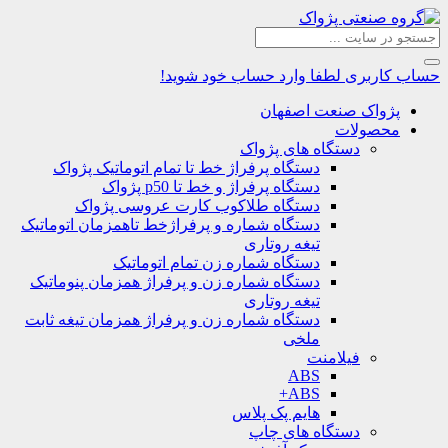
حساب کاربری
لطفا وارد حساب خود شوید!
پژواک صنعت اصفهان
محصولات
دستگاه های پژواک
دستگاه پرفراژ خط تا تمام اتوماتیک پژواک
دستگاه پرفراژ و خط تا p50 پژواک
دستگاه طلاکوب کارت عروسی پژواک
دستگاه شماره و پرفراژخط تاهمزمان اتوماتیک
تیغه روتاری
دستگاه شماره زن تمام اتوماتیک
دستگاه شماره زن و پرفراژ همزمان پنوماتیک
تیغه روتاری
دستگاه شماره زن و پرفراژ همزمان تیغه ثابت
ملخی
فیلامنت
ABS
ABS+
هایم پک پلاس
دستگاه های چاپ