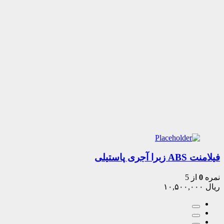
فیلامنت ABS زبرا آجری پاستیلی
نمره
0
از 5
ریال
۱۰,۵۰۰,۰۰۰