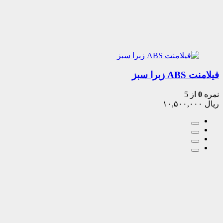
فیلامنت ABS زبرا سبز
نمره
0
از 5
ریال
۱۰,۵۰۰,۰۰۰