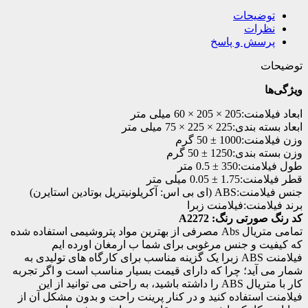
توضیحات
نظرات
پرسش و پاسخ
توضیحات
ویژگی‌ها
ابعاد فیلامنت:
205 × 205 × 60 میلی متر
ابعاد بسته بندی:
225 × 225 × 75 میلی متر
وزن فیلامنت:
1000 ± 50 گرم
وزن بسته بندی:
1250 ± 50 گرم
طول فیلامنت:
350 ± 0.5 متر
قطر فیلامنت:
1.75 ± 0.05 میلی متر
جنس فیلامنت:
ABS (ای بی اس: آکریلونیتریل بوتادین استایرن)
برند فیلامنت:
فیلامنت زبرا
کد رنگ صورتی رنگ: A2272
تمامی متریال Abs مصرفی از بهترین مواد پتروشیمی استفاده شده
که کیفیت و جنس مرغوبی برای شما ب ارمغان اورده ایم
فیلامنت ABS زبرا یک گزینه مناسب برای کارگاه های تولیدی به
شمار می آید؛ چرا که دارای قیمت بسیار مناسب است و اگر تجربه
کار با متریال ABS را داشته باشید، به راحتی می توانید از این
فیلامنت استفاده کنید و در کنار پرینت راحت و بدون مشکل آن از