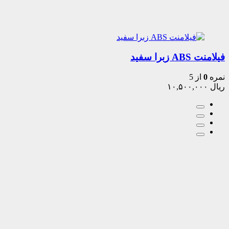
فیلامنت ABS زبرا سفید
نمره
0
از 5
ریال
۱۰,۵۰۰,۰۰۰