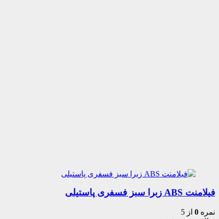
فیلامنت ABS زبرا سبز فسفری پاستیلی
نمره
0
از 5