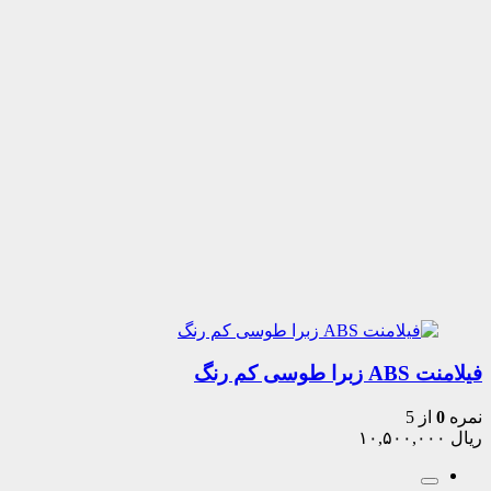
فیلامنت ABS زبرا طوسی کم رنگ
نمره
0
از 5
ریال
۱۰,۵۰۰,۰۰۰