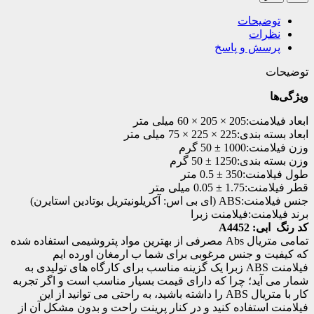
توضیحات
نظرات
پرسش و پاسخ
توضیحات
ویژگی‌ها
ابعاد فیلامنت:
205 × 205 × 60 میلی متر
ابعاد بسته بندی:
225 × 225 × 75 میلی متر
وزن فیلامنت:
1000 ± 50 گرم
وزن بسته بندی:
1250 ± 50 گرم
طول فیلامنت:
350 ± 0.5 متر
قطر فیلامنت:
1.75 ± 0.05 میلی متر
جنس فیلامنت:
ABS (ای بی اس: آکریلونیتریل بوتادین استایرن)
برند فیلامنت:
فیلامنت زبرا
کد رنگ ابی: A4452
تمامی متریال Abs مصرفی از بهترین مواد پتروشیمی استفاده شده
که کیفیت و جنس مرغوبی برای شما ب ارمغان اورده ایم
فیلامنت ABS زبرا یک گزینه مناسب برای کارگاه های تولیدی به
شمار می آید؛ چرا که دارای قیمت بسیار مناسب است و اگر تجربه
کار با متریال ABS را داشته باشید، به راحتی می توانید از این
فیلامنت استفاده کنید و در کنار پرینت راحت و بدون مشکل آن از