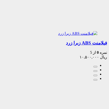
فیلامنت ABS زبرا زرد
نمره
0
از 5
ریال
۱۰,۵۰۰,۰۰۰