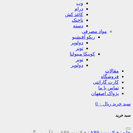
وب
درام
کاغذ کش
ناخنک
دسته
مواد مصرفی
ریکو آفیشیو
دولوپر
تونر
کونیکا مینولتا
تونر
دولوپر
مقالات
فروشگاه
کارت گارانتی
تماس با ما
پژواک اصفهان
سبد خرید
ریال
۰
0
سبد خرید
خانه
/
فیلامنت
/
ABS
/
فیلامنت ABS زبرا آبی پررنگ