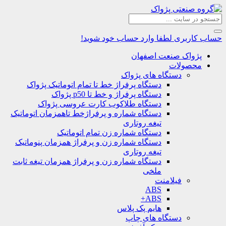
حساب کاربری
لطفا وارد حساب خود شوید!
پژواک صنعت اصفهان
محصولات
دستگاه های پژواک
دستگاه پرفراژ خط تا تمام اتوماتیک پژواک
دستگاه پرفراژ و خط تا p50 پژواک
دستگاه طلاکوب کارت عروسی پژواک
دستگاه شماره و پرفراژخط تاهمزمان اتوماتیک
تیغه روتاری
دستگاه شماره زن تمام اتوماتیک
دستگاه شماره زن و پرفراژ همزمان پنوماتیک
تیغه روتاری
دستگاه شماره زن و پرفراژ همزمان تیغه ثابت
ملخی
فیلامنت
ABS
ABS+
هایم پک پلاس
دستگاه های چاپ