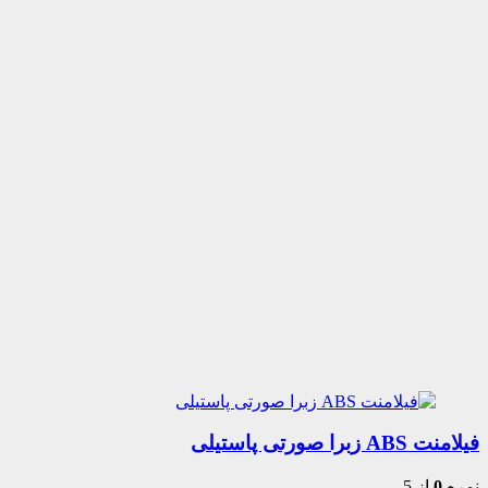
فیلامنت ABS زبرا صورتی پاستیلی
نمره
0
از 5