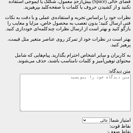
فضای خالی (Space) بیش‌از‌حدِ معمول، شکلک یا ایموجی استفاده
نکنید و از کشیدن حروف یا کلمات با صفحه‌کلید بپرهیزید.
نظرات خود را براساس تجربه و استفاده‌ی عملی و با دقت به نکات
فنی ارسال کنید؛ بدون تعصب به محصول خاص، مزایا و معایب را
بازگو کنید و بهتر است از ارسال نظرات چندکلمه‌‌ای خودداری کنید.
بهتر است در نظرات خود از تمرکز روی عناصر متغیر مثل قیمت،
پرهیز کنید.
به کاربران و سایر اشخاص احترام بگذارید. پیام‌هایی که شامل
محتوای توهین‌آمیز و کلمات نامناسب باشند، حذف می‌شوند.
متن دیدگاه:
امتیاز شما:
نقاط قوت:
نقاط ضعف: