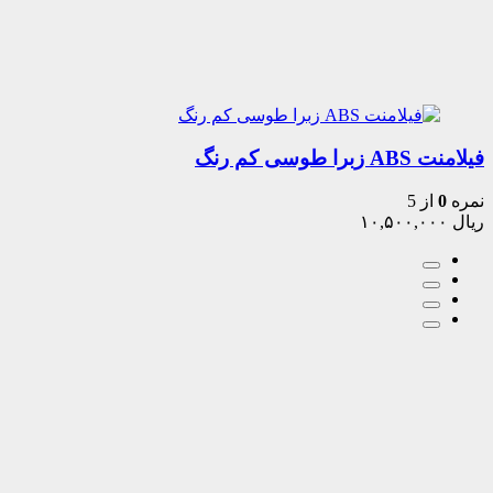
فیلامنت ABS زبرا طوسی کم رنگ
نمره
0
از 5
ریال
۱۰,۵۰۰,۰۰۰