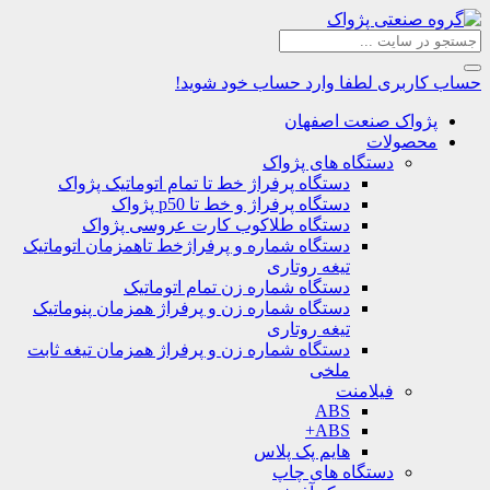
حساب کاربری
لطفا وارد حساب خود شوید!
پژواک صنعت اصفهان
محصولات
دستگاه های پژواک
دستگاه پرفراژ خط تا تمام اتوماتیک پژواک
دستگاه پرفراژ و خط تا p50 پژواک
دستگاه طلاکوب کارت عروسی پژواک
دستگاه شماره و پرفراژخط تاهمزمان اتوماتیک
تیغه روتاری
دستگاه شماره زن تمام اتوماتیک
دستگاه شماره زن و پرفراژ همزمان پنوماتیک
تیغه روتاری
دستگاه شماره زن و پرفراژ همزمان تیغه ثابت
ملخی
فیلامنت
ABS
ABS+
هایم پک پلاس
دستگاه های چاپ