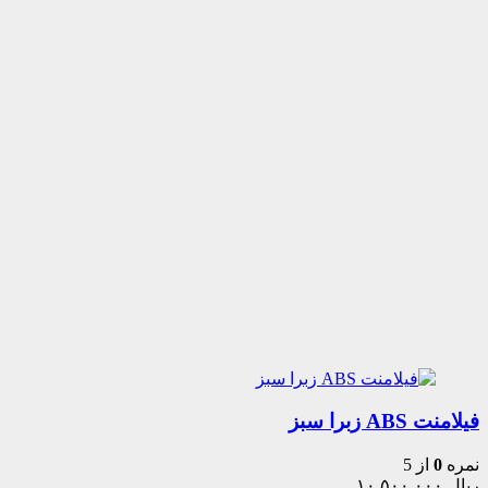
فیلامنت ABS زبرا سبز
نمره
0
از 5
ریال
۱۰,۵۰۰,۰۰۰