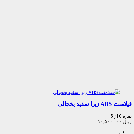
فیلامنت ABS زبرا سفید یخچالی
نمره
0
از 5
ریال
۱۰,۵۰۰,۰۰۰