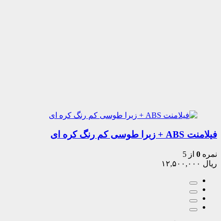
فیلامنت ABS + زبرا طوسی کم رنگ کره ای
نمره
0
از 5
ریال
۱۲,۵۰۰,۰۰۰