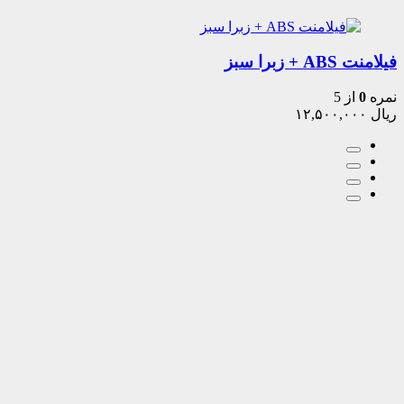
فیلامنت ABS + زبرا سبز
نمره
0
از 5
ریال
۱۲,۵۰۰,۰۰۰