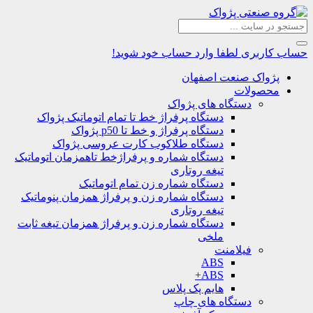
حساب کاربری
لطفا وارد حساب خود شوید!
پژواک صنعت اصفهان
محصولات
دستگاه های پژواک
دستگاه پرفراژ خط تا تمام اتوماتیک پژواک
دستگاه پرفراژ و خط تا p50 پژواک
دستگاه طلاکوب کارت عروسی پژواک
دستگاه شماره و پرفراژخط تاهمزمان اتوماتیک
تیغه روتاری
دستگاه شماره زن تمام اتوماتیک
دستگاه شماره زن و پرفراژ همزمان پنوماتیک
تیغه روتاری
دستگاه شماره زن و پرفراژ همزمان تیغه ثابت
ملخی
فیلامنت
ABS
ABS+
هایم پک پلاس
دستگاه های چاپ