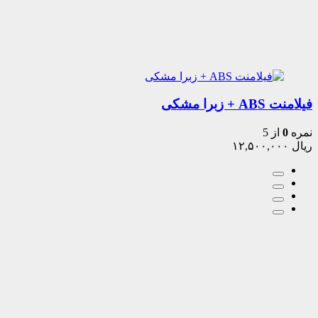
فیلامنت ABS + زبرا مشکی
نمره
0
از 5
ریال
۱۲,۵۰۰,۰۰۰