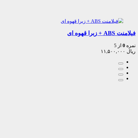
فیلامنت ABS + زبرا قهوه ای
نمره
0
از 5
ریال
۱۱,۵۰۰,۰۰۰