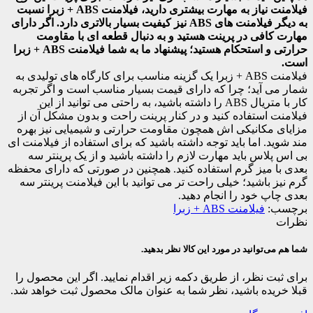
فیلامنت نیاز به مهارت بیشتری دارید، فیلامنت ABS + زبرا نسبت
به دیگر فیلامنت های ABS نیز کیفیت بسیار بالاتری دارد. اگر دارای
مهارت کافی در پرینت هستید و به دنبال قطعه ای با مقاومت
حرارتی و استحکام هستید؛ پیشنهاد ما به شما فیلامنت ABS + زبرا
است.
فیلامنت ABS + زبرا یک گزینه مناسب برای کارگاه های تولیدی به
شمار می آید؛ چرا که دارای قیمت بسیار مناسب است و اگر تجربه
کار با متریال ABS را داشته باشید، به راحتی می توانید از این
فیلامنت استفاده کنید و در کنار پرینت راحت و بدون مشکل آن از
مزایای مکانیکی اش همچون مقاومت حرارتی و شیمیایی نیز بهره
مند شوید. اما باید توجه داشته باشید که برای استفاده از فیلامنت ای
بی اس پلاس باید مهارت لازم را داشته باشید و از یک پرینتر سه
بعدی با میز گرم استفاده کنید. همچنین در صورتی که دارای محفظه
گرم نیز باشید؛ خیلی راحت تر می توانید با این فیلامنت پرینتر سه
بعدی چاپ خود را انجام دهید.
برچسب:
فیلامنت ABS + زبرا
نظرات
شما هم می‌توانید در مورد این کالا نظر بدهید.
برای ثبت نظر، از طریق دکمه زیر اقدام نمایید. اگر این محصول را
قبلا خریده باشید، نظر شما به عنوان مالک محصول ثبت خواهد شد.