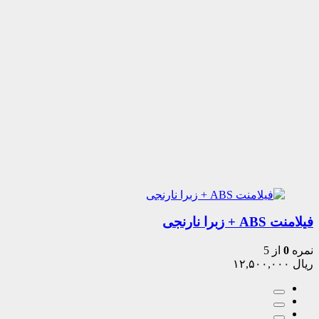
فیلامنت ABS + زبرا نارنجی
نمره
0
از 5
ریال
۱۲,۵۰۰,۰۰۰