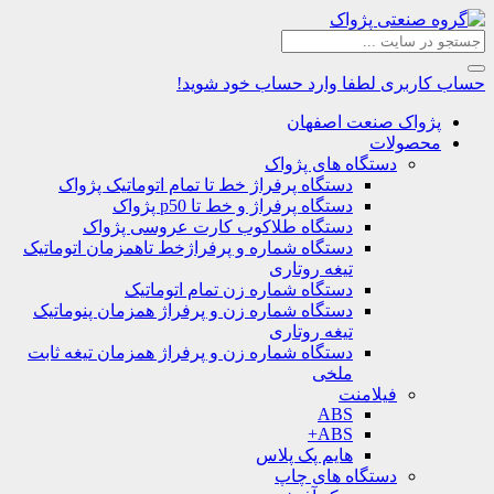
حساب کاربری
لطفا وارد حساب خود شوید!
پژواک صنعت اصفهان
محصولات
دستگاه های پژواک
دستگاه پرفراژ خط تا تمام اتوماتیک پژواک
دستگاه پرفراژ و خط تا p50 پژواک
دستگاه طلاکوب کارت عروسی پژواک
دستگاه شماره و پرفراژخط تاهمزمان اتوماتیک
تیغه روتاری
دستگاه شماره زن تمام اتوماتیک
دستگاه شماره زن و پرفراژ همزمان پنوماتیک
تیغه روتاری
دستگاه شماره زن و پرفراژ همزمان تیغه ثابت
ملخی
فیلامنت
ABS
ABS+
هایم پک پلاس
دستگاه های چاپ