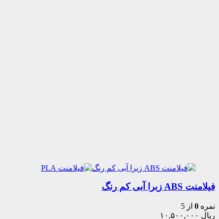
فیلامنت ABS زبرا آبی کم رنگ
نمره
0
از 5
ریال
۱۰,۵۰۰,۰۰۰