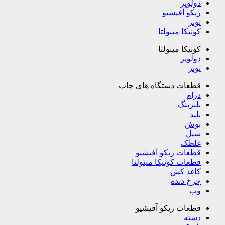
دولوپر
ریکو آفیشیو
تونر
کونیکا مینولتا
کونیکا مینولتا
دولوپر
تونر
قطعات دستگاه های چاپ
درام
بلبرینگ
بلید
بوش
سیل
غلطک
قطعات ریکو آفیشیو
قطعات کونیکا مینولتا
کاغذ کش
چرخ دنده
وب
قطعات ریکو آفیشیو
دسته