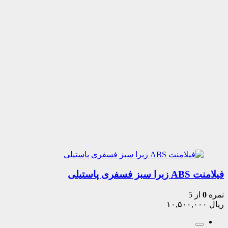
فیلامنت ABS زبرا سبز فسفری پاستیلی
نمره
0
از 5
ریال
۱۰,۵۰۰,۰۰۰