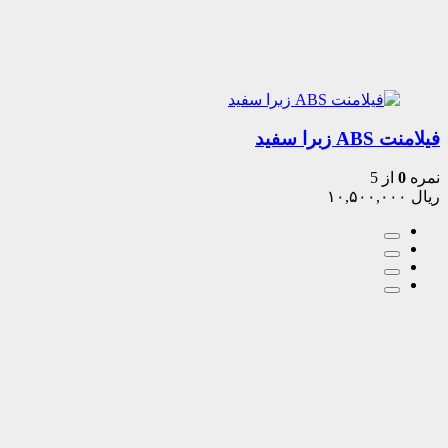
فیلامنت ABS زبرا سفید
نمره
0
از 5
ریال
۱۰,۵۰۰,۰۰۰