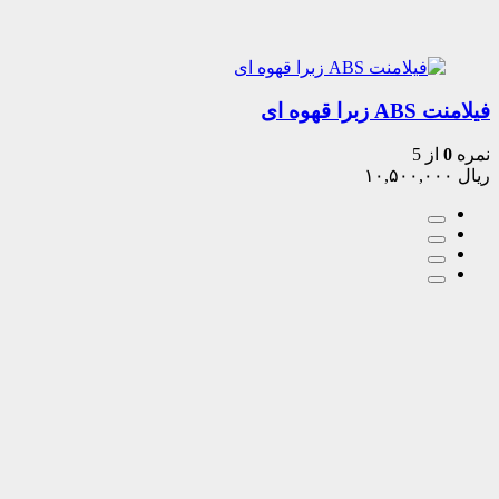
فیلامنت ABS زبرا قهوه ای
نمره
0
از 5
ریال
۱۰,۵۰۰,۰۰۰