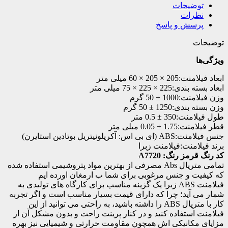
توضیحات
نظرات
پرسش و پاسخ
توضیحات
ویژگی‌ها
ابعاد فیلامنت:
205 × 205 × 60 میلی متر
ابعاد بسته بندی:
225 × 225 × 75 میلی متر
وزن فیلامنت:
1000 ± 50 گرم
وزن بسته بندی:
1250 ± 50 گرم
طول فیلامنت:
350 ± 0.5 متر
قطر فیلامنت:
1.75 ± 0.05 میلی متر
جنس فیلامنت:
ABS (ای بی اس: آکریلونیتریل بوتادین استایرن)
برند فیلامنت:
فیلامنت زبرا
کد رنگ قرمز رنگ: A7720
تمامی متریال Abs مصرفی از بهترین مواد پتروشیمی استفاده شده
که کیفیت و جنس مرغوبی برای شما ب ارمغان اورده ایم
فیلامنت ABS زبرا یک گزینه مناسب برای کارگاه های تولیدی به
شمار می آید؛ چرا که دارای قیمت بسیار مناسب است و اگر تجربه
کار با متریال ABS را داشته باشید، به راحتی می توانید از این
فیلامنت استفاده کنید و در کنار پرینت راحت و بدون مشکل آن از
مزایای مکانیکی اش همچون مقاومت حرارتی و شیمیایی نیز بهره